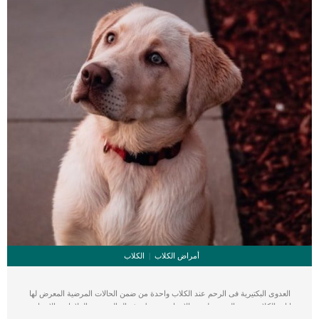
أمراض الكلاب
الكلاب
العدوى البكتيرية فى الرحم عند الكلاب واحدة من ضمن الحالات المرضية المعرض لها
اناث الكلاب نتيجة التعرض لبعض الاسباب. ترتبط هذه الحالة ببعض العلامات والاعراض