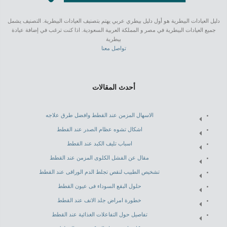
دليل العيادات البيطرية هو أول دليل بيطري عربي يهتم بتصنيف العيادات البيطرية. التصنيف يشمل
جميع العيادات البيطرية في مصر و المملكة العربية السعودية. اذا كنت ترغب في إضافة عيادة
بيطرية
تواصل معنا
أحدث المقالات
الاسهال المزمن عند القطط وافضل طرق علاجه
اشكال تشوه عظام الصدر عند القطط
اسباب تليف الكبد عند القطط
مقال عن الفشل الكلوى المزمن عند القطط
تشخيص الطبيب لنقص تجلط الدم الوراقى عند القطط
حلول البقع السوداء فى عيون القطط
خطورة امراض جلد الانف عند القطط
تفاصيل حول التفاعلات الغذائية عند القطط