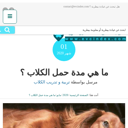
هل تبحث عن عيادة بيطرية ؟ contact@evcindex.com
.
ابحث عن عيادة بيطرية أو معلومة بيطرية
01
شهر
2020
ما هي مدة حمل الكلاب ؟
مرسل بواسطة
تربية و تدريب الكلاب
أنت هنا:
الصفحة الرئيسية
/
2020
/
مايو
/
ما هي مدة حمل الكلاب ؟