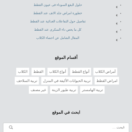
حلول البقع السوداء فى عيون القطط
خطورة امراض جلد الانف عند القطط
تفاصيل حول التفاعلات الغذائية عند القطط
كل ما يخص داء السكرى عند القطط
المقال الشامل عن اخصاء الكلاب
أقسام الموقع
أمراض الكلاب
أنواع القطط
أنواع الكلاب
القطط
الكلاب
امراض القطط
تربية الحيوانات الأليفة في المنزل
تربية السلاحف
تربية الهامستر
تربية طيور الزينة
غير مصنف
ابحث في الموقع