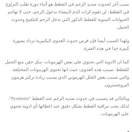
سبب آخر لحدوث صديد الرحم في القطط هو أثناء دورة طلب التزاوج
في القطط، لن تقوم كرات الدم البيضاء بدخول الرحم، حتى لا تهاجم
الحيوانات المنوية للقطط الذكور التي تدخل الرحم للتلقيح وحدوث
الحمل.
ولهذا السبب أيضا فإن فرص حدوث العدوى البكتيرية تزداد بصورة
كبيرة جدا في هذه الفترة.
كما ان الادوية التي تحتوي على بعض الهرمونات -مثل حقن منع الحمل
للقطط- تسبب هذه العدوى، حيث انها تحتوي الهرمونات المختلفة
والتي تسبب بعض الخلل الهرموني الذي يسبب زيادة تركيز هرمون
البروجسترون.
وبالتالي قد يتسبب في حدوث صديد الرحم عند القطط “Pyometra”.
لذلك يجب مراقبة القطط بشكل دقيق عند اعطائها أي ادوية تحتوي
على الهرمونات.