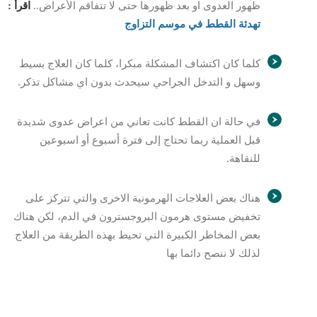
ظهور العدوى او بعد ظهورها حتى لا تتفاقم الأعراض..
اقرأ :
تهدئة القطط في موسم التزاوج
كلما كان اكتشاف المشكلة مبكرا، كلما كان العلاج بسيط
وسهل و التدخل الجراحي سيحدث بدون اي مشاكل تذكر.
في حالة ان القطط كانت تعاني من اعراض عدوى شديدة
قبل العملية ربما تحتاج إلى فترة أسبوع أو اسبوعين
للنقاهة.
هناك بعض العلاجات الهرمونية الاخرى والتي تتركز على
تخفيض مستوى هرمون البروجسترون في الدم، لكن هناك
بعض المخاطر الكبيرة التي تحيط بهذه الطريقة من العلاج
لذلك لا ننصح دائما بها