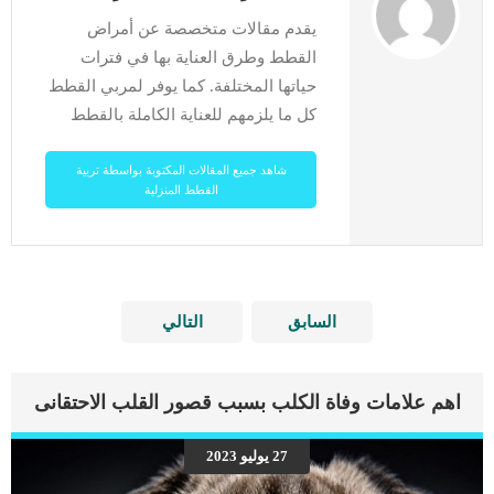
يقدم مقالات متخصصة عن أمراض
القطط وطرق العناية بها في فترات
حياتها المختلفة. كما يوفر لمربي القطط
كل ما يلزمهم للعناية الكاملة بالقطط
شاهد جميع المقالات المكتوبة بواسطة تربية
القطط المنزلية
السابق
التالي
اهم علامات وفاة الكلب بسبب قصور القلب الاحتقانى
27 يوليو 2023