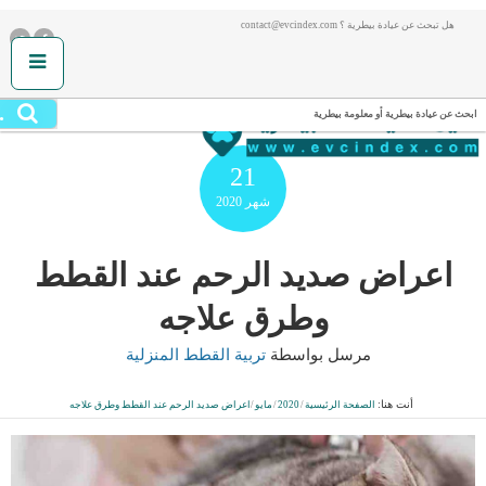
هل تبحث عن عيادة بيطرية ؟ contact@evcindex.com
.
ابحث عن عيادة بيطرية أو معلومة بيطرية
21
شهر
2020
اعراض صديد الرحم عند القطط
وطرق علاجه
مرسل بواسطة
تربية القطط المنزلية
أنت هنا:
الصفحة الرئيسية
/
2020
/
مايو
/
اعراض صديد الرحم عند القطط وطرق علاجه