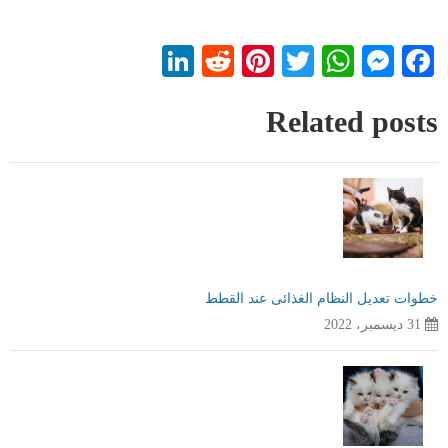
LinkedIn
Reddit
Pinterest
WhatsApp
Twitter
Messenger
Facebook
Related posts
خطوات تعديل النظام الغذائى عند القطط
31 ديسمبر، 2022