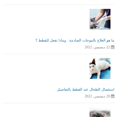
ما هو العلاج بالموجات الصادمة.. وماذا تفعل للقطط ؟
22 ديسمبر، 2022
استئصال الطحال عند القطط بالتفاصيل
20 ديسمبر، 2022