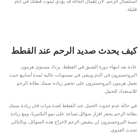
استئصال الرحم، لأن إهمال الحالة قد يؤدي لموت قطتك في أيام
قليلة.
كيف يحدث صديد الرحم عند القطط
عادة بعد انتهاء دورة الشبق في القطط، يزداد مستوى هرمون
البروجسترون في الدم ويبقى في مستويات عالية لمدة أسابيع حيث
يعمل هرمون البروجسترون على تحفيز زيادة سمك بطانة الرحم
للاستعداد للحمل.
في حالة عدم حدوث الحمل عند القطط لعدة مرات فان زيادة سمك
بطانة الرحم يحفز افراز سوائل تساعد على نمو البكتيريا، ومع زيادة
نسبة البروجسترون لن ينقبض الرحم لاخراج هذه السوائل، وبالتالي
تحدث العدوى.