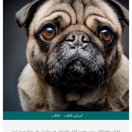
أمراض الكلاب
الكلاب
علامات وفاة الكلب بسبب قصور القلب الاحتقانى قد تساعدك على تهيأة نفسك لهذا