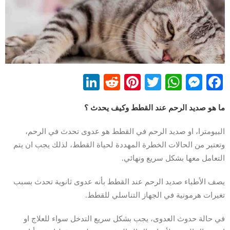
LinkedIn
Reddit
Pinterest
WhatsApp
Twitter
Messenger
Facebook
ما هو صديد الرحم عند القطط وكيف يحدث ؟
البيومترا، او صديد الرحم في القطط هو عدوى تحدث في الرحم،
وتعتبر من الحالات الخطرة المهددة لحياة القطط، لذلك يجب ان يتم
التعامل معها بشكل سريع ونهائي.
يصف الأطباء صديد الرحم عند القطط بأنه عدوى ثانوية تحدث بسبب
تغيرات هرمونية في الجهاز التناسلي للقطط.
في حالة حدوث العدوى، يجب بشكل سريع التدخل سواء للعلاج او