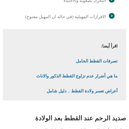
التحرك بصعوبة والاختباء
الافرازات المهبلية (في حالة ان المهبل مفتوح)
اقرأ أيضا:
تصرفات القطط الحامل
ما هي أضرار عدم تزاوج القطط الذكور والاناث
أعراض تعسر ولادة القطط .. دليل شامل
صديد الرحم عند القطط بعد الولادة