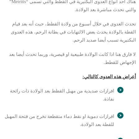
هناك احد أنواع العدوى البكتيرية في القطط والتي تسمى “Metritis”
والتي تحدث مباشرة بعد الولادة.
تحدث العدوى في خلال أسبوع من ولادة القطط، حيث أنه بعد قيام
القطة بالولادة يحدث بعض الالتهابات في بطانة الرحم، هذه العدوى
البكتيرية تسبب أيضا صديد الرحم.
لا فارق هنا اذا كانت الولادة طبيعية او قيصرية، وربما تحدث أيضا بعد
الإجهاض للقطط.
أعراض هذه العدوى كالتالي:
افرازات صديدية من مهبل القطط بعد الولادة ذات رائحة
نفاذة.
افرازات دموية او نقط دماء متقطعة تخرج من فتحة المهبل
للقطة بعد الولادة.