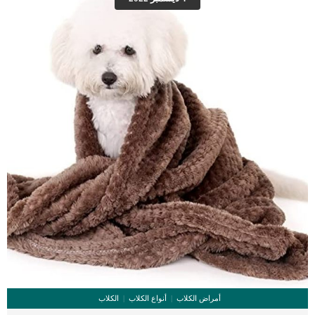
يقوم بتحويلك الى طبيب بيطرى متخصص فى السلوك الحيوانى. يمكنك معرفة أعراض
الشعور بالالم عند الكلاب من خلال مراقبة لغة الجسد : تسنج
العضلات الارتجاف الرعشة اللهثوضع رؤوسهم بين ارجلهم التغيرات السلوكية : […]
أمراض الكلاب
أنواع الكلاب
الكلاب