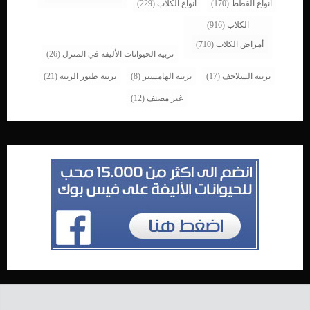
أنواع القطط
(170)
أنواع الكلاب
(229)
الكلاب
(916)
أمراض الكلاب
(710)
تربية الحيوانات الأليفة في المنزل
(26)
تربية السلاحف
(17)
تربية الهامستر
(8)
تربية طيور الزينة
(21)
غير مصنف
(12)