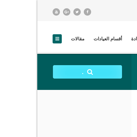
ادة
أقسام العيادات
مقالات
.