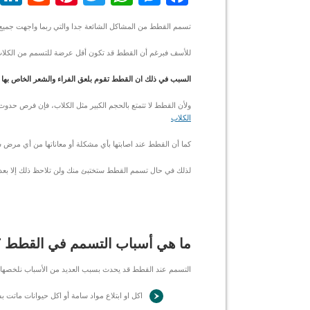
تسمم القطط من المشاكل الشائعة جدا والتي ربما واجهت جميع 
للأسف فبرغم أن القطط قد تكون أقل عرضة للتسمم من الكلاب
السبب في ذلك ان القطط تقوم بلعق الفراء والشعر الخاص بها
ولأن القطط لا تتمتع بالحجم الكبير مثل الكلاب، فإن فرص حدوث
الكلاب
كما أن القطط عند اصابتها بأي مشكلة أو معاناتها من أي مرض
لذلك في حال تسمم القطط ستختبئ منك ولن تلاحظ ذلك إلا بعد 
ما هي أسباب التسمم في القطط ؟
التسمم عند القطط قد يحدث بسبب العديد من الأسباب نلخصها ك
اكل او ابتلاع مواد سامة أو اكل حيوانات ماتت 