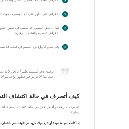
الأعراض التنفسية قد تشمل السعال والكحة. وك
الأعراض التي تظهر على الجلد بسبب حدوث التس
كما أن بعض السموم قد تتسبب في ظهور جميع ه
الأعراض العصبية والتشنجات وغيرها.
وفي بعض الأنواع من التسمم في قطتك قد يتسبب
توضيح هام: التسمم يظهر أعراض حادة وم
حيث تبدأ الأعراض في الظهور واحد تلو ال
كيف أتصرف في حالة اكتشاف الت
التصرف بسرعة هو أفضل علاج في حالة اكتشاف تسمم قطتك، كلم
بيطرية.
إذا كانت العيادة بعيدة أو كان لديك مزيد من الوقت قم بالخطوا