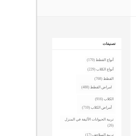
تصنيفات
أنواع القطط
(170)
أنواع الكلاب
(229)
القطط
(768)
امراض القطط
(488)
الكلاب
(916)
أمراض الكلاب
(710)
تربية الحيوانات الأليفة في المنزل
(26)
تربية السلاحف
(17)