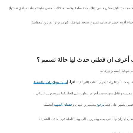
ما قمت بتنظيف مكان ما في بيتك بمادة سامة وقامت قطتك بالمشي عليه ثم قامت بلعق نفسها)
ام أدوية حشرات سامة ممنوع استخدامها مثل اكتومثرين و ايفرزين للقطط)
أعرف ان قطتي حدث لها حالة تسمم ؟
 نوعية السم و جرعاته.
دث أحيانا زيادة إفراز اللعاب (الريالة) ..
اقرأ:
أسباب سيلان لعاب القطط
تنفسية و قليل منها يسبب أعراض تظهر على الجلد كما سنوضح لك كالتالي :
لهضمي تظهر على هيئة
ترجيع
مستمر و اسهال و
فقدان الشهية
لقطتك
ن الاتزان والمشي بصعوبة، وربما الغيبوبة الكاملة في الحالات الشديدة