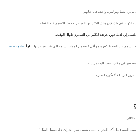
مربي القط ولو لمرة واحدة في حياتهم.
، لكن برغم ذلك فإن هناك الكثير من الفرص لحدوث التسمم عند القطط.
 باستمرار، لذلك فهي عرضه للكثير من السموم طوال الوقت.
 التسمم عند القطط كبيرة مع أقل كمية من المواد السامة التي قد تتعرض لها..
اقرأ:
علاج تسمم
 ستختبئ في مكان صعب الوصول إليه.
مرور فترة قد لا تكون قصيرة.
التالي:
بسبب السم (مثل أكل الفئران الميتىة بسبب سم الفئران على سبيل المثال)