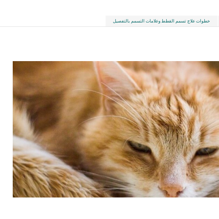
خطوات علاج تسمم القطط وعلامات التسمم بالتفصيل
LinkedIn
Red
Pi