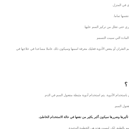
 الفئران أو ببعض الأدوية فعليك معرفة اسمها وسيكون ذلك عاملا مساعدا في علاجها في
؟
تخدام الأدوية. يتم استخدام أدوية مثبطة مفعول السم في الدم.
فعول السم.
ثيرها وضررها سيكون أكبر بكثير من نفعها في حالة الاستخدام الخاطئ.
م بالطبع، لكن ليست هذه هي الخطوة الوحيدة.