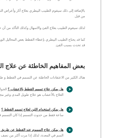
بالإضافة إلى ذلك سيقوم الطبيب البيطري بعلاج آثار وأعراض ا
من قبل.
لذلك سيقوم الطبيب بعلاج القئ والاسهال وكذلك التأكد من أن
كما قد يحتاج الطبيب البيطري بإعطاء القطط بعض المحاليل ا
قد تحدث بسبب القئ.
بعض المفاهيم الخاطئة عن علاج ا
هناك الكثير من الاعتقادات الخاطئة عن التسمم في القطط و ط
هل يمكن علاج تسمم القطط بالاعشاب ؟
الجواب
العلاج بالأعشاب هو علاج طويل المدى وغير م
هل يمكن استخدام اللبن لعلاج تسمم القطط ؟
ا
ساعة فقط من حدوث التسمم إذا كان التسمم في 
هل يمكن علاج السموم عند القطط عن طريق أق
السم في المعدة، لذلك إذا مرت أكثر من نصف س