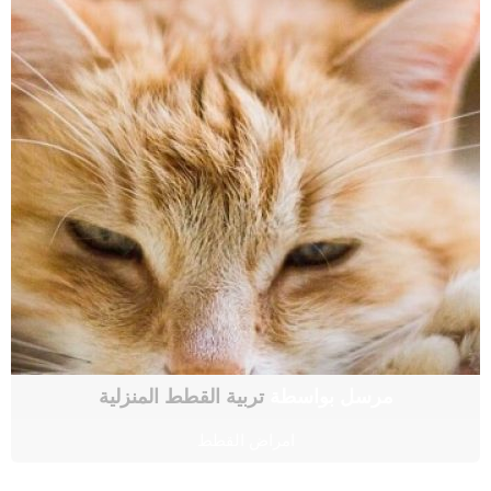
مرسل بواسطة
تربية القطط المنزلية
امراض القطط