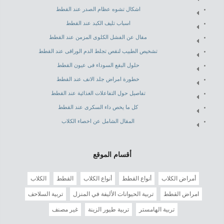
اشكال تشوه عظام الصدر عند القطط
اسباب تليف الكبد عند القطط
مقال عن الفشل الكلوى المزمن عند القطط
تشخيص الطبيب لنقص تجلط الدم الوراقى عند القطط
حلول البقع السوداء فى عيون القطط
خطورة امراض جلد الانف عند القطط
تفاصيل حول التفاعلات الغذائية عند القطط
كل ما يخص داء السكرى عند القطط
المقال الشامل عن اخصاء الكلاب
أقسام الموقع
أمراض الكلاب
أنواع القطط
أنواع الكلاب
القطط
الكلاب
امراض القطط
تربية الحيوانات الأليفة في المنزل
تربية السلاحف
تربية الهامستر
تربية طيور الزينة
غير مصنف