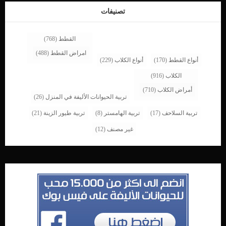
تصنيفات
القطط
(768)
امراض القطط
(488)
أنواع القطط
(170)
أنواع الكلاب
(229)
الكلاب
(916)
أمراض الكلاب
(710)
تربية الحيوانات الأليفة في المنزل
(26)
تربية السلاحف
(17)
تربية الهامستر
(8)
تربية طيور الزينة
(21)
غير مصنف
(12)