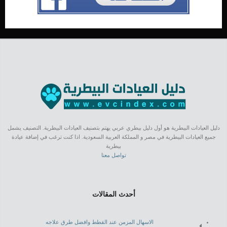
دليل العيادات البيطرية هو أول دليل بيطري عربي يهتم بتصنيف العيادات البيطرية. التصنيف يشمل
جميع العيادات البيطرية في مصر و المملكة العربية السعودية. اذا كنت ترغب في إضافة عيادة
بيطرية
تواصل معنا
أحدث المقالات
الاسهال المزمن عند القطط وافضل طرق علاجه