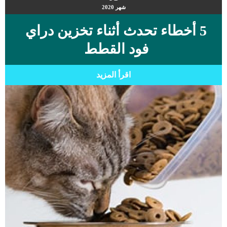
شهر
2020
5 أخطاء تحدث أثناء تخزين دراي
فود القطط
اقرأ المزيد