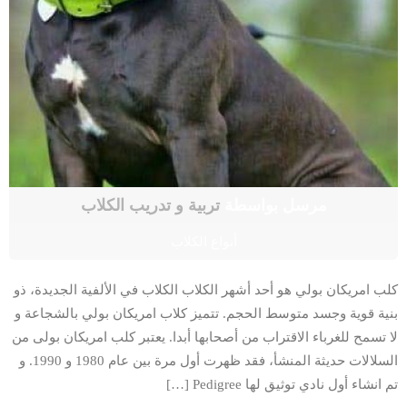
مرسل بواسطة
تربية و تدريب الكلاب
أنواع الكلاب
كلب امريكان بولي هو أحد أشهر الكلاب الكلاب في الألفية الجديدة، ذو
بنية قوية وجسد متوسط الحجم. تتميز كلاب امريكان بولي بالشجاعة و
لا تسمح للغرباء الاقتراب من أصحابها أبدا. يعتبر كلب امريكان بولى من
السلالات حديثة المنشأ، فقد ظهرت أول مرة بين عام 1980 و 1990. و
تم انشاء أول نادي توثيق لها Pedigree […]