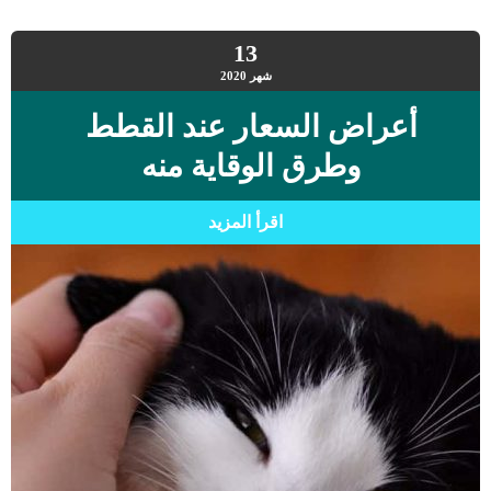
13
شهر
2020
أعراض السعار عند القطط
وطرق الوقاية منه
اقرأ المزيد