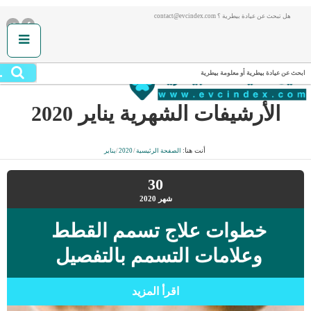
هل تبحث عن عيادة بيطرية ؟ contact@evcindex.com
.
ابحث عن عيادة بيطرية أو معلومة بيطرية
الأرشيفات الشهرية
يناير 2020
أنت هنا:
الصفحة الرئيسية
/
2020
/
يناير
30
شهر
2020
خطوات علاج تسمم القطط
وعلامات التسمم بالتفصيل
اقرأ المزيد