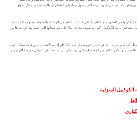
ا وروعتها. كما أنها من طيور الزينة التي يسهل رعايتها والاهتمام بها بالإضافة إلى جمال صوتها
ظرًا لكونها من الطيور سهلة التربية التي لا تحتاج الكثير من الرعاية والاهتمام، وسوف نقدم لكم
عصافير الزينة الكوكتيل، كما أننا سوف نتعرف معًا على مواصفاتها التي تتميز بها عن غيرها من
يبلغ طول عصفور الزينة الكوكتيل حوالي 30 سنتيمتر أما وزنه فيصل إلى كيلو جرام، أما عن عمره فهو يعيش حتى 20 عام إذا تم الاهتمام به ورعايته بشكل جيد،
والفقس، وتتوافر الكثير من المعلومات التي من شأنها أن تساعد على التعامل مع هذا النوع من
 الكوكتيل المنزلية
لها
كناري