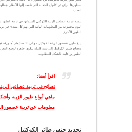
بمظهرها الرائع ذو الألوان الجذابة التي تلفت إليها الأنظار بجماله
العذب.
ينصح بتربية عصافير الزينة الكوكتيل للمبتدئين في تربية الطيور ن
اليوم مجموعة من المعلومات الهامة التي تهم كل مبتدئ في تربية 
الطيور الأخرى.
وتحتاج طيور الكوكتيل إلى سنة كاملة لتكون جاهزة لوضع البيض 
الطيور ورعايته بالشكل المطلوب.
اقرأ أيضا:
نصائح في تربية عصافير الزينة
ماهي أنواع طيور الزينة وأشكا
معلومات عن تربية عصفور ال
تحديد جنس طائر الكوكتيل