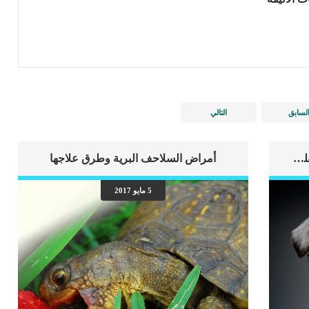
لسابق
التالي
اهم علامات وفاة الكلب بسبب قصور القلب الاحتقانى
أمراض السلاحف البرية وطرق علاجها
5 مايو 2017