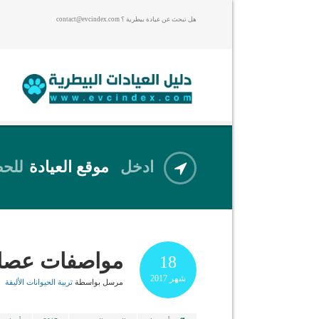
هل تبحث عن عيادة بيطرية ؟ contact@evcindex.com
ادخل
موقع العيادة
للحص
مواصفات عصافي
18
شهر
2017
مرسل بواسطة
تربية الحيوانات الأليفة