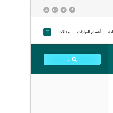
ادة
أقسام العيادات
مقالات
.