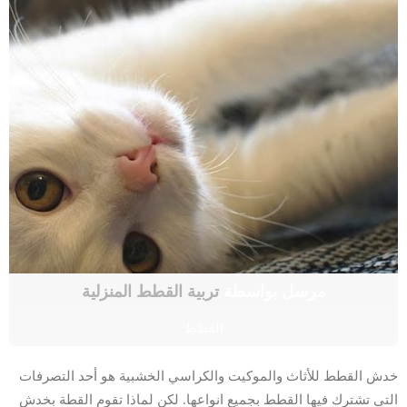
مرسل بواسطة
تربية القطط المنزلية
القطط
خدش القطط للأثاث والموكيت والكراسي الخشبية هو أحد التصرفات
التي تشترك فيها القطط بجميع انواعها. لكن لماذا تقوم القطة بخدش