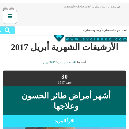
هل تبحث عن عيادة بيطرية ؟ contact@evcindex.com
.
ابحث عن عيادة بيطرية أو معلومة بيطرية
الأرشيفات الشهرية
أبريل 2017
أنت هنا:
الصفحة الرئيسية
/
2017
/
أبريل
30
شهر
2017
أشهر أمراض طائر الحسون
وعلاجها
اقرأ المزيد