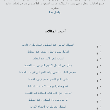
جميع العيادات البيطرية في مصر و المملكة العربية السعودية. اذا كنت ترغب في إضافة عيادة
بيطرية
تواصل معنا
أحدث المقالات
الاسهال المزمن عند القطط وافضل طرق علاجه
اشكال تشوه عظام الصدر عند القطط
اسباب تليف الكبد عند القطط
مقال عن الفشل الكلوى المزمن عند القطط
تشخيص الطبيب لنقص تجلط الدم الوراقى عند القطط
حلول البقع السوداء فى عيون القطط
خطورة امراض جلد الانف عند القطط
تفاصيل حول التفاعلات الغذائية عند القطط
كل ما يخص داء السكرى عند القطط
المقال الشامل عن اخصاء الكلاب