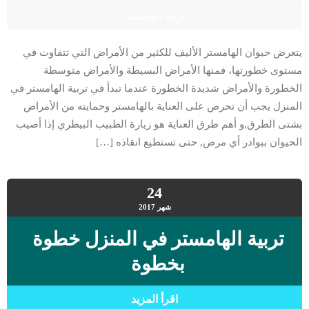
تربية الهامستر
يتعرض حيوان الهامستر الأليف للكثير من الأمراض التي تتفاوت في
مستوى خطورتها، فمنها الأمراض البسيطة والأمراض متوسطة
الخطورة والأمراض شديدة الخطورة عندما تبدأ في تربية الهامستر في
المنزل يجب أن تحرص على العناية بالهامستر وحمايته من الأمراض
بشتى الطرق,و أهم طرق العناية هو زيارة الطبيب البيطري إذا أصيب
الحيوان ببوادر أي مرض, حتى تستطيع انقاذه […]
24
شهر
2017
تربية الهامستر في المنزل خطوة
بخطوة
اقرأ المزيد