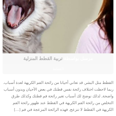
مرسل بواسطة
تربية القطط المنزلية
القطط
القطط مثل البشر, قد تعاني أحيانا من رائحة الفم الكريهة لعدة أسباب.
ربما لاحظت اختلاف رائحة نفس قطتك في بعض الأحيان وبدون أسباب
واضحة, لذلك نوضح لك أسباب تغير رائحة فم قطتك وكذلك طرق
التخلص من رائحة الفم الكريهة في القطط عند ظهور رائحة الفم
الكريهة في القطط لا تنزعج, فهذه الرائحة المزعجة في فم […]