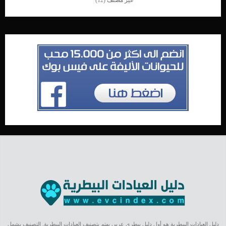
غير مصنف
(12)
دليل العيادات البيطرية هو أول دليل بيطري عربي يهتم بتصنيف العيادات البيطرية. التصنيف يشمل