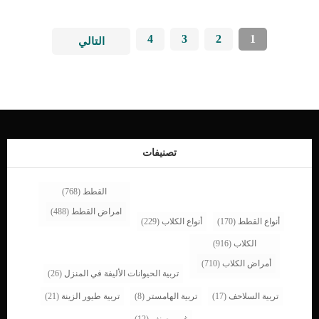
4
3
2
1
التالي
تصنيفات
القطط
(768)
امراض القطط
(488)
أنواع القطط
(170)
أنواع الكلاب
(229)
الكلاب
(916)
أمراض الكلاب
(710)
تربية الحيوانات الأليفة في المنزل
(26)
تربية السلاحف
(17)
تربية الهامستر
(8)
تربية طيور الزينة
(21)