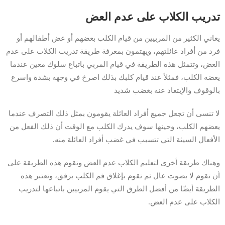
تدريب الكلاب على عدم العض
يعاني الكثير من المربيين من قيام الكلب بعضهم أو عض أطفالهم أو
فرد من أفراد عائلتهم، ويهتمون بمعرفة طريقة تدريب الكلاب على عدم
العض، وتتمثل هذه الطريقة في قيام المربي باتباع سلوك معين عندما
يعضه الكلب، فمثلاً عند قيام كلبك بذلك اصرخ في وجهه بشدة واسرع
بالوقوف والإبتعاد عنه بغضب شديد
لا تنسى أن تجعل جميع أفراد العائلة يقومون بمثل ذلك التصرف عندما
يعضهم الكلب، وحينها سوف يدرك الكلب مع الوقت أن ذلك الفعل من
الأفعال السيئة التي تتسبب في غضب أفراد العائلة منه.
وهناك طريقة أخرى لتعليم الكلاب عدم العض وتقوم هذه الطريقة على
أن تقوم لا بصوت عال ثم تقوم بإغلاق فم الكلب برفق، وتعتبر هذه
الطريقة أيضًا من أفضل الطرق التي يقوم المربيين باتباعها لتدريب
الكلاب على عدم العض.