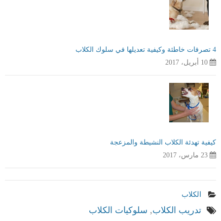
4 تصرفات خاطئة وكيفية تعديلها في سلوك الكلاب
10 أبريل، 2017
كيفية تهدئة الكلاب النشيطة والمزعجة
23 مارس، 2017
الكلاب
تدريب الكلاب
,
سلوكيات الكلاب