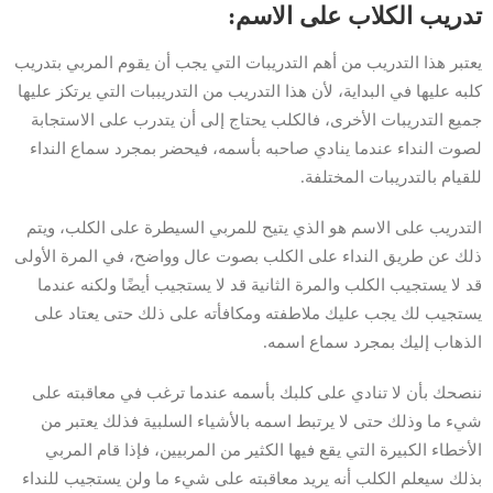
تدريب الكلاب على الاسم:
يعتبر هذا التدريب من أهم التدريبات التي يجب أن يقوم المربي بتدريب
كلبه عليها في البداية، لأن هذا التدريب من التدريببات التي يرتكز عليها
جميع التدريبات الأخرى، فالكلب يحتاج إلى أن يتدرب على الاستجابة
لصوت النداء عندما ينادي صاحبه بأسمه، فيحضر بمجرد سماع النداء
للقيام بالتدريبات المختلفة.
التدريب على الاسم هو الذي يتيح للمربي السيطرة على الكلب، ويتم
ذلك عن طريق النداء على الكلب بصوت عال وواضح، في المرة الأولى
قد لا يستجيب الكلب والمرة الثانية قد لا يستجيب أيضًا ولكنه عندما
يستجيب لك يجب عليك ملاطفته ومكافأته على ذلك حتى يعتاد على
الذهاب إليك بمجرد سماع اسمه.
ننصحك بأن لا تنادي على كلبك بأسمه عندما ترغب في معاقبته على
شيء ما وذلك حتى لا يرتبط اسمه بالأشياء السلبية فذلك يعتبر من
الأخطاء الكبيرة التي يقع فيها الكثير من المربيين، فإذا قام المربي
بذلك سيعلم الكلب أنه يريد معاقبته على شيء ما ولن يستجيب للنداء