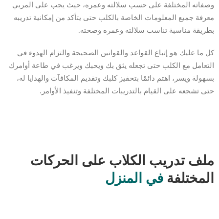
وصفاته المختلفة على حسب سلالته وعمره، حيث يجب على المربي
معرفة جميع المعلومات الخاصة بالكلب حتى يتأكد من إمكانية تدريبه
بطريقة مناسبة تناسب سلالته وعمره وصحته.
كل ما عليك هو إتباع القواعد والقوانين الصحيحة والتزام الهدوء في
التعامل مع الكلب حتى تجعله يثق بك ويحبك ويرغب في طاعة أوامرك
بسهولة ويسر، اهتم دائمًا بتحفيز كلبك وتقديم المكافآت والهدايا له،
حتى تشجعه على القيام بالتدريبات المختلفة وتنفيذ الأوامر.
ملف تدريب الكلاب على الحركات
المختلفة
في المنزل