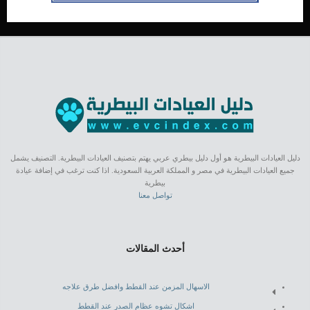
دليل العيادات البيطرية هو أول دليل بيطري عربي يهتم بتصنيف العيادات البيطرية. التصنيف يشمل
جميع العيادات البيطرية في مصر و المملكة العربية السعودية. اذا كنت ترغب في إضافة عيادة
بيطرية
تواصل معنا
أحدث المقالات
الاسهال المزمن عند القطط وافضل طرق علاجه
اشكال تشوه عظام الصدر عند القطط