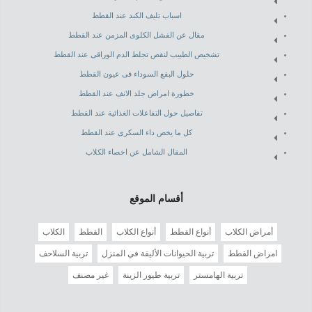
اسباب تليف الكبد عند القطط
مقال عن الفشل الكلوى المزمن عند القطط
تشخيص الطبيب لنقص تجلط الدم الوراقى عند القطط
حلول البقع السوداء فى عيون القطط
خطورة امراض جلد الانف عند القطط
تفاصيل حول التفاعلات الغذائية عند القطط
كل ما يخص داء السكرى عند القطط
المقال الشامل عن اخصاء الكلاب
أقسام الموقع
أمراض الكلاب
أنواع القطط
أنواع الكلاب
القطط
الكلاب
امراض القطط
تربية الحيوانات الأليفة في المنزل
تربية السلاحف
تربية الهامستر
تربية طيور الزينة
غير مصنف