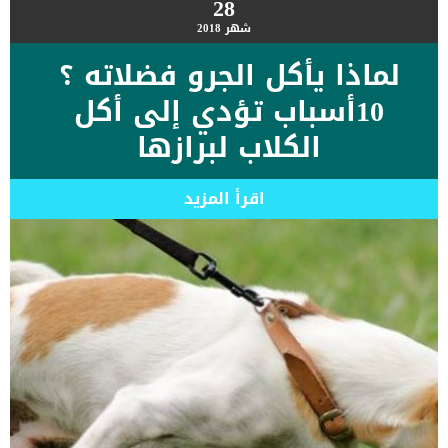
28
شهر
2018
لماذا يأكل الجرو فضلاته ؟
10أسباب تؤدي إلى أكل
الكلاب لبرازها
اقرأ المزيد