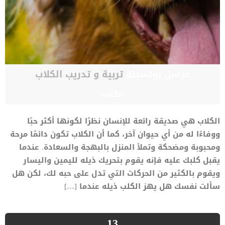
مرسل بواسطة
تربية و تدريب الكلاب
الكلاب
الكلاب هي صديقة رائعة للإنسان نظرًا لكونها أكثر حبًا
ووفاءًا له من أي حيوان آخر، كما أن الكلاب تكون دائمًا مرحة
ومحبوبة ومضحكة وتملأ المنزل بالبهجة والسعادة. عندما
يقبل كلبك عليه فإنه يقوم بتحريك ذيله لليمين واليسار
ويقوم بالكثير من الحركات التي تدل على حبه لك، لكن هل
سألت نفسك هل يهز الكلب ذيله عندما […]
13