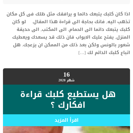
اذا كان كلبك يتبعك دائما و يرافقك مثل ظلك فى كل مكان
تذهب اليه, فانك بحاجة الى قراءة هذا المقال. لو كان
كلبك يتبعك دائما الى الحمام, الى المكتب, الى حديقة
المنزل, يفتح عليك الابواب فان ذلك قد يسعدك ويعطيك
شعور بالونس ولكن بعد ذلك من الممكن ان يزعجك. هل
اتباع كلبك الدائم لك […]
16
شهر
2020
هل يستطيع كلبك قراءة
افكارك ؟
اقرأ المزيد