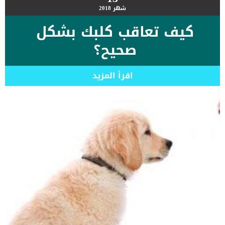
شهر
2018
كيف تعاقب كلبك بشكل
صحيح؟
اقرأ المزيد