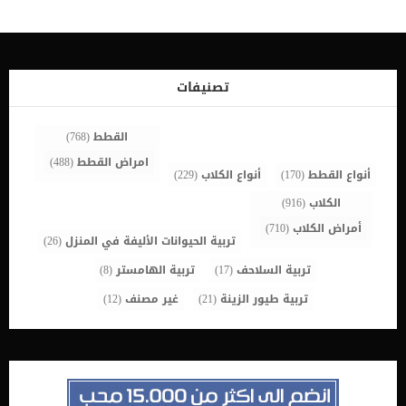
تصنيفات
القطط
(768)
امراض القطط
(488)
أنواع القطط
(170)
أنواع الكلاب
(229)
الكلاب
(916)
أمراض الكلاب
(710)
تربية الحيوانات الأليفة في المنزل
(26)
تربية السلاحف
(17)
تربية الهامستر
(8)
تربية طيور الزينة
(21)
غير مصنف
(12)