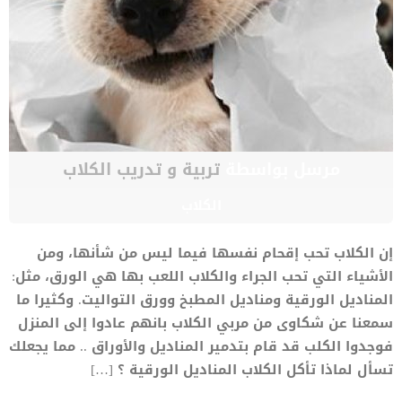
مرسل بواسطة
تربية و تدريب الكلاب
الكلاب
إن الكلاب تحب إقحام نفسها فيما ليس من شأنها، ومن
الأشياء التي تحب الجراء والكلاب اللعب بها هي الورق، مثل:
المناديل الورقية ومناديل المطبخ وورق التواليت. وكثيرا ما
سمعنا عن شكاوى من مربي الكلاب بانهم عادوا إلى المنزل
فوجدوا الكلب قد قام بتدمير المناديل والأوراق .. مما يجعلك
تسأل لماذا تأكل الكلاب المناديل الورقية ؟ […]