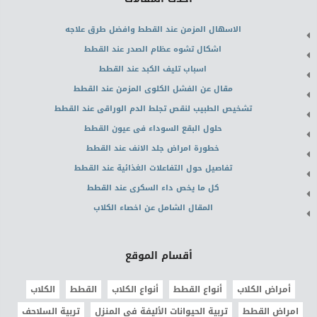
الاسهال المزمن عند القطط وافضل طرق علاجه
اشكال تشوه عظام الصدر عند القطط
اسباب تليف الكبد عند القطط
مقال عن الفشل الكلوى المزمن عند القطط
تشخيص الطبيب لنقص تجلط الدم الوراقى عند القطط
حلول البقع السوداء فى عيون القطط
خطورة امراض جلد الانف عند القطط
تفاصيل حول التفاعلات الغذائية عند القطط
كل ما يخص داء السكرى عند القطط
المقال الشامل عن اخصاء الكلاب
أقسام الموقع
أمراض الكلاب
أنواع القطط
أنواع الكلاب
القطط
الكلاب
امراض القطط
تربية الحيوانات الأليفة في المنزل
تربية السلاحف