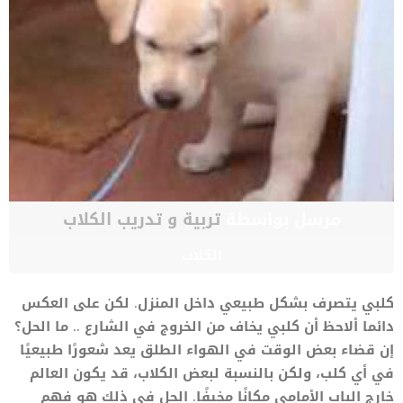
مرسل بواسطة
تربية و تدريب الكلاب
الكلاب
كلبي يتصرف بشكل طبيعي داخل المنزل. لكن على العكس
دائما ألاحظ أن كلبي يخاف من الخروج في الشارع .. ما الحل؟
إن قضاء بعض الوقت في الهواء الطلق يعد شعورًا طبيعيًا
في أي كلب، ولكن بالنسبة لبعض الكلاب، قد يكون العالم
خارج الباب الأمامي مكانًا مخيفًا. الحل في ذلك هو فهم