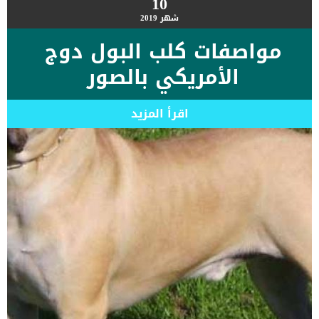
10
شهر
2019
مواصفات كلب البول دوج
الأمريكي بالصور
اقرأ المزيد