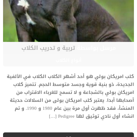
مرسل بواسطة
تربية و تدريب الكلاب
أنواع الكلاب
كلب امريكان بولي هو أحد أشهر الكلاب الكلاب في الألفية
الجديدة، ذو بنية قوية وجسد متوسط الحجم. تتميز كلاب
امريكان بولي بالشجاعة و لا تسمح للغرباء الاقتراب من
أصحابها أبدا. يعتبر كلب امريكان بولى من السلالات حديثة
المنشأ، فقد ظهرت أول مرة بين عام 1980 و 1990. و تم
انشاء أول نادي توثيق لها Pedigree […]