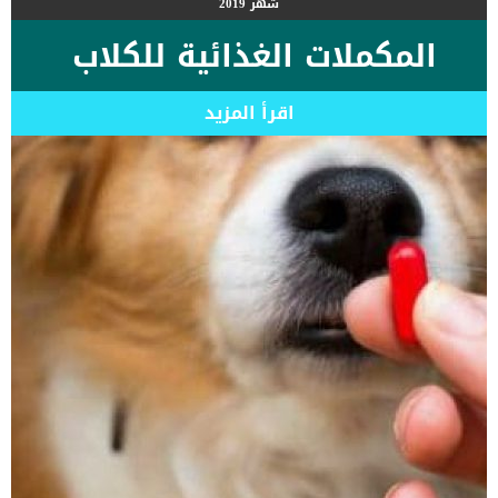
شهر
2019
المكملات الغذائية للكلاب
اقرأ المزيد