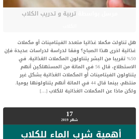
مرسل بواسطة
تربية و تدريب الكلاب
الكلاب
هل تناولت مكملا غذائيا متعدد الفيتامينات أو مكملات
غذائية اخرى هذا الصباح؟ وفقا لدراسة لدراسات عديدة فإن
50% تقريبا من البشر يتناولون المكملات الغذائية. في
الاستطلاع، قال 56 في المائة من المستهلكين أنهم
يتناولون الفيتامينات أو المكملات الغذائية بشكل غير
منتظم، بينما قال 44 في المائة أنهم يتناولونها يوميا.
ولكن ماذا عن المكملات الغذائية للكلاب […]
17
شهر
2019
أهمية شرب الماء للكلاب