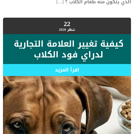
الذي يتكون منه طعام الكلاب ؟ […]
22
شهر
2020
كيفية تغيير العلامة التجارية
لدراي فود الكلاب
اقرأ المزيد