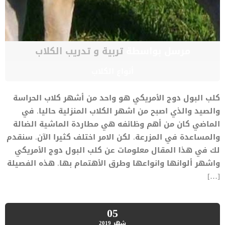
مرسل بواسطة
تربية و تدريب الكلاب
أنواع الكلاب
كلب البول دوج الأمريكي هو واحد من أشهر كلاب الحراسة
والصيد والذي اصبح من اشهر الكلاب المنزلية حاليا. في
الماضي كان من أهم وظائفه هي مطاردة الماشية الضالة
والمساعدة في المزرعة. لكن الامر اختلف كثيرا الآن. سنقدم
لك في هذا المقال معلومات عن كلب البول دوج الأمريكي
واشهر ألوانها وانواعها وطرق الأهتمام بها. هذه الفصيلة
[…]
05
شهر
2019