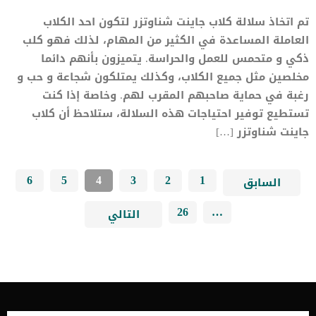
تم اتخاذ سلالة كلاب جاينت شناوتزر لتكون احد الكلاب
العاملة المساعدة في الكثير من المهام، لذلك فهو كلب
ذكي و متحمس للعمل والحراسة. يتميزون بأنهم دائما
مخلصين مثل جميع الكلاب، وكذلك يمتلكون شجاعة و حب و
رغبة في حماية صاحبهم المقرب لهم. وخاصة إذا كنت
تستطيع توفير احتياجات هذه السلالة، ستلاحظ أن كلاب
جاينت شناوتزر […]
6
5
4
3
2
1
السابق
26
…
التالي