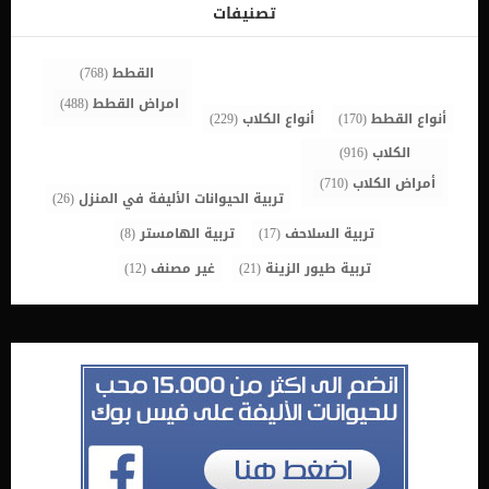
تصنيفات
القطط
(768)
امراض القطط
(488)
أنواع القطط
(170)
أنواع الكلاب
(229)
الكلاب
(916)
أمراض الكلاب
(710)
تربية الحيوانات الأليفة في المنزل
(26)
تربية السلاحف
(17)
تربية الهامستر
(8)
تربية طيور الزينة
(21)
غير مصنف
(12)