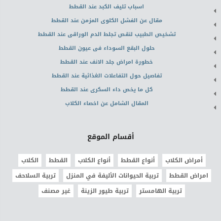
اسباب تليف الكبد عند القطط
مقال عن الفشل الكلوى المزمن عند القطط
تشخيص الطبيب لنقص تجلط الدم الوراقى عند القطط
حلول البقع السوداء فى عيون القطط
خطورة امراض جلد الانف عند القطط
تفاصيل حول التفاعلات الغذائية عند القطط
كل ما يخص داء السكرى عند القطط
المقال الشامل عن اخصاء الكلاب
أقسام الموقع
أمراض الكلاب
أنواع القطط
أنواع الكلاب
القطط
الكلاب
امراض القطط
تربية الحيوانات الأليفة في المنزل
تربية السلاحف
تربية الهامستر
تربية طيور الزينة
غير مصنف