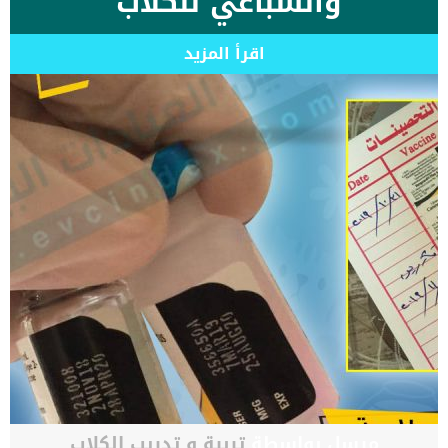
والسباعي للكلاب
اقرأ المزيد
مرسل بواسطة
تربية و تدريب الكلاب