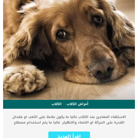
أمراض الكلاب
الكلاب
الاستلقاء المفاجئ عند الكلاب غالبا ما يكون علامة على التعب او فقدان
القدرة على الحركة او الاغماء والانهيار. غالبا ما يتم استخدام مصطلح
الاستلقاء عند الكلاب التى يتم تخديرها بهدف الجراحة. كما يجب تقييم
الكلاب التي تعاني من الاستلقاء المفاجئ من قبل طبيب بيطري في أسرع
اقرأ المزيد