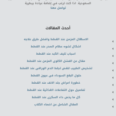
السعودية. اذا كنت ترغب في إضافة عيادة بيطرية
تواصل معنا
أحدث المقالات
الاسهال المزمن عند القطط وافضل طرق علاجه
اشكال تشوه عظام الصدر عند القطط
اسباب تليف الكبد عند القطط
مقال عن الفشل الكلوى المزمن عند القطط
تشخيص الطبيب لنقص تجلط الدم الوراقى عند القطط
حلول البقع السوداء فى عيون القطط
خطورة امراض جلد الانف عند القطط
تفاصيل حول التفاعلات الغذائية عند القطط
كل ما يخص داء السكرى عند القطط
المقال الشامل عن اخصاء الكلاب