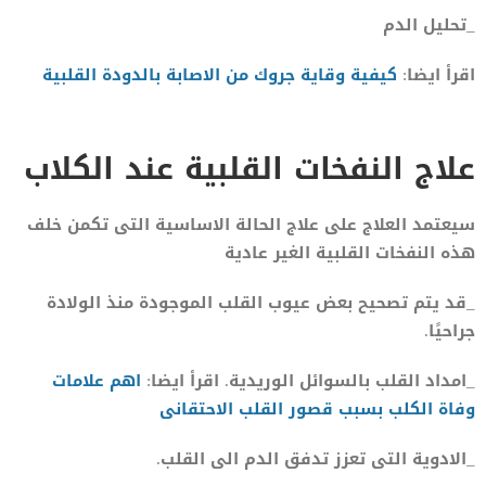
_تحليل الدم
اقرأ ايضا:
كيفية وقاية جروك من الاصابة بالدودة القلبية
علاج النفخات القلبية عند الكلاب
سيعتمد العلاج على علاج الحالة الاساسية التى تكمن خلف
هذه النفخات القلبية الغير عادية
_قد يتم تصحيح بعض عيوب القلب الموجودة منذ الولادة
جراحيًا.
_امداد القلب بالسوائل الوريدية. اقرأ ايضا:
اهم علامات
وفاة الكلب بسبب قصور القلب الاحتقانى
_الادوية التى تعزز تدفق الدم الى القلب.