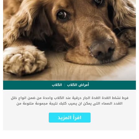
أمراض الكلاب
الكلاب
فرط نشاط الغدة الغدة الجار درقية عند الكلاب واحدة من ضمن انواع خلل
الغدد الصماء التى يمكن ان يصيب كلبك نتيجة مجموعة متنوعة من
الاسباب. كما تعبر هذه الحالة عن المستويات المفرطة لهرمون الغدة
الدرقية في الدم في الكلاب. يعتبر هرمون الغدة الجار درقية هو
اقرأ المزيد
المسؤول عن تنظيم مستويات الكالسيوم والفوسفور في الدم ، وزيادة
مستويات الكالسيوم في الدم عن طريق التسبب في إعادة امتصاص
الكالسيوم من العظام. اقرا ايضا: ما هو العلاج الطبيعى لقصور الغدة
الدرقية عند الكلاب ؟ كما ان الغدد الجار درقية عبارة عن غدد صغيرة تفرز