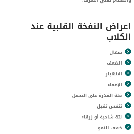
والصمام ثلاثي الشرف.
اعراض النفخة القلبية عند
الكلاب
سعال
الضعف
الانهيار
الإغماء
قلة القدرة على التحمل
تنفس ثقيل
لثة شاحبة أو زرقاء
ضعف النمو