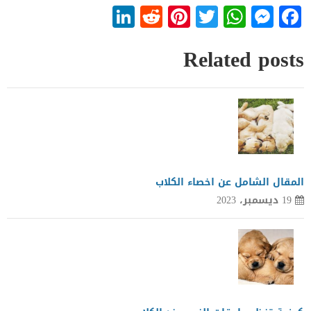
LinkedIn
Reddit
Pinterest
WhatsApp
Twitter
Messenger
Facebook
Related posts
المقال الشامل عن اخصاء الكلاب
19 ديسمبر، 2023