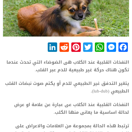
LinkedIn
Reddit
Pinterest
WhatsApp
Twitter
Messenger
Facebook
النفخات القلبية عند الكلاب هى الضوضاء التي تحدث عندما
تكون هناك حركة غير طبيعية للدم عبر القلب.
يتغير التدفق غير الطبيعي للدم أو يكتم صوت نبضات القلب
الطبيعي (lub-dub).
النفخات القلبية عند الكلاب عى عبارة عن علامة او عرض
لحالة اساسية ما يعانى منها الكلب.
ترتبط هذه الحالة بمجموعة من العلامات والاعراض على