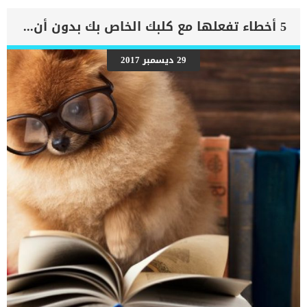
الهرمونات وتقع على الغدد الدرقية أو بالقرب منها. تشير الغدة الدرقية
إلى الغدد التى تقع جنبًا إلى جنب في الرقبة ، بالقرب من القصبة الهوائية.
5 أخطاء تفعلها مع كلبك الخاص بك بدون أن تدري
يعتبر فرط نشاط جارات الدرقية هو حالة طبية مرتبطة بالغدد جارات
الدرقية ، حيث يتسبب فرط نشاط الغدد جارات الدرقية في ارتفاع مستويات
هرمون الغدة الجار درقية في الدم. يشير فرط نشاط جارات الدرقية إلى
29 ديسمبر 2017
حالة ينتج فيها الورم في الغدة الجار درقية مستويات مفرطة من هرمون
الغدة الجار درقية ، مما يؤدي إلى زيادة مستويات الكالسيوم في الدم
(فرط كالسيوم الدم). يمكن أن يحدث فرط نشاط جارات الدرقية الثانوي
بسبب نقص الكالسيوم وفيتامين د ، ويرتبط بسوء التغذية أو مرض الكلى
المزمن. كما يمكن […]