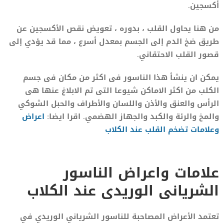
أكسجين.
من هنا يحاول القلب ، بدوره ، تعويض نقص الأكسجين عن
طريق ضخ الدم إلى الجسم بمعدل أسرع ، مما قد يؤدي إلى
قصور القلب الاحتقاني.
يمكن ان ينشأ هذا الناسور فى اكثر من مكان فى جسم
الكلب من اكثر الاماكن شيوعا التى تم الابلاغ عنها هى
الرأس والعنق والأذن واللسان والأطراف والحبل الشوكي
والمخ والرئة والكبد والجهاز الهضمي. اقرا ايضا:
اعراض
وعلامات تضخم القلب عند الكلاب
علامات واعراض الناسور
الشريانى الوريدى عند الكلاب
تعتمد الأعراض المصاحبة للناسور الشرياني الوريدي في