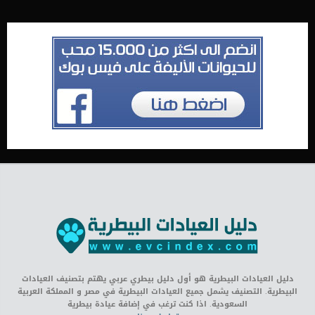
دليل العيادات البيطرية هو أول دليل بيطري عربي يهتم بتصنيف العيادات
البيطرية. التصنيف يشمل جميع العيادات البيطرية في مصر و المملكة العربية
السعودية. اذا كنت ترغب في إضافة عيادة بيطرية