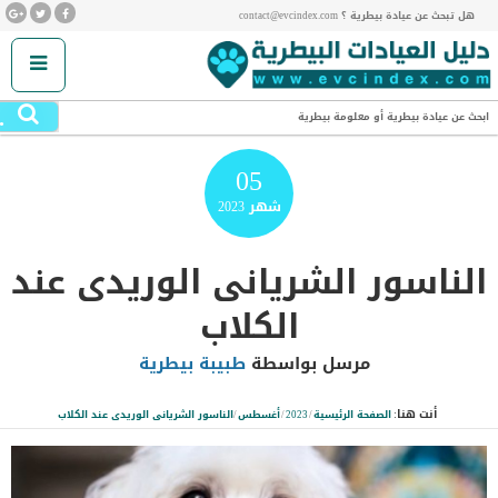
هل تبحث عن عيادة بيطرية ؟ contact@evcindex.com
.
ابحث عن عيادة بيطرية أو معلومة بيطرية
05
شهر
2023
الناسور الشريانى الوريدى عند
الكلاب
مرسل بواسطة
طبيبة بيطرية
أنت هنا:
الصفحة الرئيسية
/
2023
/
أغسطس
/
الناسور الشريانى الوريدى عند الكلاب