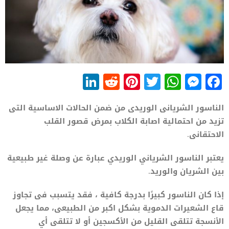
LinkedIn
Reddit
Pinterest
WhatsApp
Twitter
Messenger
Facebook
الناسور الشريانى الوريدى من ضمن الحالات الاساسية التى
تزيد من احتمالية اصابة الكلاب بمرض قصور القلب
الاحتقانى.
يعتبر الناسور الشرياني الوريدي عبارة عن وصلة غير طبيعية
بين الشريان والوريد.
إذا كان الناسور كبيرًا بدرجة كافية ، فقد يتسبب فى تجاوز
قاع الشعيرات الدموية بشكل اكبر من الطبيعى، مما يجعل
الأنسجة تتلقى القليل من الأكسجين أو لا تتلقى أي