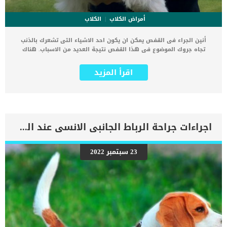
أمراض الكلاب
الكلاب
أنين الجراء فى القفص يمكن ان يكون احد الاشياء التى تشعرك بالذنب
تجاه جروك الموضوع فى هذا القفص نتيجة العديد من الاسباب. هناك
اسباب كثيرة قد تدفعك الى وضع جروك فى القفص وسنتعرف على أغلبها
من خلال السطور التالية. يمكن ان تضع كلبك فى القفص بناء على تعليمات
اقرأ المزيد
الطبيب البيطرى, فيكون لدى كلبك حالة مرضية تحتاج الى الحجر الصحى
حتى لا ينقل العدوى الى الاخرين. كما قد يكون لدى كلبك اصابة فى
العظام او المفاصل تتطلب عدم الحركة الى فى نطاق محدود للغاية. وفى
حالات اخرى يتم وضع الكلب فى القفص لدواعى الانتقال او السفر مثلا.
اقرأ ايضا: تدريب الجرو على الجلوس في القفص يعتبر تدريب الجراء على
المكوث فى الاقفاص امرا اساسيا وضروريا لكلبك حتى يكبر ويكون كلب
اجراءات جراحة الرباط الجانبى الانسى عند الكلاب
متدرب وحسن التصرف ويتكيف مع جميع الاوضاع. اذا كيف تتعامل مع أنين
جروك فى القفص ؟ , يعتبر واحدة من أكثر أجزاء التدريب على الصناديق
إحباطًا – ومفجعة للقلب – هي عندما يئن جرو في قفصه. من المهم اتخاذ
23 سبتمبر 2022
الخطوات الصحيحة لتقليل التوتر والإحباط لك ول جروك لماذا تسمع أنين
جروك فى القفص ؟ يؤكد جميع الاطباء والباحثين فى مجال الطب البيطرى
ان أنين الجراء فى القفص هو سلوك طبيعى ولا داعى للقلق منه. كما ان
الكلاب الجديدة التي يتم وضعها […]