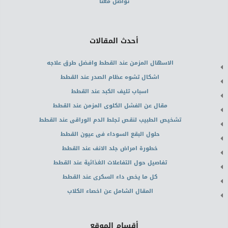
تواصل معنا
أحدث المقالات
الاسهال المزمن عند القطط وافضل طرق علاجه
اشكال تشوه عظام الصدر عند القطط
اسباب تليف الكبد عند القطط
مقال عن الفشل الكلوى المزمن عند القطط
تشخيص الطبيب لنقص تجلط الدم الوراقى عند القطط
حلول البقع السوداء فى عيون القطط
خطورة امراض جلد الانف عند القطط
تفاصيل حول التفاعلات الغذائية عند القطط
كل ما يخص داء السكرى عند القطط
المقال الشامل عن اخصاء الكلاب
أقسام الموقع