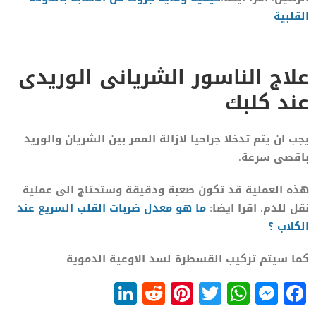
القلبية
علاج الناسور الشريانى الوريدى
عند كلبك
يجب ان يتم تدخلا جراحيا لازالة الممر بين الشريان والوريد
باقصى سرعة.
هذه العملية قد تكون صعبة ودقيقة وستحتاج الى عملية
نقل للدم. اقرا ايضا:
ما هو معدل ضربات القلب السريع عند
الكلاب ؟
كما سيتم تركيب القسطرة لسد الاوعية الدموية
LinkedIn
Reddit
Pinterest
WhatsApp
Twitter
Messenger
Facebook