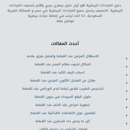
دليل العيادات البيطرية هو أول دليل بيطري عربي يهتم بتصنيف العيادات
البيطرية. التصنيف يشمل جميع العيادات البيطرية في مصر و المملكة العربية
السعودية. اذا كنت ترغب في إضافة عيادة بيطرية
تواصل معنا
أحدث المقالات
الاسهال المزمن عند القطط وافضل طرق علاجه
اشكال تشوه عظام الصدر عند القطط
اسباب تليف الكبد عند القطط
مقال عن الفشل الكلوى المزمن عند القطط
تشخيص الطبيب لنقص تجلط الدم الوراقى عند القطط
حلول البقع السوداء فى عيون القطط
خطورة امراض جلد الانف عند القطط
تفاصيل حول التفاعلات الغذائية عند القطط
كل ما يخص داء السكرى عند القطط
المقال الشامل عن اخصاء الكلاب