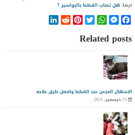
ايضا:
هل تصاب القطط بالبواسير ؟
LinkedIn
Reddit
Pinterest
WhatsApp
Twitter
Messenger
Facebook
Related posts
الاسهال المزمن عند القطط وافضل طرق علاجه
23 ديسمبر، 2023