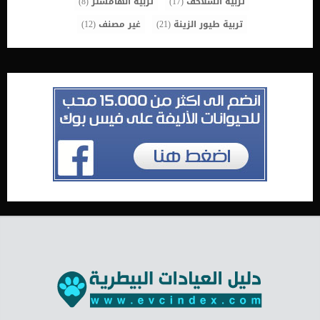
تربية السلاحف
(17)
تربية الهامستر
(8)
تربية طيور الزينة
(21)
غير مصنف
(12)