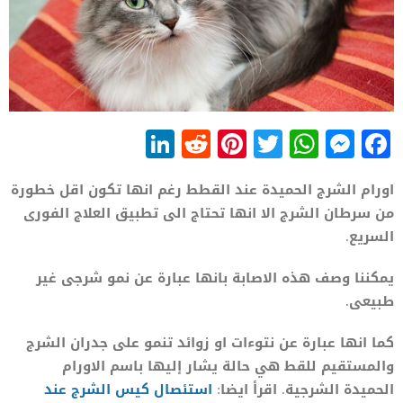
LinkedIn
Reddit
Pinterest
WhatsApp
Twitter
Messenger
Facebook
اورام الشرج الحميدة عند القطط رغم انها تكون اقل خطورة
من سرطان الشرج الا انها تحتاج الى تطبيق العلاج الفورى
السريع.
يمكننا وصف هذه الاصابة بانها عبارة عن نمو شرجى غير
طبيعى.
كما انها عبارة عن نتوءات او زوائد تنمو على جدران الشرج
والمستقيم للقط هي حالة يشار إليها باسم الاورام
الحميدة الشرجية. اقرأ ايضا:
استئصال كيس الشرج عند