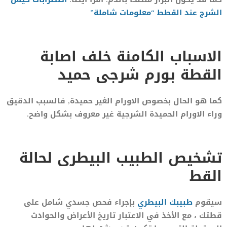
الشرج عند القطط “معلومات شاملة”
الاسباب الكامنة خلف اصابة
القطة بورم شرجى حميد
كما هو الحال بخصوص الاورام الغير حميدة, فالسبب الدقيق
وراء الاورام الحميدة الشرجية غير معروف بشكل واضح.
تشخيص الطبيب البيطرى لحالة
القط
سيقوم
طبيبك البيطري
بإجراء فحص جسدي شامل على
قطتك ، مع الأخذ في الاعتبار تاريخ الأعراض والحوادث