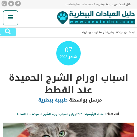
هل تبحث عن عيادة بيطرية ؟ contact@evcindex.com
.
ابحث عن عيادة بيطرية أو معلومة بيطرية
07
شهر
2023
اسباب اورام الشرج الحميدة
عند القطط
مرسل بواسطة
طبيبة بيطرية
أنت هنا:
الصفحة الرئيسية
/
2023
/
يوليو
/
اسباب اورام الشرج الحميدة عند القطط