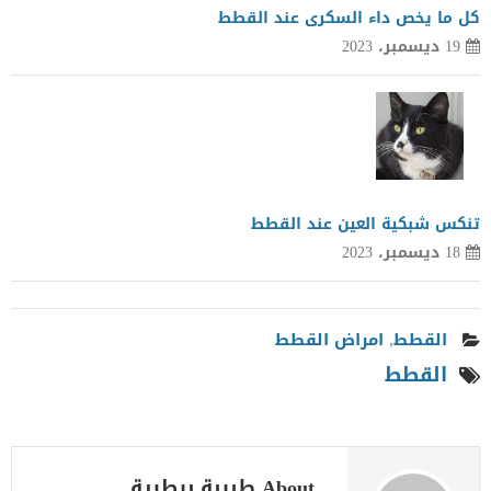
كل ما يخص داء السكرى عند القطط
19 ديسمبر، 2023
تنكس شبكية العين عند القطط
18 ديسمبر، 2023
القطط
,
امراض القطط
القطط
About طبيبة بيطرية