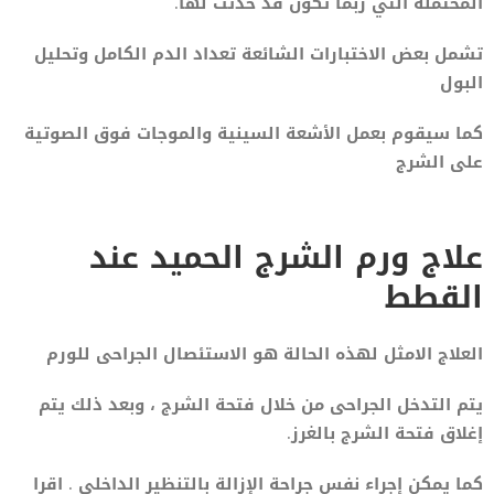
المحتملة التي ربما تكون قد حدثت لها.
تشمل بعض الاختبارات الشائعة تعداد الدم الكامل وتحليل
البول
كما سيقوم بعمل الأشعة السينية والموجات فوق الصوتية
على الشرج
علاج ورم الشرج الحميد عند
القطط
العلاج الامثل لهذه الحالة هو الاستئصال الجراحى للورم
يتم التدخل الجراحى من خلال فتحة الشرج ، وبعد ذلك يتم
إغلاق فتحة الشرج بالغرز.
كما يمكن إجراء نفس جراحة الإزالة بالتنظير الداخلي . اقرا