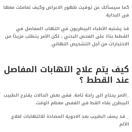
كما سيسألك عن توقيت ظهور الاعراض وكيف تعاملت معها
فى البداية.
قد يشتبه الأطباء البيطريون في التهاب المفاصل في
القطط بناءً على الفحص البدني ، لكن الأمر يتطلب مزيدًا من
الاختبارات من أجل التشخيص النهائي.
كيف يتم علاج التهابات المفاصل
عند القطط ؟
_الامر يحتاج الى راحة تامة, ففى بعض الحالات يقترح الطبيب
البيطرى بقاء القط فى القفص معظم الوقت.
_ قد يصف الطبيب بعد الادوية المضادة للالتهابات لعلاج
الألم