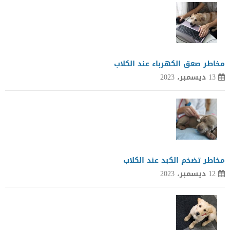
مخاطر صعق الكهرباء عند الكلاب
13 ديسمبر، 2023
مخاطر تضخم الكبد عند الكلاب
12 ديسمبر، 2023