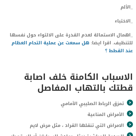
_الألم
_الاختباء
_اهمال الاستمالة لعدم القدرة على الالتواء حول نفسها
للتنظيف. اقرا ايضا:
هل سمعت عن عملية التحام العظام
عند القطط ؟
الاسباب الكامنة خلف اصابة
قطتك بالتهاب المفاصل
تمزق الرباط الصليبي الأمامي
الأمراض المناعية
الامراض التي تنقلها القراد ، مثل مرض لايم