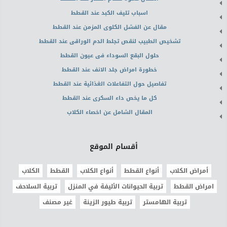
اسباب تليف الكبد عند القطط
مقال عن الفشل الكلوى المزمن عند القطط
تشخيص الطبيب لنقص تجلط الدم الوراقى عند القطط
حلول البقع السوداء فى عيون القطط
خطورة امراض جلد الانف عند القطط
تفاصيل حول التفاعلات الغذائية عند القطط
كل ما يخص داء السكرى عند القطط
المقال الشامل عن اخصاء الكلاب
أقسام الموقع
أمراض الكلاب
أنواع القطط
أنواع الكلاب
القطط
الكلاب
امراض القطط
تربية الحيوانات الأليفة في المنزل
تربية السلاحف
تربية الهامستر
تربية طيور الزينة
غير مصنف