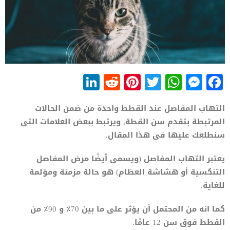
LinkedIn
Reddit
Pinterest
WhatsApp
Twitter
Messenger
Facebook
التهاب المفاصل عند القطط واحدة من ضمن الحالات
المرتبطة بتقدم سن القطة, ويرتبط ببعض العلامات التى
سنطلعك عليها فى هذا المقال.
يعتبر التهاب المفاصل (ويسمى أيضًا مرض المفاصل
التنكسية أو هشاشة العظام) هو حالة مزمنة ومؤلمة
للغاية.
كما انه من المحتمل أن يؤثر على ما بين 70٪ و 90٪ من
القطط فوق سن 12 عامًا.