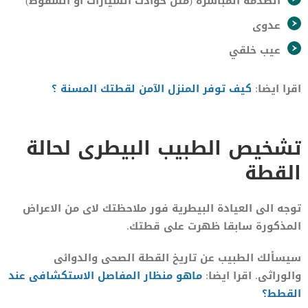
الصدمة المباشرة (مثل حوادث السيارات أو السقوط)
عدوى
عيب خلقي
اقرا ايضا:
كيف توفر المنزل الآمن لقطتك المسنة ؟
تشخيص الطبيب البيطرى لحالة
القطة
توجه الى العيادة البيطرية فور ملاحظتك لاى من الاعراض
المذكورة سابقا ظهرت على قطتك.
سيسألك الطبيب عن تاريخ القطة الصحى والدوائى
والوراثى. اقرا ايضا:
ماهو منظار المفاصل الاستكشافى عند
القطط؟