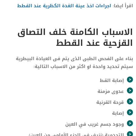
اقرأ ايضا:
اجراءات اخذ عينة الغدة الكظرية عند القطط
الاسباب الكامنة خلف التصاق
القزحية عند القطط
بناء على الفحص الطبى الذى يتم فى العيادة البيطرية
سيتم تحديد واحدة او اكثر من الاسباب التالية:
إصابة القط
عدوى مزمنة
قرحة القرنية
إصابة
وجود جسم غريب في العين
التحدمية (نزيف في الجزء الأمامي من العين)