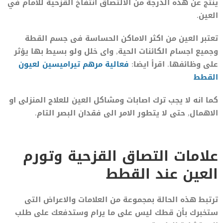
ينتج عن هذه الدرجة من الالتصاق انتفاخ القزحية للأمام في
العين.
تعتبر العين من اكثر الاماكن الحساسة فى جسم القطة
وجميع اجسام الكائنات الحية, واى خلل ولو بسيط بها يؤثر
على وظائفها. اقرأ ايضا:
فعالية مرهم تيراميسين لعيون
القطط
كما انه لا يجب ترك اصابات ومشاكل العين للعلاج المنزلى او
الاهمال, حتى لا يتطور الامر الى فقدان البصر التام.
علامات التصاق القزحية وتورم
العين عند القطط
ترتبط هذه الحالة بمجموعة من العلامات والاعراض التى
ستخبرك بأن قطك ليس على ما يرام وستدفعك على طلب