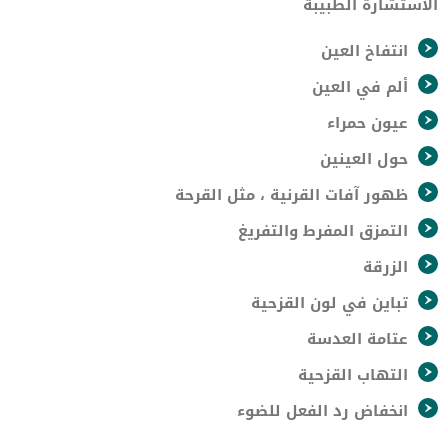
الاستشارة الطبيبة
انتفاخ العين
ألم في العين
عيون حمراء
حول العينين
ظهور آفات القرنية ، مثل القرحة
التمزق المفرط والتفريغ
الزرقة
تباين في لون القزحية
عتامة العدسة
التهاب القزحية
انخفاض رد الفعل للضوء