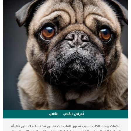
أمراض الكلاب
الكلاب
علامات وفاة الكلب بسبب قصور القلب الاحتقانى قد تساعدك على تهيأة