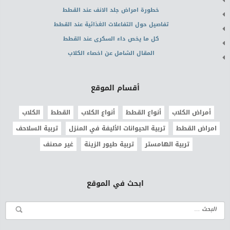
خطورة امراض جلد الانف عند القطط
تفاصيل حول التفاعلات الغذائية عند القطط
كل ما يخص داء السكرى عند القطط
المقال الشامل عن اخصاء الكلاب
أقسام الموقع
أمراض الكلاب
أنواع القطط
أنواع الكلاب
القطط
الكلاب
امراض القطط
تربية الحيوانات الأليفة في المنزل
تربية السلاحف
تربية الهامستر
تربية طيور الزينة
غير مصنف
ابحث في الموقع