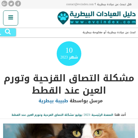
هل تبحث عن عيادة بيطرية ؟ contact@evcindex.com
.
ابحث عن عيادة بيطرية أو معلومة بيطرية
10
شهر
2023
مشكلة التصاق القزحية وتورم
العين عند القطط
مرسل بواسطة
طبيبة بيطرية
أنت هنا:
الصفحة الرئيسية
/
2023
/
يوليو
/
مشكلة التصاق القزحية وتورم العين عند القطط