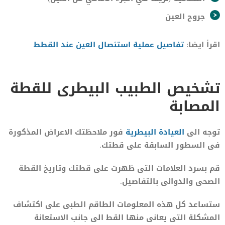
جروح العين
اقرأ ايضا:
تفاصيل عملية استئصال العين عند القطط
تشخيص الطبيب البيطرى للقطة
المصابة
توجه الى
العيادة البيطرية
فور ملاحظتك الاعراض المذكورة
فى السطور السابقة على قطتك.
قم بسرد العلامات التى ظهرت على قطتك وتاريخ القطة
الصحى والدوائى بالتفاصيل.
ستساعد كل هذه المعلومات الطاقم الطبى على اكتشاف
المشكلة التى يعانى منها القط الى جانب الاستعانة