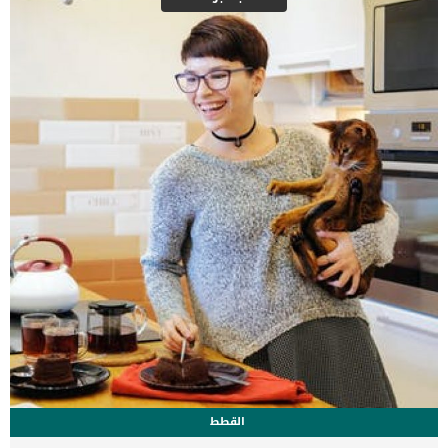
دليلك الشامل في تطعيمات الكلاب ثانيا : ما الأماكن التى يجب الإبتعاد
عنها عند شراء الكلاب؟ يجب الابتعاد عن كافة الاماكن المجهولة والأسواق
الشعبية وغيرها من الأماكن التى لا تكون محل ثقة، كما يجب الابتعاد عن
المصادر المجهولة ولكن يجب الشراء من المحلات المرخصة […]
القطط