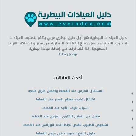
دليل العيادات البيطرية هو أول دليل بيطري عربي يهتم بتصنيف العيادات
البيطرية. التصنيف يشمل جميع العيادات البيطرية في مصر و المملكة العربية
السعودية. اذا كنت ترغب في إضافة عيادة بيطرية
تواصل معنا
أحدث المقالات
الاسهال المزمن عند القطط وافضل طرق علاجه
اشكال تشوه عظام الصدر عند القطط
اسباب تليف الكبد عند القطط
مقال عن الفشل الكلوى المزمن عند القطط
تشخيص الطبيب لنقص تجلط الدم الوراقى عند القطط
حلول البقع السوداء فى عيون القطط