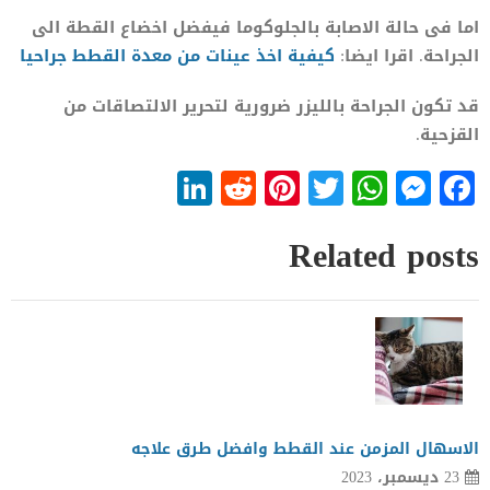
اما فى حالة الاصابة بالجلوكوما فيفضل اخضاع القطة الى
الجراحة. اقرا ايضا:
كيفية اخذ عينات من معدة القطط جراحيا
قد تكون الجراحة بالليزر ضرورية لتحرير الالتصاقات من
القزحية.
LinkedIn
Reddit
Pinterest
WhatsApp
Twitter
Messenger
Facebook
Related posts
الاسهال المزمن عند القطط وافضل طرق علاجه
23 ديسمبر، 2023