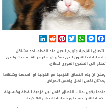
LinkedIn
Reddit
Pinterest
WhatsApp
Twitter
Messenger
Facebook
التصاق القزحية وتورم العين عند القطط احد مشاكل
واضطرابات العيون التى يمكن ان تتعرض لها قطتك والتى
تحتاج الى الخضوع الفورى للعلاج.
يمكن ان يتم التصاق القزحية مع القرنية او العدسة وكلاهما
يحدثان نفس الخلل ونفس الاعراض.
عندما يكون هناك التصاق كامل بين قزحية القطة وكبسولة
عدسة العين يتم خلق منطقة التصاق 360 درجة.