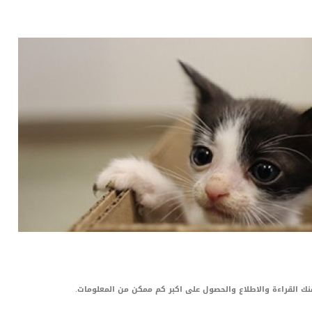
LinkedIn
Red
Pi
 منك القراءة والاطلاع والحصول على اكبر كم ممكن من المعلومات.