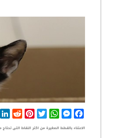
dit
nterest
WhatsApp
Twitter
Messenger
Facebook
الاعتناء بالقطط الصغيرة من اكثر النقاط التى تحتاج