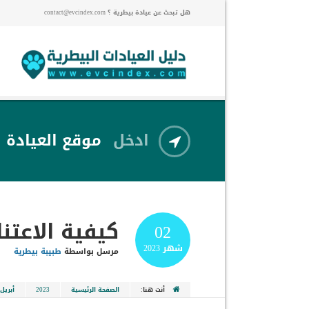
هل تبحث عن عيادة بيطرية ؟ contact@evcindex.com
ادخل
موقع العيادة
كيفية الاعتن
02
شهر
2023
مرسل بواسطة
طبيبة بيطرية
أنت هنا:
الصفحة الرئيسية
2023
أبريل