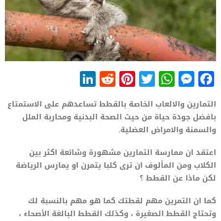
LinkedIn
Reddit
Pinterest
WhatsApp
Twitter
Messenger
Facebook
التمارين والالعاب الخاصة بالقطط تساعدهم على الاستمتاع
بافضل جودة حياة من حيث الصحة البدنية ومحاربة الملل
والسمنة والامراض العضلية.
اعتقد ان ممارسة التمارين مشهورة وشائعة اكثر بين
الكلاب ومن المألوف ان ترى كلبا يتمرن او يمارس الرياضة
لكن ماذا عن القطط ؟
كما ان التمرين مهم لقطتك كما هو مهم بالنسبة لك
وتحتاج القطط الصغيرة ، وكذلك القطط البالغة الأصحاء ،