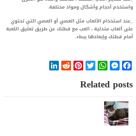
واستخدم أحجام وأشكال ومواد مختلفة.
_عند استخدام الألعاب مثل العصي أو العصي التي تحتوي
على ألعاب متدلية ، العب مع قطتك عن طريق تعليق اللعبة
أمام قطتك وإبعادها ببطء.
LinkedIn
Reddit
Pinterest
WhatsApp
Twitter
Messenger
Facebook
Related posts