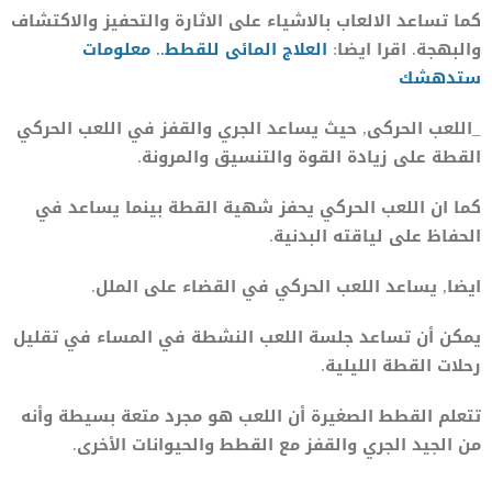
كما تساعد الالعاب بالاشياء على الاثارة والتحفيز والاكتشاف
والبهجة. اقرا ايضا:
العلا
ج
المائى للقطط.. معلومات
ستدهشك
_اللعب الحركى, حيث يساعد الجري والقفز في اللعب الحركي
القطة على زيادة القوة والتنسيق والمرونة.
كما ان اللعب الحركي يحفز شهية القطة بينما يساعد في
الحفاظ على لياقته البدنية.
ايضا, يساعد اللعب الحركي في القضاء على الملل.
يمكن أن تساعد جلسة اللعب النشطة في المساء في تقليل
رحلات القطة الليلية.
تتعلم القطط الصغيرة أن اللعب هو مجرد متعة بسيطة وأنه
من الجيد الجري والقفز مع القطط والحيوانات الأخرى.