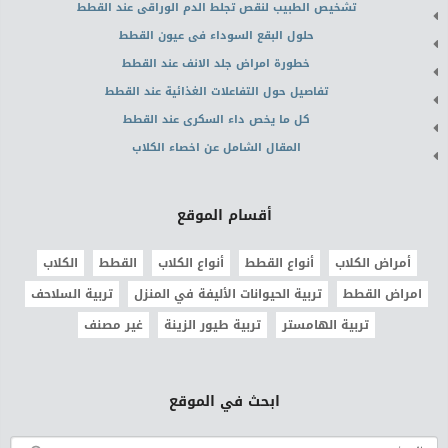
تشخيص الطبيب لنقص تجلط الدم الوراقى عند القطط
حلول البقع السوداء فى عيون القطط
خطورة امراض جلد الانف عند القطط
تفاصيل حول التفاعلات الغذائية عند القطط
كل ما يخص داء السكرى عند القطط
المقال الشامل عن اخصاء الكلاب
أقسام الموقع
أمراض الكلاب
أنواع القطط
أنواع الكلاب
القطط
الكلاب
امراض القطط
تربية الحيوانات الأليفة في المنزل
تربية السلاحف
تربية الهامستر
تربية طيور الزينة
غير مصنف
ابحث في الموقع