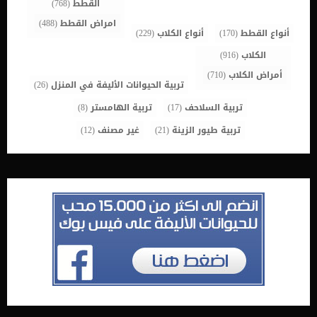
القطط
(768)
التبول […]
امراض القطط
(488)
أنواع القطط
(170)
أنواع الكلاب
(229)
الكلاب
(916)
أمراض الكلاب
(710)
تربية الحيوانات الأليفة في المنزل
(26)
تربية السلاحف
(17)
تربية الهامستر
(8)
تربية طيور الزينة
(21)
غير مصنف
(12)