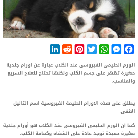
LinkedIn
Reddit
Pinterest
WhatsApp
Twitter
Messenger
Facebook
الورم الحليمى الفيروسى عند الكلاب عبارة عن اورام جلدية
صغيرة تظهر على جسم الكلب ولكنها تحتاج للعلاج السريع
والمناسب.
يطلق على هذه الاورام الحليمة الفيروسية اسم الثاليل
الانفى.
كما ان الورم الحليمى الفيروسى عند الكلاب هو أورام جلدية
صغيرة حميدة توجد عادة على الشفاه وكمامة الكلب.