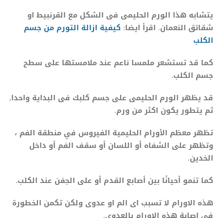
يتشابه هذا الورم الحليمى فى الشكل مع القرنبيط او
شقائق النعمان. اقرأ ايضا:
كيفية ازالة التورم من جسم
الكلب
كما قد تستشعر ملمسا ناعم عند ملامستها على سطح
جسم الكلب.
قد يظهر الورم الحليمى على جسم كلبك فى البداية واحدا,
ثم يتطور يكون اكثر من ورم.
تظهر معظم الأورام الحليمية الفيروس في منطقة الفم ،
وتظهر على الشفاه أو اللسان أو سقف الفم أو داخل
الخدين.
كما تنمو أحيانًا بين أصابع القدم أو على الجفن عند الكلب.
هذه الاورام لا تسبب اى الم او عدوى ولكن تكمن الخطورة
فى اصابة هذه الاورام بالعدوى.