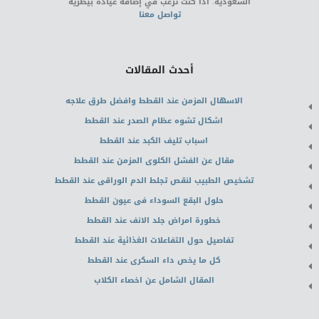
السعودية. اذا كنت ترغب في إضافة عيادة بيطرية
تواصل معنا
أحدث المقالات
الاسهال المزمن عند القطط وافضل طرق علاجه
اشكال تشوه عظام الصدر عند القطط
اسباب تليف الكبد عند القطط
مقال عن الفشل الكلوى المزمن عند القطط
تشخيص الطبيب لنقص تجلط الدم الوراقى عند القطط
حلول البقع السوداء فى عيون القطط
خطورة امراض جلد الانف عند القطط
تفاصيل حول التفاعلات الغذائية عند القطط
كل ما يخص داء السكرى عند القطط
المقال الشامل عن اخصاء الكلاب