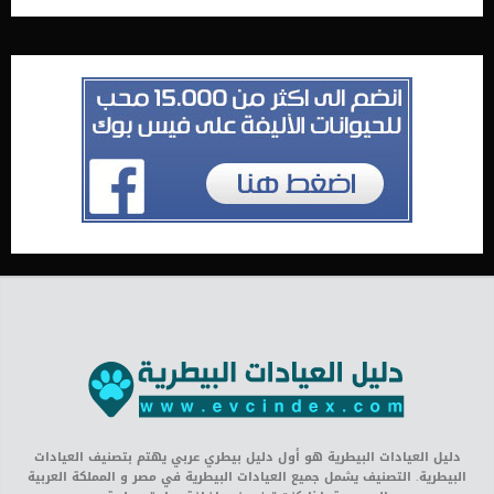
دليل العيادات البيطرية هو أول دليل بيطري عربي يهتم بتصنيف العيادات
البيطرية. التصنيف يشمل جميع العيادات البيطرية في مصر و المملكة العربية