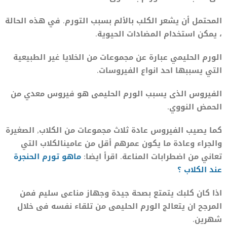
المحتمل أن يشعر الكلب بالألم بسبب التورم. في هذه الحالة
، يمكن استخدام المضادات الحيوية.
الورم الحليمي عبارة عن مجموعات من الخلايا غير الطبيعية
التي يسببها احد انواع الفيروسات.
الفيروس الذى يسبب الورم الحليمى هو فيروس معدي من
الحمض النووي.
كما يصيب الفيروس عادة ثلاث مجموعات من الكلاب, الصغيرة
والجراء وعادة ما يكون عمرهم أقل من عامينالكلاب التي
تعاني من اضطرابات المناعة. اقرأ ايضا:
ماهو تور
م
الحنجرة
عند الكلاب ؟
اذا كان كلبك يتمتع بصحة جيدة وجهاز مناعى سليم فمن
المرجح ان يتعالج الورم الحليمى من تلقاء نفسه فى خلال
شهرين.