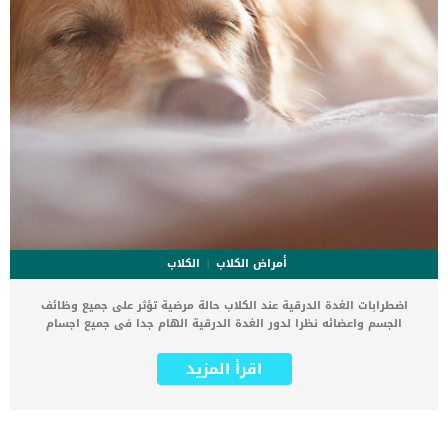
أمراض الكلاب
الكلاب
اضطرابات الغدة الدرقية عند الكلاب حالة مرضية تؤثر على جميع وظائف
الجسم واعضائه نظرا لدور الغدة الدرقية الهام جدا فى جميع اجسام
الكائنات الحية. تقع الغدد الدرقية في الرقبة وتنتج هرمونات تساعد الجسم
على العمل. تعرف هذه الحالة بأسم “قصور الغدة الدرقية” دليلا على
اقرأ المزيد
فقدان قدرة الغدة الدرقية على القيام بعملها. كما يمكن وصف اضطرابات
الغدة الدرقية عند الكلاب بان الجسم سيعانى من قدر ضئيل من افراز
الغدة الدرقية. يشيع اضطراب الغدة الدرقية بين السلالات الضخمة من
الكلاب والمتوسطة فى الحجم, ونادرا مايصيب السلالات الصغيرة. اقرأ ايضا: