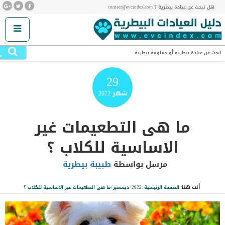
هل تبحث عن عيادة بيطرية ؟ contact@evcindex.com
.
ابحث عن عيادة بيطرية أو معلومة بيطرية
29
شهر
2022
ما هى التطعيمات غير
الاساسية للكلاب ؟
مرسل بواسطة
طبيبة بيطرية
أنت هنا:
الصفحة الرئيسية
/
2022
/
ديسمبر
/
ما هى التطعيمات غير الاساسية للكلاب ؟