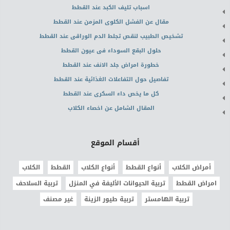
اسباب تليف الكبد عند القطط
مقال عن الفشل الكلوى المزمن عند القطط
تشخيص الطبيب لنقص تجلط الدم الوراقى عند القطط
حلول البقع السوداء فى عيون القطط
خطورة امراض جلد الانف عند القطط
تفاصيل حول التفاعلات الغذائية عند القطط
كل ما يخص داء السكرى عند القطط
المقال الشامل عن اخصاء الكلاب
أقسام الموقع
أمراض الكلاب
أنواع القطط
أنواع الكلاب
القطط
الكلاب
امراض القطط
تربية الحيوانات الأليفة في المنزل
تربية السلاحف
تربية الهامستر
تربية طيور الزينة
غير مصنف