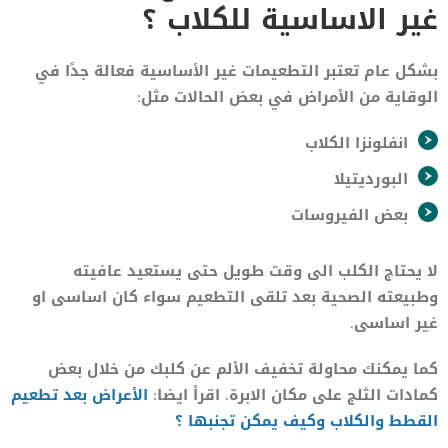
غير الاساسية للكلاب ؟
بشكل عام تعتبر التطعيمات غير الأساسية فعالة جدًا في
الوقاية من الأمراض في بعض الحالات مثل:
انفلونزا الكلاب
البورديتيلا
بعض الفيروسات
لا يحتاج الكلب الى وقت طويل حتى يستعيد عافيته
وطبيعته الصحية بعد تلقى التطعيم سواء كان اساسى او
غير اساسى.
كما يمكنك محاولة تخفيف الألم عن كلبك من خلال بعض
كمادات الثلج على مكان الابرة. اقرأ ايضا:
الأعراض
بعد تطعيم
القطط والكلاب وكيف يمكن تجنبها ؟