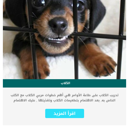
الكلاب
تدريب الكلاب على طاعة الأوامر هي أهم خطوات مربي الكلاب مع الكلب
الخاص به, بعد الاهتمام بتطعيمات الكلاب وتغذيتها , عليك الاهتمام
بتدريبها بالشكل الأمثل لأن الكلب غير المطيع قد يسبب العديد من
المشاكل لصاحبة وللمحيطين به. تدريب الكلب على طاعة الأوامر يجب أن
اقرأ المزيد
يتم قبل تدريبات الشراسة والهجوم. لأن الكلب الشرس غير المطيع مثل
السلاح الفتاك الذي قد يدمر صاحبه قبل أي شخص آخر. الكلاب حيوانات
مسيطرة بطبيعتها، تحب دائما أن يكون لها مساحتها الخاصة التي تفرض