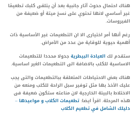
هناك احتمال حدوث آثار جانبية بعد أن يتلقى كلبك تطعيمًا
غير أساسي لانها تحتوي على نسخ ميتة أو ضعيفة من
الفيروسات.
رغم أنها أمر اختيارى الا ان التطعيمات غير الأساسية ذات
أهمية حيوية للوقاية من عدد من الأمراض.
ستقدم لك
العيادة البيطرية
جدولا محددا للتطعيمات
الاساسية للكلب بالاضافة الى التطعيمات الغير اساسية.
هناك بعض الاحتياطات المتعلقة ببالتطعيمات والتى يجب
عليك الأخذ بها مثل توفير سبل الراحة للكلب ومنعه من
الاختلاط بالبيئة الخارجية لان مناعته ستكون ضعيفة فى
هذه المرحلة. اقرأ ايضا:
تطعيمات الكلاب و مواعيدها –
دليلك الشامل في تطعيم الكلاب