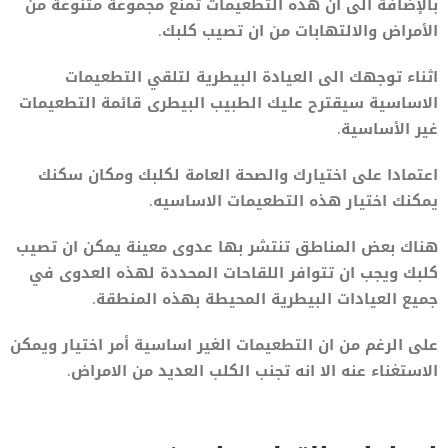
بالإضافة الى ان هذه التطعيمات تمنع مجموعة متنوعة من
الأمراض والالتهابات من ان تصيب كلبك.
اثناء توجهك الى العيادة البيطرية لتلقي التطعيمات
الاساسية سيقترح عليك الطبيب البيطرى قائمة التطعيمات
غير الأساسية.
اعتمادا على اختيارك والصحة العامة لكلبك ومكان سكنك
يمكنك اختيار هذه التطعيمات الاساسيه.
هناك بعض المناطق تنتشر بها عدوى معينة يمكن ان تصيب
كلبك ويجب ان تتوافر اللقاحات المحددة لهذه العدوى في
جميع العيادات البيطرية المحيطة بهذه المنطقة.
على الرغم من ان التطعيمات الغير اساسية أمر اختيار ويمكن
الاستغناء عنه الا انه تجنب الكلب العديد من الامراض.