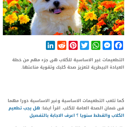
LinkedIn
Reddit
Pinterest
WhatsApp
Twitter
Messenger
Facebook
التطعيمات غير الاساسية للكلاب هى جزء مهم من خطة
العيادة البيطرية لتعزيز صحة كلبك وتقوية مناعتها.
كما تلعب التطعيمات الاساسية وغير الاساسية دورا مهما
فى ضمان الصحة العامة للكلب. اقرأ ايضا:
ه
ل
يجب تطعيم
الكلاب والقطط سنويا ؟ اعرف الاجابة بالتفصيل