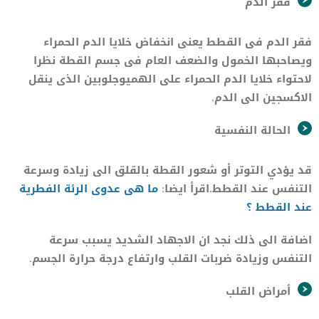
فقر الدم
فقر الدم فى القطط يعنى انخفاض خلايا الدم الحمراء
ويصاحبها الخمول والضعف العام فى جسم القطة نظرا
لاحتواء خلايا الدم الحمراء على الهميوجلوبين الذى ينقل
الاكسجين الى الدم.
الحالة النفسية
قد يؤدي التوتر أو شعور القطة بالقلق الى زيادة وسرعة
التنفس عند القطط.اقرأ ايضا:
ما هى عدوى الرئة الفطرية
عند القطط ؟
اضافة الى ذلك نجد ان الاجهاد الشديد يسبب سرعة
التنفس وزيادة ضربات القلب وارتفاع درجة حرارة الجسم.
أمراض القلب