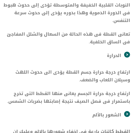
النوبات القلبية الخفيفة والمتوسطة تؤدى إلى حدوث هبوط
فى الدورة الدموية وهذا بدوره يؤدى إلى حدوث سرعة
التنفس.
تعانى القطة فى هذه الحالة من السعال والشلل المفاجئ
فى الساق الخلفية.
الحرارة
ارتفاع درجة حرارة جسم القطة يؤدى الى حدوث اللهث
وسيلان اللعاب والضعف.
ارتفاع درجة حرارة الجسم يعانى منها القطط التى تخرج
باستمرار فى فصل الصيف نتيجة إصابتها بضربات الشمس.
الشعور بالألم
القطط كائنات بارعة فى إخفاء شعورها بالالم وعليك ان