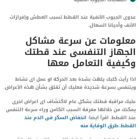
عدوى الجيوب الأنفية عند القطط تسبب العطش وإفرازات
الأنف وأحيانا السعال.
معلومات عن سرعة مشاكل
الجهاز التنفسى عند قطتك
وكيفية التعامل معها
اذا رأيت كلبك يلهث بشدة بعد الحركة او عمل اى نشاط
ويتنفس بسرعة شديدة فعليك أن تقلق بشأن هذه الأعراض.
عليك مراقبة قطتك بشكل عام لاكتشاف اى اعراض اخرى
يمكنك من خلالها معرفة السبب الكامن وراء سرعة التنفس
عند القطط. اقرأ ايضا:
انخفاض السكر فى الدم عند
القطط..طرق الوقاية منه