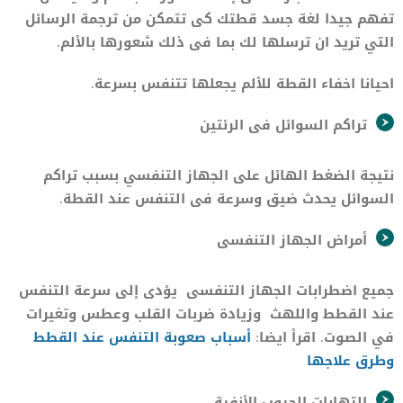
تفهم جيدا لغة جسد قطتك كى تتمكن من ترجمة الرسائل
التي تريد ان ترسلها لك بما فى ذلك شعورها بالألم.
احيانا اخفاء القطة للألم يجعلها تتنفس بسرعة.
تراكم السوائل فى الرئتين
نتيجة الضغط الهائل على الجهاز التنفسي بسبب تراكم
السوائل يحدث ضيق وسرعة فى التنفس عند القطة.
أمراض الجهاز التنفسى
جميع اضطرابات الجهاز التنفسى يؤدى إلى سرعة التنفس
عند القطط واللهث وزيادة ضربات القلب وعطس وتغيرات
في الصوت. اقرأ ايضا:
أسباب صعوبة التنفس عند القطط
وطرق علاجها
التهابات الجيوب الأنفية