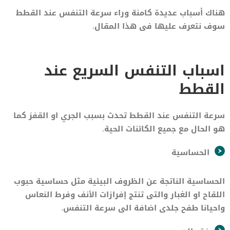
هناك أسباب عديدة كامنة وراء سرعة التنفس عند القطط
سوف نتعرف عليها فى هذا المقال.
اسباب التنفس السريع عند
القطط
سرعة التنفس عند القطط تحدث بسبب الجري او القفز كما
هو الحال مع جميع الكائنات الحية.
الحساسية
الحساسية الناتجة عن الظروف البيئية مثل حساسية حبوب
اللقاح او الغبار والتى تنتج إفرازات الأنف وفرط النعاس
واحيانا طفح جلدى اضافة الى سرعة التنفس.