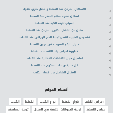
الاسهال المزمن عند القطط وافضل طرق علاجه
اشكال تشوه عظام الصدر عند القطط
اسباب تليف الكبد عند القطط
مقال عن الفشل الكلوى المزمن عند القطط
تشخيص الطبيب لنقص تجلط الدم الوراقى عند القطط
حلول البقع السوداء فى عيون القطط
خطورة امراض جلد الانف عند القطط
تفاصيل حول التفاعلات الغذائية عند القطط
كل ما يخص داء السكرى عند القطط
المقال الشامل عن اخصاء الكلاب
أقسام الموقع
أمراض الكلاب
أنواع القطط
أنواع الكلاب
القطط
الكلاب
امراض القطط
تربية الحيوانات الأليفة في المنزل
تربية السلاحف