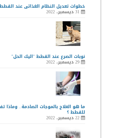
خطوات تعديل النظام الغذائى عند القطط
31 ديسمبر، 2022
نوبات الصرع عند القطط "اليك الحل"
29 ديسمبر، 2022
ما هو العلاج بالموجات الصادمة.. وماذا تف
للقطط ؟
22 ديسمبر، 2022