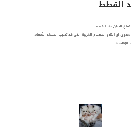
ند القطط
تفاخ البطن عند القطط
عدوى او ابتلاع الاجسام الغريبة التى قد تسبب انسداد الأمعاء.
 الإمساك.
LinkedIn
Red
Pi