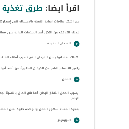
اقرأ ايضا:
طرق تغذية ا
من اشهر علامات اصابة القطة بالامساك هي إصدارها ل
كذلك التوقف عن الاكل أحد العلامات الدالة على معان
الديدان المعوية
هناك عدة انواع من الديدان التى تصيب أمعاء القطط 
يعتبر الانتفاخ الناتج عن الديدان المعوية من أشد أنو
الحمل
يسبب الحمل انتفاخ البطن كما هو الحال بالنسبة لجمي
الرحم.
بمجرد انقضاء شهور الحمل والولادة تعود بطن القطة
البيوميترا