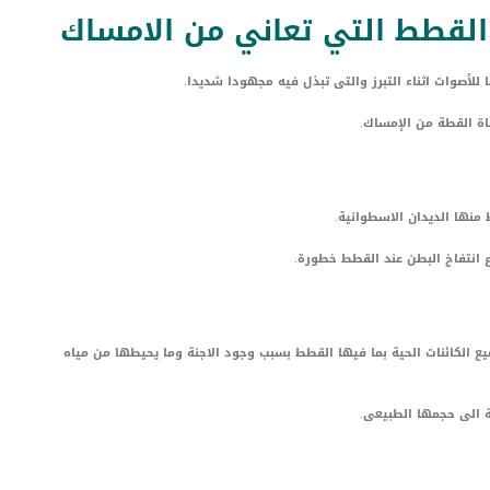
لقطط التي تعاني من الامساك
لأصوات اثناء التبرز والتى تبذل فيه مجهودا شديدا.
اة القطة من الإمساك.
منها الديدان الاسطوانية.
اع انتفاخ البطن عند القطط خطورة.
ع الكائنات الحية بما فيها القطط بسبب وجود الاجنة وما يحيطها من مياه
 الى حجمها الطبيعى.