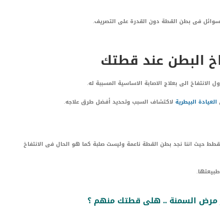
 السوائل فى بطن القطة دون القدرة على التصريف.
خ البطن عند قطتك
ل الانتفاخ الى بعلاج الاصابة الاساسية المسببة له.
العيادة البيطرية
لاكتشاف السبب وتحديد أفضل طرق علاجه.
قطط حيث اننا نجد بطن القطة ناعمة وليست صلبة كما هو الحال فى الانتفاخ
طبيعتها.