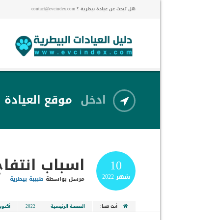
هل تبحث عن عيادة بيطرية ؟ contact@evcindex.com
ادخل
موقع العيادة
اسباب انتفا
10
شهر
2022
مرسل بواسطة
طبيبة بيطرية
أنت هنا:
الصفحة الرئيسية
2022
أكتوبر