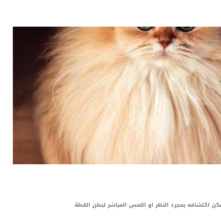
LinkedIn
Red
Pi
مكن اكتشافه بمجرد النظر او اللمس المباشر لبطن القطة.