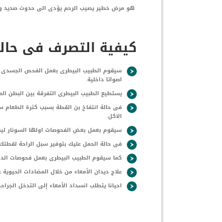
هو مرض خطير يصيب الرحم يؤدى الى حدوث صديد والذ
كيفية التصرف فى حا
سيقوم الطبيب البيطرى بعمل الفحص الجسدى ال
اصواتا داخلية.
يستطيع الطبيب البيطرى التفرقة بين البطن الم
فى حالة انتفاخ بن القطة بسبب كثرة الطعام س
الاكل.
سيقوم بعمل بعض الفحوصات اولها السونار ليك
فى حالة الحمل عليك بتوفير سبل الراحة لقطتك و
كما سيقوم الطبيب البيطرى بعمل فحوصات الدم و
علاج ديدان الأمعاء من خلال المضادات الحيوية 
احيانا يتطلب انسداد الأمعاء إلى التدخل الجراح