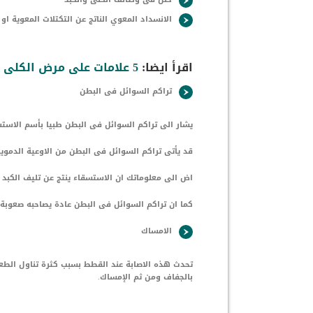
الانسداد المعوي الناتج عن التكتلات المعوية 
اقرأ ايضا:
5 علامات على مرض الكلى في القطط
تراكم السوائل فى البطن
يشار الى تراكم السوائل فى البطن طبيا بأسم الاستس
قد يأتى تراكم السوائل فى البطن من الاوعية الدموي
اض الى معلوماتك ان الاستسقاء ينتج عن تليف الكبد 
كما ان تراكم السوائل فى البطن عادة يصاحبه صعو
الامساك
تحدث هذه الاصابة عند القطط بسبب كثرة تناول الطعا
بالجفاف ومن ثم الإمساك.