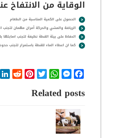
الوقاية من الانتفاخ ع
الحصول على الكمية المناسبة من الطعام
الرياضة والمشي والحركة أمران مهمان لتجنب ان
الحفاظ على بيئة القطة نظيفة لتجنب اصابتها بال
كما ان اعطاء الماء للقطة باستمرار لتجنب حدوث
dit
nterest
WhatsApp
Twitter
Messenger
Facebook
Related posts