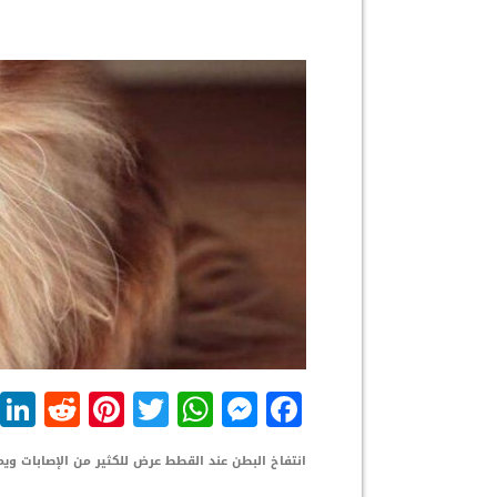
dit
nterest
WhatsApp
Twitter
Messenger
Facebook
انتفاخ البطن عند القطط عرض للكثير من الإصابات وي