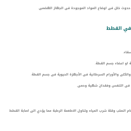
او حدوث خلل فى اوضاع المواد الموجودة فى الجهاز الهضمى.
قاء.
ة او اعضاء جسم القطة.
والكلى والأورام السرطانية فى الأجهزة الحيوية فى جسم القطة.
بة فى التنفس وفقدان شهية وحمى.
م الصلب وقلة شرب المياه وتناول الاطعمة الرطبة مما يؤدي الى اصابة القطط