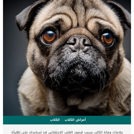
أمراض الكلاب
الكلاب
علامات وفاة الكلب بسبب قصور القلب الاحتقانى قد تساعدك على تهيأة