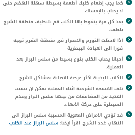
كما يجب إطعام كلبك أطعمة بسيطة سهلة الهضم حتى
لا يصاب بالإمساك.
بعد كل مرة يتغوط بها الكلب قم بتنظيف منطقة الشرج
بلطف.
اذا لاحظت التورم والاحمرار فى منطقة الشرج توجه
فورا الى العيادة البيطرية
أحيانا يصاب الكلب بنوع بسيط من سلس البراز بعد
العملية.
الكلاب البدينة اكثر عرضة للاصابة بمشاكل الشرج.
تلف الانسجة الشرجية اثناء العملية يمكن ان يسبب
العديد من المضاعفات من بينها سلس البراز وعدم
السيطرة على حركة الأمعاء.
قد تؤدي الأمراض المعوية المسببة سلس البراز الى
التهاب غدد الشرج. اقرأ ايضا:
سلس البراز عند الكلاب