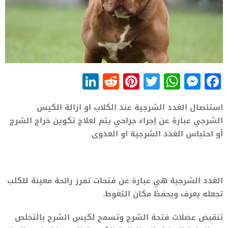
LinkedIn
Reddit
Pinterest
WhatsApp
Twitter
Messenger
Facebook
استئصال الغدد الشرجية عند الكلاب او ازالة الكيس
الشرجي عبارة عن إجراء جراحي يتم لعلاج تكوين خراج الشرج
أو احتباس الغدد الشرجية او العدوى.
الغدد الشرجية هي عبارة عن فتحات تفرز رائحة معينة للكلب
تجعله يعرف ويحفظ مكان التغوط.
تنقبض عضلات فتحة الشرج وتسمح لكيس الشرج بالتخلص