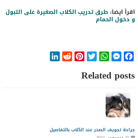
اقرأ ايضا:
طرق تدريب الكلاب الصغيرة على التبول
و دخول الحمام
LinkedIn
Reddit
Pinterest
WhatsApp
Twitter
Messenger
Facebook
Related posts
جراحة تجويف الصدر عند الكلاب بالتفاصيل
25 ديسمبر، 2022