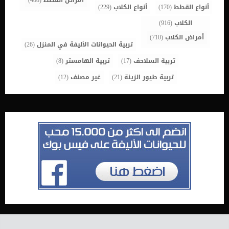
امراض القطط
(488)
أنواع القطط
(170)
أنواع الكلاب
(229)
الكلاب
(916)
أمراض الكلاب
(710)
تربية الحيوانات الأليفة في المنزل
(26)
تربية السلاحف
(17)
تربية الهامستر
(8)
تربية طيور الزينة
(21)
غير مصنف
(12)