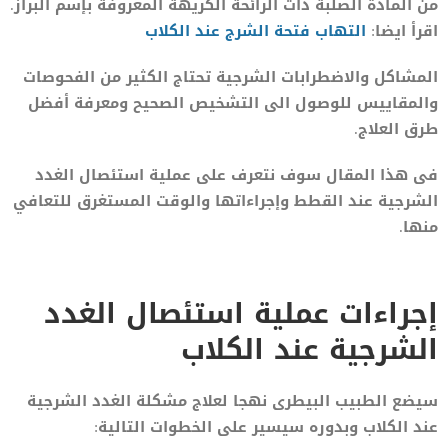
من المادة الصلبة ذات الرائحة الكريهة المعروفة بإسم البراز.
اقرأ ايضا:
التهاب فتحة الشرج عند الكلاب
المشاكل والاضطرابات الشرجية تحتاج الكثير من الفحوصات
والمقاييس للوصول الى التشخيص الصحيح ومعرفة أفضل
طرق العلاج.
فى هذا المقال سوف نتعرف على عملية استئصال الغدد
الشرجية عند القطط وإجراءاتها والوقت المستغرق للتعافي
منها.
إجراءات عملية استئصال الغدد
الشرجية عند الكلاب
سيضع الطبيب البيطرى نهجا لعلاج مشكلة الغدد الشرجية
عند الكلاب وبدوره سيسير على الخطوات التالية: