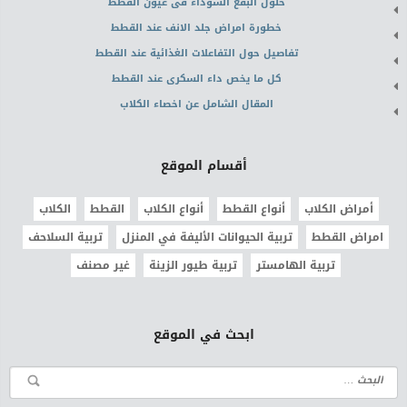
حلول البقع السوداء فى عيون القطط
خطورة امراض جلد الانف عند القطط
تفاصيل حول التفاعلات الغذائية عند القطط
كل ما يخص داء السكرى عند القطط
المقال الشامل عن اخصاء الكلاب
أقسام الموقع
أمراض الكلاب
أنواع القطط
أنواع الكلاب
القطط
الكلاب
امراض القطط
تربية الحيوانات الأليفة في المنزل
تربية السلاحف
تربية الهامستر
تربية طيور الزينة
غير مصنف
ابحث في الموقع