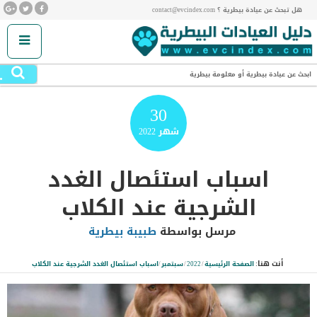
هل تبحث عن عيادة بيطرية ؟ contact@evcindex.com
.
ابحث عن عيادة بيطرية أو معلومة بيطرية
30
شهر
2022
اسباب استئصال الغدد
الشرجية عند الكلاب
مرسل بواسطة
طبيبة بيطرية
أنت هنا:
الصفحة الرئيسية
/
2022
/
سبتمبر
/
اسباب استئصال الغدد الشرجية عند الكلاب