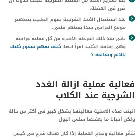
يتم تشريح الغدة من العضلة الشرجية لتجنب حدوث اى
ضرر فى العضلة.
بعد استئصال الغدد الشرجية يقوم الطبيب بتطهير
موقع الجراحى جيدا بمطهر ملحي.
ياتى بعد ذلك المرحلة الأخيرة من كل عملية جراحية
وهى إفاقة الكلب. اقرأ ايضا:
كيف تفهم شعور كلبك
بالالم وتعالجه ؟
فعالية عملية ازالة الغدد
الشرجية عند الكلاب
اثبتت هذه العملية فعاليتها بشكل كبير في أكثر من حالة
ولكن أحيانا ما يعقبها سلس البول.
تتأثر فعالية ونجاح العملية إذا كان هناك شرخ فى كيس