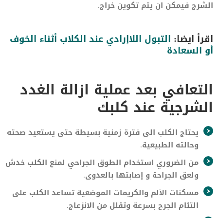
الشرج فيمكن ان يتم تكوين خراج.
اقرأ ايضا:
التبول اللاإرادي عند الكلاب أثناء الخوف
أو السعادة
التعافي بعد عملية ازالة الغدد
الشرجية عند كلبك
يحتاج الكلب الى فترة زمنية بسيطة حتى يستعيد صحته
وحالته الطبيعية.
من الضروري استخدام الطوق الجراحي لمنع الكلب خدش
ولعق الجراحة و إصابتها بالعدوى.
مسكنات الألم والكريمات الموضعية تساعد الكلب على
التئام الجرح بسرعة وتقلل من الانزعاج.