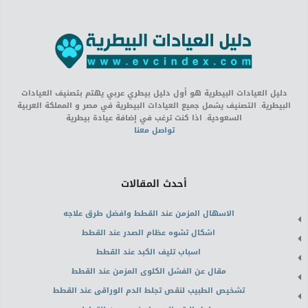
دليل العيادات البيطرية هو أول دليل بيطري عربي يهتم بتصنيف العيادات
البيطرية. التصنيف يشمل جميع العيادات البيطرية في مصر و المملكة العربية
السعودية. اذا كنت ترغب في إضافة عيادة بيطرية
تواصل معنا
أحدث المقالات
الاسهال المزمن عند القطط وافضل طرق علاجه
اشكال تشوه عظام الصدر عند القطط
اسباب تليف الكبد عند القطط
مقال عن الفشل الكلوى المزمن عند القطط
تشخيص الطبيب لنقص تجلط الدم الوراقى عند القطط