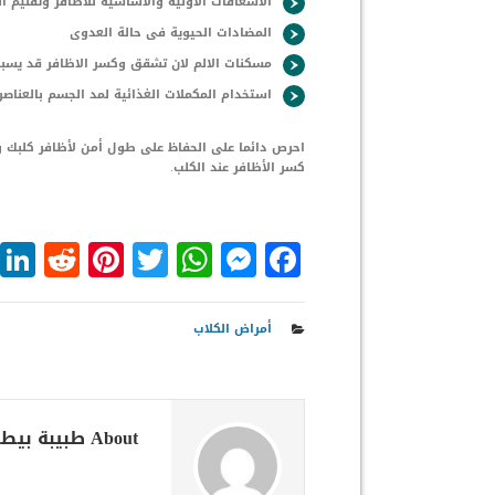
الاسعافات الاولية والاساسية للاظافر وتقليم ا
المضادات الحيوية فى حالة العدوى
مسكنات الالم لان تشقق وكسر الاظافر قد يسب
استخدام المكملات الغذائية لمد الجسم بالعناصر و
احرص دائما على الحفاظ على طول أمن لأظافر كلبك وت
كسر الأظافر عند الكلب.
dit
nterest
WhatsApp
Twitter
Messenger
Facebook
أمراض الكلاب
About طبيبة بيطرية