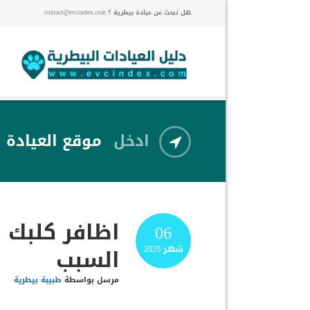
هل تبحث عن عيادة بيطرية ؟ contact@evcindex.com
ادخل
موقع العيادة
اظافر كلبك 
06
السبب
شهر
2020
مرسل بواسطة
طبيبة بيطرية