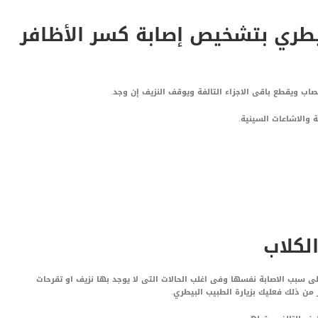
طري بتشخيص إصابة كسر الأظافر
اب ويقطع باقى الاجزاء التالفة ويوقف النزيف إن وجد.
 والاشاعات السينية.
الكلاب
على سبب الاصابة نفسها وفى اغلب الحالات التى لا يوجد بها نزيف او تقرحات
 من ذلك فعليك بزيارة الطبيب البيطري.