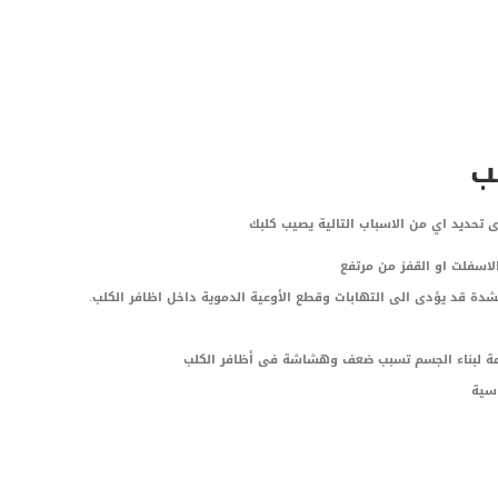
ب
 تحديد اي من الاسباب التالية يصيب كلبك
الاسفلت او القفز من مرتفع
بشدة قد يؤدى الى التهابات وقطع الأوعية الدموية داخل اظافر الكلب.
ازمة لبناء الجسم تسبب ضعف وهشاشة فى أظافر الكلب
اسية