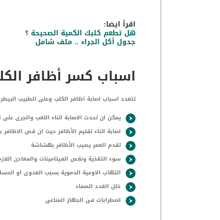
اقرأ ايضا:
هل تطعم كلبك الكمية الصحيحة ؟
جدول أكل الجراء .. ملف شامل
اسباب كسر أظافر الكل
تتعدد اسباب اصابة اظافر الكلب وعلى الطبيب البيطرى
يمكن ان تحدث الاصابة اثناء اللعب والجرى على 
اصابة اثناء تقليم الأظافر حيث ان قص الاظافر 
تقدم العمر يصيب الأظافر بهشاشة
سوء التغذية ونقص الفيتامينات والمعادن الل
التهاب الاوعية الدموية بسبب العدوى او الحس
خلل الغدد الصماء
اضطرابات فى الجهاز المناعى