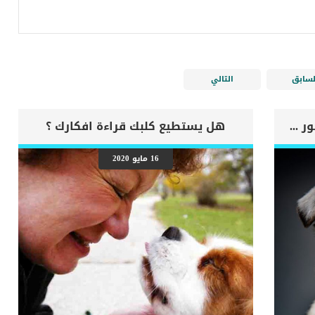
لسابق
التالي
اهم علامات وفاة الكلب بسبب قصور القلب الاحتقانى
هل يستطيع كلبك قراءة افكارك ؟
16 مايو 2020