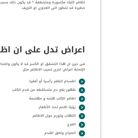
اظافر كلبك مكسورة ومتشققة ؟ قد يكون ذلك بسبب ا
خطيرة قد تتطور الى العدوى او النزيف.
اعراض تدل على ان اظ
فى حين ان هذا التشقق او الكسر قد لا يكون واضحا م
الإصابة اعراض اخرى تصيب الاظافر مثل
انقسام الظفر رأسيا أو أفقيا
ظهور بقع دم متساقطه من قدم الكلب
اظافر الكلب هشه و مهشمة
رؤية اللحم تحت الأظفار
التهاب وتورم حول الاظافر
العرج
الصياح ولعق القدم