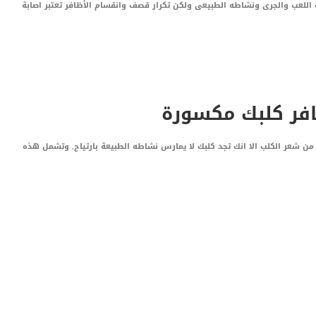
للعب والجرى ونشاطه الطبيعى ولكن تكرار قصف وانقسام الأظافر تعتبر اصابة
افر كلبك مكسورة
ن شعر الكلب الا انك تجد كلبك لا يمارس نشاطه الطبيعة بارتياح, وتشمل هذه