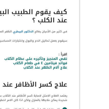
كيف يقوم الطبيب البي
عند الكلب ؟
فى كثير من الأحيان يعالج
الدكتور البيطري
الظفر المص
سيقوم بعمل تحاليل الدم والبول واختبارات الحساسية
اقرأ :
نقص المنجيز وتأثيره على عظام الكلاب
فوائد فيتامين E في طعام الكلاب
علاج آلام الظهر عند الكلاب
علاج كسر الأظافر عند 
يعتمد العلاج الامثل لاصابة كسر الأظافر عند الكلاب 
شديدة يمكن علاجها بالمنزل ولكن اذا كان الامر اخطر