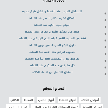
أحدث المقالات
الاسهال المزمن عند القطط وافضل طرق علاجه
اشكال تشوه عظام الصدر عند القطط
اسباب تليف الكبد عند القطط
مقال عن الفشل الكلوى المزمن عند القطط
تشخيص الطبيب لنقص تجلط الدم الوراقى عند القطط
حلول البقع السوداء فى عيون القطط
خطورة امراض جلد الانف عند القطط
تفاصيل حول التفاعلات الغذائية عند القطط
كل ما يخص داء السكرى عند القطط
المقال الشامل عن اخصاء الكلاب
أقسام الموقع
أمراض الكلاب
أنواع القطط
أنواع الكلاب
القطط
الكلاب
امراض القطط
تربية الحيوانات الأليفة في المنزل
تربية السلاحف