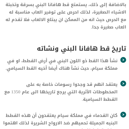
بالاضافة إلى ذلك، يستمتع قط هافانا البني بسرقة وتخبئة
الاشياء الصغيرة، لذلك احرص على توفير العاب مناسبة له
مع الحرص حيث انه من الممكن ان يبتلع الالعاب فلا تقدم له
العاب صغيرة جدا.
تاريخ قط هافانا البني ونشاته
نشأ هذا القط ذو اللون البني في أرض القطط، او في
مملكة سيام، حيث نشأ هناك أيضا أخيه القط السيامي.
يعتقد انهم قد وجدوا رسومات خاصة به على
المخطوطات الأثرية التي يرجع تاريخها الى عام 1350 مع
القطط السيامية.
كان القدماء في مملكة سيام يعتقدون أن هذه القطط
البنيه الجميلة تحميهم ضد الارواح الشريرة لذلك اهتموا