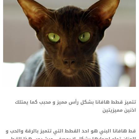
تتميز قطط هافانا بشكل رأس مميز و محبب كما يمتلك
اذنين مميزيتين
قط هافانا البني هو احد القطط التي تتميز بالرقة والحب و
الحنان تجاه اصحابها بشكل لا يوصف، حيث يحب هذا القط