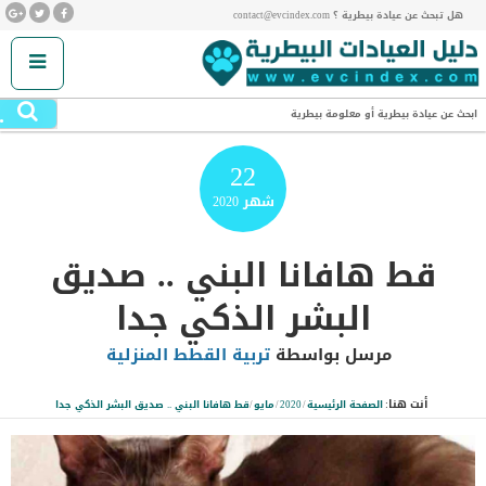
هل تبحث عن عيادة بيطرية ؟ contact@evcindex.com
.
ابحث عن عيادة بيطرية أو معلومة بيطرية
22
شهر
2020
قط هافانا البني .. صديق
البشر الذكي جدا
مرسل بواسطة
تربية القطط المنزلية
أنت هنا:
الصفحة الرئيسية
/
2020
/
مايو
/
قط هافانا البني .. صديق البشر الذكي جدا