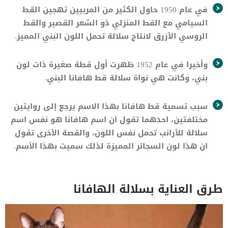
في عام 1950 حاول الكثير من المربيين تهجين القط
السيامي مع القط المنزلي ذو الشعر القصير والقط
الروسي الأزرق لانتاج سلالة تحمل اللون البني المميز.
وأخيرا في عام 1952 ظهرت أول قطة صغيرة ذات لون
بني، وكانت هي نواة سلالة قط هافانا البني.
سبب تسمية قط هافانا بهذا الاسم يرجع إلى روايتين
مختلفتين، احدهما تقول ان اسم هافانا هو نفس اسم
سلالة للأرانب تحمل نفس اللون، والقصة الأخرى تقول
ان هذا لون السجائر المميزة لذلك سميت بهذا الأسم.
طرق العناية بسلالة الهافانا