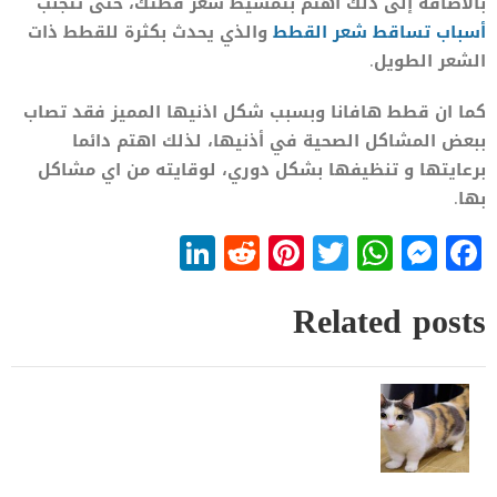
بالاضافة إلى ذلك اهتم بتمشيط شعر قطتك، حتى تتجنب
أسباب تساقط شعر القطط
والذي يحدث بكثرة للقطط ذات
الشعر الطويل.
كما ان قطط هافانا وبسبب شكل اذنيها المميز فقد تصاب
ببعض المشاكل الصحية في أذنيها، لذلك اهتم دائما
برعايتها و تنظيفها بشكل دوري، لوقايته من اي مشاكل
بها.
LinkedIn
Reddit
Pinterest
WhatsApp
Twitter
Messenger
Facebook
Related posts