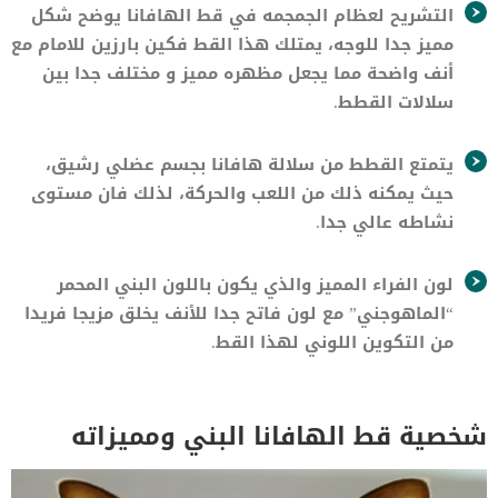
التشريح لعظام الجمجمه في قط الهافانا يوضح شكل
مميز جدا للوجه، يمتلك هذا القط فكين بارزين للامام مع
أنف واضحة مما يجعل مظهره مميز و مختلف جدا بين
سلالات القطط.
يتمتع القطط من سلالة هافانا بجسم عضلي رشيق،
حيث يمكنه ذلك من اللعب والحركة، لذلك فان مستوى
نشاطه عالي جدا.
لون الفراء المميز والذي يكون باللون البني المحمر
“الماهوجني” مع لون فاتح جدا للأنف يخلق مزيجا فريدا
من التكوين اللوني لهذا القط.
شخصية قط الهافانا البني ومميزاته