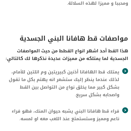
ومحببا و مميزا لهذه السلالة.
مواصفات قط هافانا البني الجسدية
هذا القط أحد اشهر انواع القطط من حيث المواصفات
الجسدية لما يمتلكه من مميزات عديدة نذكرها لك كالتالي:
يمتلك قط الهافانا أذنين كبيريتين وم ائلتين للأمام،
لذلك عندما ينظر إليك ستشعر انه يهتم بكل ما تقول
بشكل كبير مما يخلق نواع من التواصل بين القط
واصحابه بشكل سريع.
فراء قط هافانا البني يشبه حيوان المنك، فهو فراء
ناعم ومميز وستستمتع عند اللعب معه او لمسه.