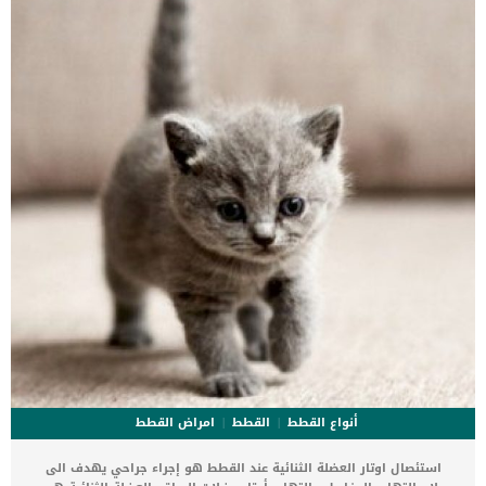
تختلف الأعراض حسب الحالة الأساسية وقد لا تظهر على كلبك أي أعراض
خطيرة. تشمل بعض الأعراض الأكثر شيوعًا ما يلي: زيادة العطش […]
أنواع القطط
القطط
امراض القطط
استئصال اوتار العضلة الثنائية عند القطط هو إجراء جراحي يهدف الى