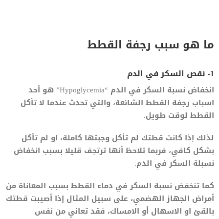
ما هو سبب رجفة القطط
1- نقص السكر في الدم
انخفاض نسبة السكر في الدم “Hypoglycemia” هو أحد
اسباب رجفة القطط الشائعة، والتي تحدث عندما لا تأكل
القطط لوقت طويل.
لذلك إذا كانت قطتك لم تأكل وجبتها كاملة، او لم تأكل
بشكل كافي، فربما تلاحظ أنها ترتجف قليلا بسبب انخفاض
نسبلة السكر في الدم.
كما تنخفض نسبة السكر في دماء القطط بسبب المعاناة من
أمراض الجهاز الهضمي، على سبيل المثال إذا أصيبت قطتك
بالقئ او الاسهال أو الامساك، فقد تعاني من نفس