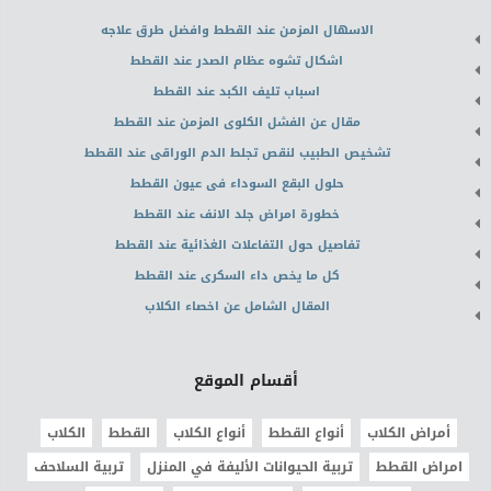
الاسهال المزمن عند القطط وافضل طرق علاجه
اشكال تشوه عظام الصدر عند القطط
اسباب تليف الكبد عند القطط
مقال عن الفشل الكلوى المزمن عند القطط
تشخيص الطبيب لنقص تجلط الدم الوراقى عند القطط
حلول البقع السوداء فى عيون القطط
خطورة امراض جلد الانف عند القطط
تفاصيل حول التفاعلات الغذائية عند القطط
كل ما يخص داء السكرى عند القطط
المقال الشامل عن اخصاء الكلاب
أقسام الموقع
أمراض الكلاب
أنواع القطط
أنواع الكلاب
القطط
الكلاب
امراض القطط
تربية الحيوانات الأليفة في المنزل
تربية السلاحف