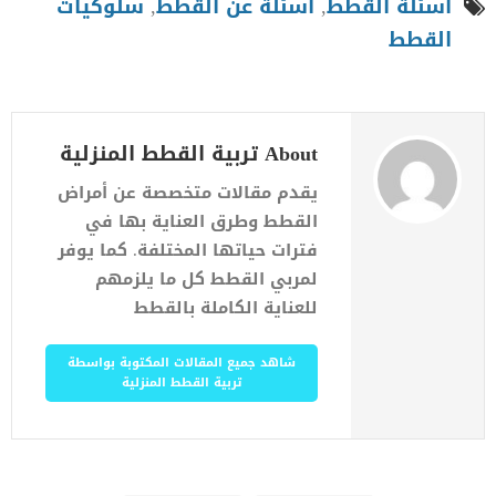
اسئلة القطط
,
اسئلة عن القطط
,
سلوكيات
القطط
About تربية القطط المنزلية
يقدم مقالات متخصصة عن أمراض
القطط وطرق العناية بها في
فترات حياتها المختلفة. كما يوفر
لمربي القطط كل ما يلزمهم
للعناية الكاملة بالقطط
شاهد جميع المقالات المكتوبة بواسطة
تربية القطط المنزلية