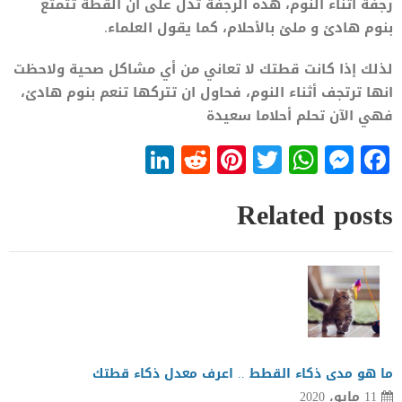
رجفة أثناء النوم، هذه الرجفة تدل على ان القطة تتمتع
بنوم هادئ و ملئ بالأحلام، كما يقول العلماء.
لذلك إذا كانت قطتك لا تعاني من أي مشاكل صحية ولاحظت
انها ترتجف أثناء النوم، فحاول ان تتركها تنعم بنوم هادئ،
فهي الآن تحلم أحلاما سعيدة
LinkedIn
Reddit
Pinterest
WhatsApp
Twitter
Messenger
Facebook
Related posts
ما هو مدى ذكاء القطط .. اعرف معدل ذكاء قطتك
11 مايو، 2020