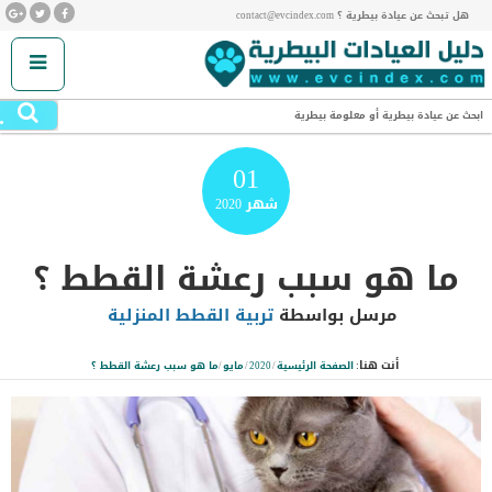
هل تبحث عن عيادة بيطرية ؟ contact@evcindex.com
.
ابحث عن عيادة بيطرية أو معلومة بيطرية
01
شهر
2020
ما هو سبب رعشة القطط ؟
مرسل بواسطة
تربية القطط المنزلية
أنت هنا:
الصفحة الرئيسية
/
2020
/
مايو
/
ما هو سبب رعشة القطط ؟