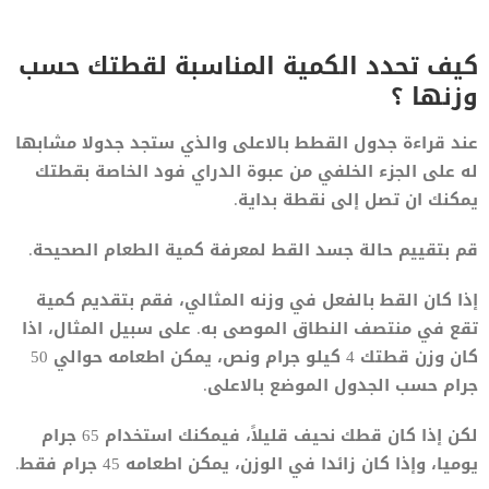
كيف تحدد الكمية المناسبة لقطتك حسب
وزنها ؟
عند قراءة جدول القطط بالاعلى والذي ستجد جدولا مشابها
له على الجزء الخلفي من عبوة الدراي فود الخاصة بقطتك
يمكنك ان تصل إلى نقطة بداية.
قم بتقييم حالة جسد القط لمعرفة كمية الطعام الصحيحة.
إذا كان القط بالفعل في وزنه المثالي، فقم بتقديم كمية
تقع في منتصف النطاق الموصى به. على سبيل المثال، اذا
كان وزن قطتك 4 كيلو جرام ونص، يمكن اطعامه حوالي 50
جرام حسب الجدول الموضع بالاعلى.
لكن إذا كان قطك نحيف قليلاً، فيمكنك استخدام 65 جرام
يوميا، وإذا كان زائدا في الوزن، يمكن اطعامه 45 جرام فقط.