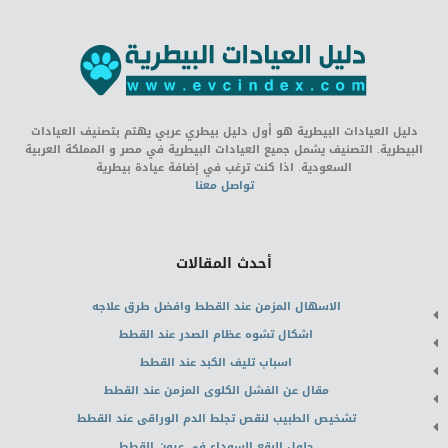
دليل العيادات البيطرية هو أول دليل بيطري عربي يهتم بتصنيف العيادات
البيطرية. التصنيف يشمل جميع العيادات البيطرية في مصر و المملكة العربية
السعودية. اذا كنت ترغب في إضافة عيادة بيطرية
تواصل معنا
أحدث المقالات
الاسهال المزمن عند القطط وافضل طرق علاجه
اشكال تشوه عظام الصدر عند القطط
اسباب تليف الكبد عند القطط
مقال عن الفشل الكلوى المزمن عند القطط
تشخيص الطبيب لنقص تجلط الدم الوراقى عند القطط
حلول البقع السوداء فى عيون القطط