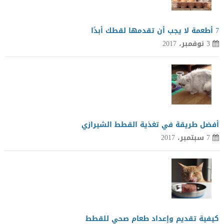
7 أطعمة لا يجب أن تقدمها لقطك أبدًا
3 نوفمبر، 2017
أفضل طريقة في تغذية القطط الشيرازي
7 سبتمبر، 2017
كيفية تقديم وإعداد طعام صحي للقطط