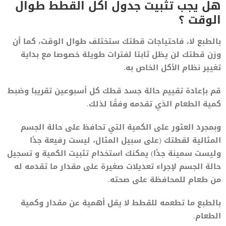
هل يجب تثبيت جدول اكل القطط طوال
الوقت ؟
بالطبع لا، فاحتياجات قطتك ستختلف طوال الوقت، كما أن
وزن قطتك لن يظل ثابتا لفترات طويلة خصوصا مع بداية
تغيير نظام الأكل الخاص به.
قم بإعادة تقييم حالة جسد قطك كل أسبوعين تقريبا وضبط
كمية الطعام الذي تقدمه وفقًا لذلك.
وبمجرد العثور على الكمية التي تحافظ على حالة الجسم
المثالية لقطتك (على سبيل المثال، ليست رفيعة جدًا
وليست سمينة جدًا) يمكنك استخدام تثبيت الكمية و تسجيل
حالة الجسم لإجراء تعديلات صغيرة على مقدار ما تقدمه له
من طعام للمحافظة على صحته.
بالطبع ما تطعمه للقطط لا يقل أهمية عن مقدار وكمية
الطعام.