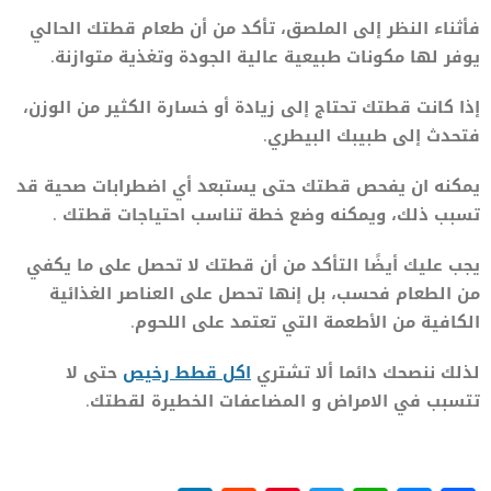
فأثناء النظر إلى الملصق، تأكد من أن طعام قطتك الحالي
يوفر لها مكونات طبيعية عالية الجودة وتغذية متوازنة.
إذا كانت قطتك تحتاج إلى زيادة أو خسارة الكثير من الوزن،
فتحدث إلى طبيبك البيطري.
يمكنه ان يفحص قطتك حتى يستبعد أي اضطرابات صحية قد
تسبب ذلك، ويمكنه وضع خطة تناسب احتياجات قطتك .
يجب عليك أيضًا التأكد من أن قطتك لا تحصل على ما يكفي
من الطعام فحسب، بل إنها تحصل على العناصر الغذائية
الكافية من الأطعمة التي تعتمد على اللحوم.
لذلك ننصحك دائما ألا تشتري
اكل قطط رخيص
حتى لا
تتسبب في الامراض و المضاعفات الخطيرة لقطتك.