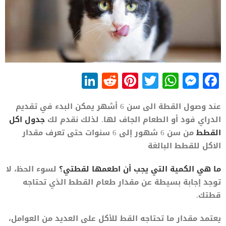
LinkedIn
Reddit
Pinterest
WhatsApp
Twitter
Messenger
Facebook
عند وصول القطة الى سن 6 أشهر يمكن البدء في تقديم
الدراي فود أو الطعام الجاف لها. لذلك نقدم لك
جدول اكل
القطط
من سن 6 شهور إلى 6 سنوات حتى تعرف مقدار
الاكل للقطط البالغة
ما هي الكمية التي يجب أن اطعمها لقطتي؟
لسوء الحظ، لا
توجد إجابة بسيطة عن مقدار طعام القطط الذي تحتاجه
قطتك.
يعتمد مقدار ما تحتاجه القط للأكل على العديد من العوامل،