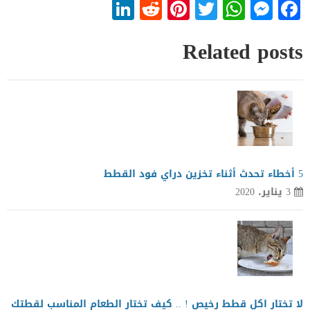
LinkedIn
Reddit
Pinterest
WhatsApp
Twitter
Messenger
Facebook
Related posts
5 أخطاء تحدث أثناء تخزين دراي فود القطط
3 يناير، 2020
لا تختار اكل قطط رخيص ! .. كيف تختار الطعام المناسب لقطتك