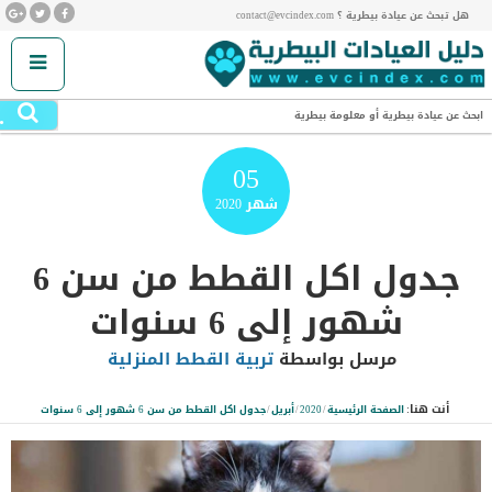
هل تبحث عن عيادة بيطرية ؟ contact@evcindex.com
.
ابحث عن عيادة بيطرية أو معلومة بيطرية
05
شهر
2020
جدول اكل القطط من سن 6
شهور إلى 6 سنوات
مرسل بواسطة
تربية القطط المنزلية
أنت هنا:
الصفحة الرئيسية
/
2020
/
أبريل
/
جدول اكل القطط من سن 6 شهور إلى 6 سنوات