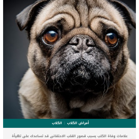
أمراض الكلاب
الكلاب
علامات وفاة الكلب بسبب قصور القلب الاحتقانى قد تساعدك على تهيأة