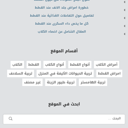
خطورة امراض جلد الانف عند القطط
تفاصيل حول التفاعلات الغذائية عند القطط
كل ما يخص داء السكرى عند القطط
المقال الشامل عن اخصاء الكلاب
أقسام الموقع
أمراض الكلاب
أنواع القطط
أنواع الكلاب
القطط
الكلاب
امراض القطط
تربية الحيوانات الأليفة في المنزل
تربية السلاحف
تربية الهامستر
تربية طيور الزينة
غير مصنف
ابحث في الموقع