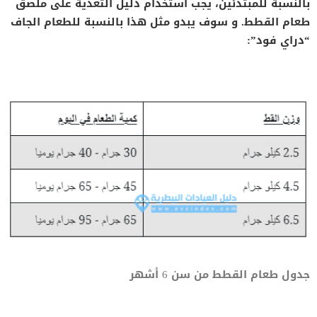
بالنسبة للمبتدئين، يجب استخدام دليل التغذية على ملصق
طعام القطط. و سوف يبدو مثل هذا بالنسبة للطعام الجاف
“دراي فود”:
جدول طعام القطط من سن 6 أشهر