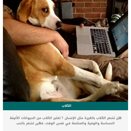
وسيلة للتباهي أو الاستعراض الكلب حيوان مثله كباقى الحيوانات الأخرى
تحتاج الى […]
الكلاب
هل تشعر الكلاب بالغيرة مثل الإنسان ؟ تعتبر الكلاب من الحيوانات الأليفة
الحساسة والوفية والمخلصة في نفس الوقت، فهى تشعر بالحب
والسعادة كالإنسان تمامًا، وهى كذلك تشعر بالغيرة ويظهر ذلك على