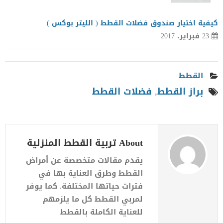
كيفية اختيار صندوق فضلات القطط ( الليتر بوكس )
23 فبراير، 2017
القطط
براز القطط
,
فضلات القطط
About تربية القطط المنزلية
يقدم مقالات متخصصة عن أمراض
القطط وطرق العناية بها في
فترات حياتها المختلفة. كما يوفر
لمربي القطط كل ما يلزمهم
للعناية الكاملة بالقطط