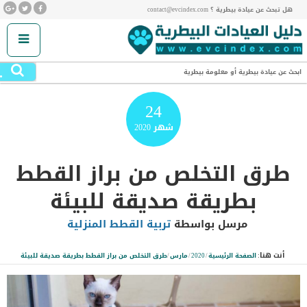
هل تبحث عن عيادة بيطرية ؟ contact@evcindex.com
.
ابحث عن عيادة بيطرية أو معلومة بيطرية
24
شهر
2020
طرق التخلص من براز القطط
بطريقة صديقة للبيئة
مرسل بواسطة
تربية القطط المنزلية
أنت هنا:
الصفحة الرئيسية
/
2020
/
مارس
/
طرق التخلص من براز القطط بطريقة صديقة للبيئة