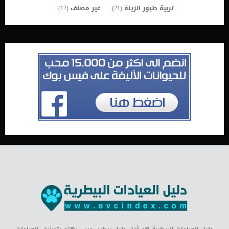
تربية طيور الزينة
(21)
غير مصنف
(12)