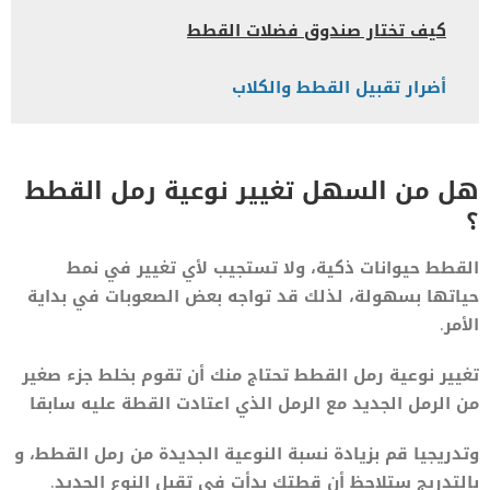
كيف تختار صندوق فضلات القطط
أضرار تقبيل القطط والكلاب
هل من السهل تغيير نوعية رمل القطط
؟
القطط حيوانات ذكية، ولا تستجيب لأي تغيير في نمط
حياتها بسهولة، لذلك قد تواجه بعض الصعوبات في بداية
الأمر.
تغيير نوعية رمل القطط تحتاج منك أن تقوم بخلط جزء صغير
من الرمل الجديد مع الرمل الذي اعتادت القطة عليه سابقا
وتدريجيا قم بزيادة نسبة النوعية الجديدة من رمل القطط، و
بالتدريج ستلاحظ أن قطتك بدأت في تقبل النوع الجديد.