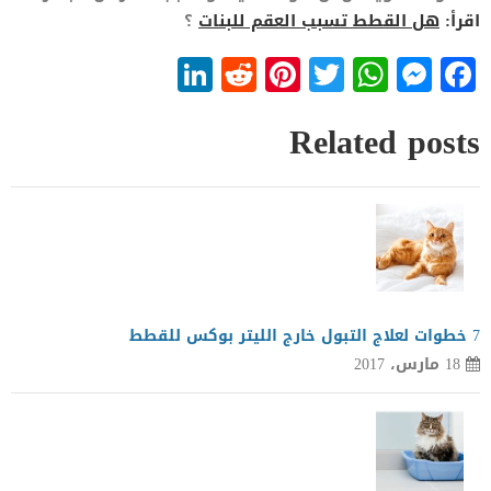
اقرأ:
هل القطط تسبب العقم للبنات
؟
LinkedIn
Reddit
Pinterest
WhatsApp
Twitter
Messenger
Facebook
Related posts
7 خطوات لعلاج التبول خارج الليتر بوكس للقطط
18 مارس، 2017