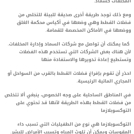
المخلفات كسماد.
ومع ذلك توجد طريقة أخرى صديقة للبيئة للتخلص من
فضلات القطط وهي وضعها في أكياس محكمة الغلق
ووضعها في الأماكن المخصصة للقمامة.
كما يمكنك أن تواصل مع شركات السماد وإدارة المخلفات.
لأن هناك بعض الشركات التي تستخدم هذه الفضلات
وتستطيع إعادة تدويرها والاستفادة منها
احذر أن تقوم بإفراغ فضلات القطط بالقرب من السواحل أو
المجاري المائية الرئيسية.
في المناطق الساحلية على وجه الخصوص، ينبغي ألا تتخلص
من فضلات القطط بهذه الطريقة لأنها قد تحتوي على
التوكسوبلازما
التوكسوبلازما هي نوع من الطفيليات التي تسبب داء
المقوسات ويمكن أن تلوث المياه وتسبب الأمراض للبشر.