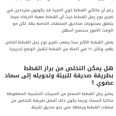
رغم أن مالكي القطط ذوي الخبرة قد يكونون مترددين في
تغيير نوع رمل القطط حيث أن القطط صعبة الارضاء فيما
يتعلق بمحتويات صناديق المخلفات الخاصة بها. لكن مع
الوقت الأمور ستصبح أسهل
بعض القطط الأكبر سنا يصعب تغيير نوع رمل القطط الخاص
بهم، ولكن 90 في المئة من القطط تتقبل الوضع تدريجيا.
هل يمكن التخلص من براز القطط
بطريقة صديقة للبيئة وتحويله إلى سماد
عضوي ؟
يعتبر رمل القطط المصنع من الحبيبات الخشبية المضغوطة
مثاليًا كسماد وربما يكون ذلك أفضل طريقة للتخلص من
فضلات القطط ورملها على نحو صديق للبيئة.