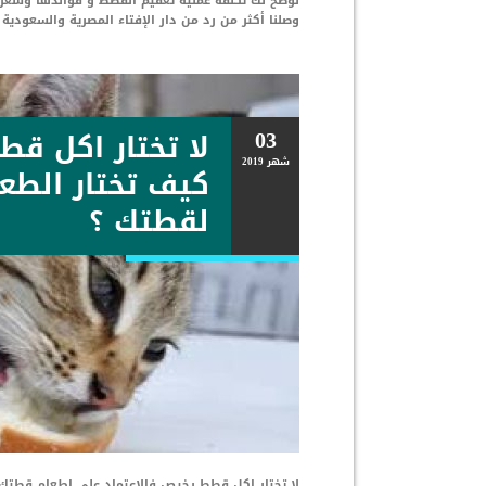
وصلنا أكثر من رد من دار الإفتاء المصرية والسعودية ي
03
لا تختار اكل قط
شهر
2019
كيف تختار الطع
لقطتك ؟
لا تختار اكل قطط رخيص فالاعتماد على اطعام قطتك 