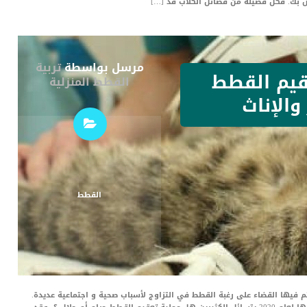
اص بك. فكل فصيلة من فصائل الكلاب قد […]
مرسل بواسطة
تربية
قيم القطط
القطط المنزلية
الإناث
القطط
 فيها القضاء على رغبة القطط في التزاوج لأسباب صحية و اجتماعية عديدة.