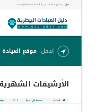
هل تبحث عن عيادة بيطرية ؟ contact@evcindex.com
ادخل
موقع العيادة
الأرشيفات الشهرية
أنت هنا:
الصفحة الرئيسية
2019
سبتمب