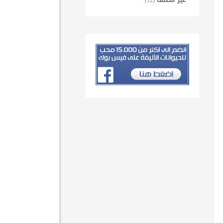
غير مصنف
(12)