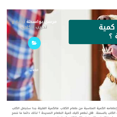
مرسل بواسطة
تربية و
كمية
تدريب الكلاب
 ؟
الكلاب
امه الكمية المناسبة من طعام الكلاب. فالكمية القليلة جدا ستجعل الكلب
الكلب بالسمنة.. هل تطعم كلبك كمية الطعام الصحيحة ؟ لذلك دائما ما ننصح