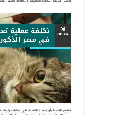
باختيار طريقة التغذية الصحيحة والملائمة للكلب الخ
08
تكلفة عملية تع
شهر
2019
في مصر الذكور و
تعقيم القطط (أو اخصاء القطط) هي عملية جراحية يتم