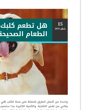
15
هل تطعم كلبك 
شهر
2019
الطعام الصحيحة
واحدة من أفضل الطرق للحفاظ على صحة الكلب هي إطع
يعاني من نقص التغذية. والكمية الكثيرة جدا ستصيب 