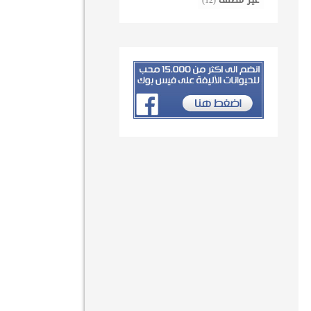
غير مصنف
(12)