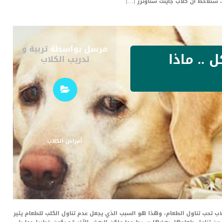
 ستلاحظ أن كلاب جاينت شناوتزر […]
مرسل بواسطة
تربية و
 .. ماذا
تدريب الكلاب
أمراض الكلاب
اب تحب تناول الطعام، وهذا هو السبب الذي يجعل عدم تناول الكلب للطعام يثير