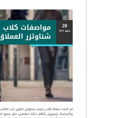
20
مواصفات كلاب ج
شهر
2019
شناوتزر العملاق
تم اتخاذ سلالة كلاب جاينت شناوتزر لتكون احد الكل
والحراسة. يتميزون بأنهم دائما مخلصين مثل جميع ا