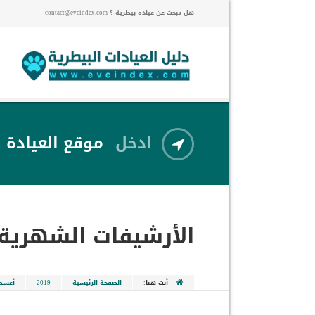
هل تبحث عن عيادة بيطرية ؟ contact@evcindex.com
ادخل
موقع العيادة
الأرشيفات الشهرية
أنت هنا:
الصفحة الرئيسية
2019
أغس