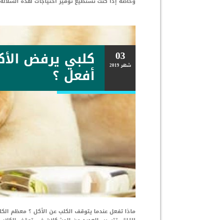
وخاصة إذا كنت تستطيع توفير احتياجات هذه السلالة،
03
كلبي يرفض الأكل
شهر
2019
أفعل ؟
ماذا تفعل عندما يتوقف الكلب عن الأكل ؟ معظم الكل