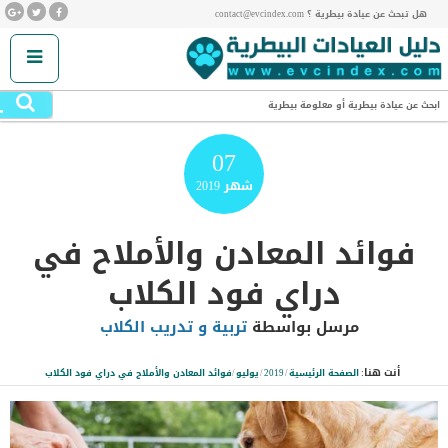
هل تبحث عن عيادة بيطرية ؟ contact@evcindex.com
.
ابحث عن عيادة بيطرية أو معلومة بيطرية
07
شهر
2019
فوائد المعادن والأملاح في
دراي فود الكلاب
مرسل بواسطة
تربية و تدريب الكلاب
أنت هنا:
الصفحة الرئيسية
/
2019
/
يوليو
/
فوائد المعادن والأملاح في دراي فود الكلاب