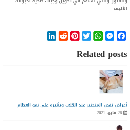
والفلور. والتي تسهم في تكوين وجبات صحية لحيوانك
الأليف
LinkedIn
Reddit
Pinterest
WhatsApp
Twitter
Messenger
Facebook
Related posts
أعراض نقص المنجنيز عند الكلاب وتأثيره على نمو العظام
26 مايو، 2021