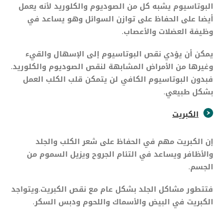
البوتاسيوم يشبه كل من الصوديوم والكلوريد لأنه يعمل
أيضا على الحفاظ على توازن السوائل وهو يساعد في
وظيفة العضلات والأعصاب.
يمكن أن يؤدي نقص البوتاسيوم إلى الإسهال والقيء
وغيرها من الأمراض المشابهة لنقص الصوديوم والكلوريد.
فبدون البوتاسيوم الكافي لن يتمكن قلب الكلب العمل
بشكل طبيعي.
الكبريت
إن الكبريت مهم في الحفاظ على شعر الكلب والجلد
والأظافر ويساعد في التئام الجروح ويزيل السموم من
الجسم.
فتتطور مشاكل الجلد بشكل عام مع نقص الكبريت.ويتواجد
الكبريت في البيض والأسماك واللحوم ودبس السكر.