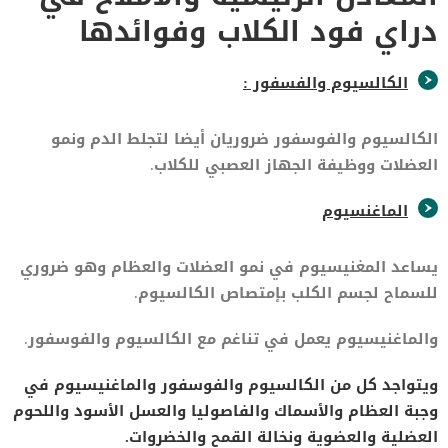
دراي فود الكلاب وفوائدها
الكالسيوم والفسفور :
الكالسيوم والفوسفور ضروريان أيضا لتجلط الدم ونمو
العضلات ووظيفة الجهاز العصبي للكلاب.
الماغنسيوم
يساعد المغنيسيوم في نمو العضلات والعظام وهو ضروري
للسماح لجسم الكلب بإمتصاص الكالسيوم.
والماغنيسيوم يعمل في تناغم مع الكالسيوم والفوسفور.
ويتواجد كل من الكالسيوم والفوسفور والماغنيسيوم في
وجبة العظام والأسماك والفاصوليا والعسل الأسود واللحوم
العضلية والعضوية ونخالة القمح والخضروات.