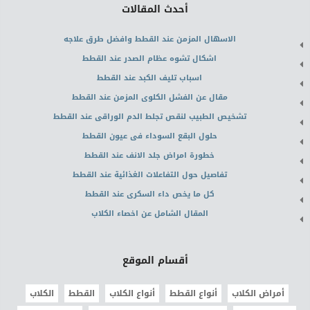
أحدث المقالات
الاسهال المزمن عند القطط وافضل طرق علاجه
اشكال تشوه عظام الصدر عند القطط
اسباب تليف الكبد عند القطط
مقال عن الفشل الكلوى المزمن عند القطط
تشخيص الطبيب لنقص تجلط الدم الوراقى عند القطط
حلول البقع السوداء فى عيون القطط
خطورة امراض جلد الانف عند القطط
تفاصيل حول التفاعلات الغذائية عند القطط
كل ما يخص داء السكرى عند القطط
المقال الشامل عن اخصاء الكلاب
أقسام الموقع
أمراض الكلاب
أنواع القطط
أنواع الكلاب
القطط
الكلاب