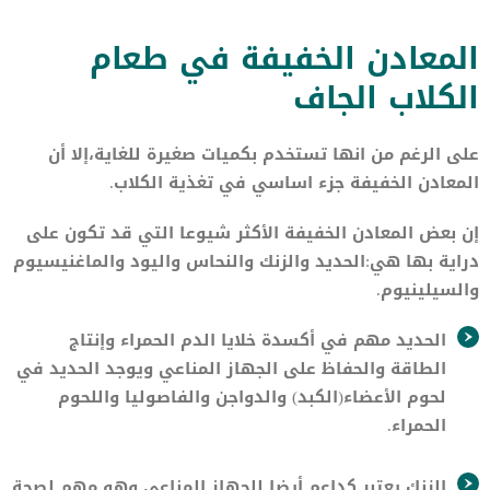
المعادن الخفيفة في طعام
الكلاب الجاف
على الرغم من انها تستخدم بكميات صغيرة للغاية،إلا أن
المعادن الخفيفة جزء اساسي في تغذية الكلاب.
إن بعض المعادن الخفيفة الأكثر شيوعا التي قد تكون على
دراية بها هي:الحديد والزنك والنحاس واليود والماغنيسيوم
والسيلينيوم.
الحديد مهم في أكسدة خلايا الدم الحمراء وإنتاج
الطاقة والحفاظ على الجهاز المناعي ويوجد الحديد في
لحوم الأعضاء(الكبد) والدواجن والفاصوليا واللحوم
الحمراء.
الزنك يعتبر كداعم أيضا للجهاز المناعي وهو مهم لصحة