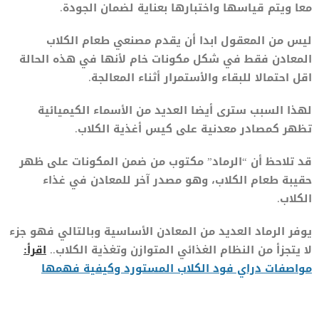
معا ويتم قياسها واختبارها بعناية لضمان الجودة.
ليس من المعقول ابدا أن يقدم مصنعي طعام الكلاب
المعادن فقط في شكل مكونات خام لأنها في هذه الحالة
اقل احتمالا للبقاء والأستمرار أثناء المعالجة.
لهذا السبب سترى أيضا العديد من الأسماء الكيميائية
تظهر كمصادر معدنية على كيس أغذية الكلاب.
قد تلاحظ أن “الرماد” مكتوب من ضمن المكونات على ظهر
حقيبة طعام الكلاب، وهو مصدر آخر للمعادن في غذاء
الكلاب.
يوفر الرماد العديد من المعادن الأساسية وبالتالي فهو جزء
لا يتجزأ من النظام الغذائي المتوازن وتغذية الكلاب..
اقرأ:
مواصفات دراي فود الكلاب المستورد وكيفية فهمها