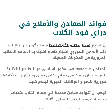
فوائد المعادن والأملاح في
دراي فود الكلاب
إن اختيار
افضل طعام لكلبك الصغير
قد يكون امرا صعبا. و
ذلك لأنه من الضروري اختيار طعام لكلبك به العناصر الغذائية
الضرورية من المكونات الصحية.
المعادن “minerals” هي مكون اساسي من العناصر الغذائية
التي يجب ان توجد في نظام غذائي صحي ومتوازن. حيث أنها
ضرورية للنمو و الوظائف الحيوية لجسم كلبك.
فيجب أن تتواجد معادن محددة في طعام الكلاب بكميات
مناسبة لتوفير الصحة المثلى لكلبك.