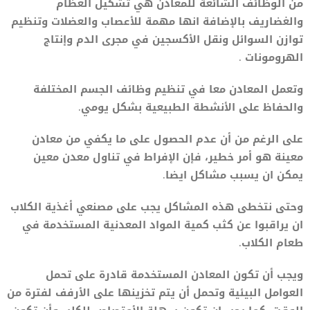
من الوظائف الشائعة للمعادن هي تشكيل العظام
والغضاريف بالإضافة انها مهمة للأعصاب والعضلات وتنظيم
توازن السوائل ونقل الأكسجين في مجرى الدم وإنتاج
الهرومونات .
وتعمل المعادن معا في تنظيم وظائف الجسم المختلفة
والحفاظ على الأنشطة الطبيعية بشكل يومي.
على الرغم من أن عدم الحصول على ما يكفي من معادن
معينة هو أمر خطير، فإن الإفراط في تناول معدن معين
يمكن ان يسبب مشاكل ايضا.
وحتى نتخطى هذه المشاكل يجب على مصنعي أغذية الكلاب
ان يراقبوا عن كثب كمية المواد المعدنية المستخدمة في
طعام الكلاب.
ويجب أن تكون المعادن المستخدمة قادرة على تحمل
العوامل البيئية وتحمل أن يتم تخزينها على الأرفف لفترة من