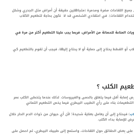
ن جميع اللقاحات مضرة ومدمرة (متجاهلين حقيقة أن أمراض مثل الجدري وشلل
خدام اللقاحات). في اعتقادي الشخصي قد لا نكون بحاجة لتطعيم الكلاب
 المناعة للحصانة من الأمراض، فربما يجب علينا التطعيم أكثر من مرة في
اب أو القطط يحتاج إلى حماية أو لا يحتاج إليها، فيجب أن تقوم بالتطعيم كي
عيم الكلب ؟
 فرص إصابة أقل فيما يتعلق بالحمى والفيروسات. لذلك عندما يتخطى الكلب عمر
لتطعيمات بناء على رأي الطبيب البيطري فيما يخص التطعيم الثماني
اب
) فيحتاج إلى أن يعامل بعناية شديدة؛ لأن أي حيوان من ذوات الدم الحار خلال
ض للإصابة بداء الكلب.
 على بعض الحقائق حول اللقاحات، واستمع إلى طبيبك البيطري، ثم احصل على