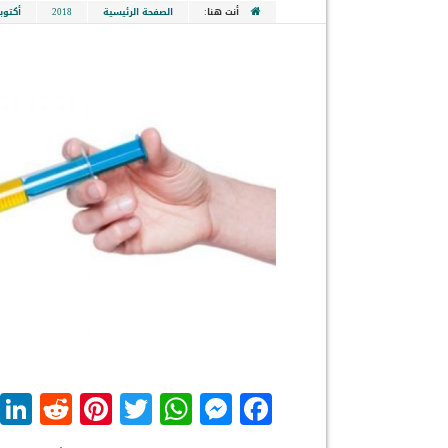
أنت هنا:
الصفحة الرئيسية
2018
أكتوبر
dit
nterest
WhatsApp
Twitter
Messenger
Facebook