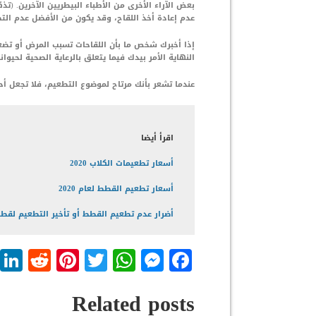
بعض الآراء الأخرى من الأطباء البيطريين الآخرين. (ت
عدم إعادة أخذ اللقاح، وقد يكون من الأفضل عدم ال
إذا أخبرك شخص ما بأن اللقاحات تسبب المرض أو تضعف 
النهاية الأمر بيدك فيما يتعلق بالرعاية الصحية لحيوان
عندما تشعر بأنك مرتاح لموضوع التطعيم، فلا تجعل أح
اقرأ أيضا
أسعار تطعيمات الكلاب 2020
أسعار تطعيم القطط لعام 2020
أضرار عدم تطعيم القطط أو تأخير التطعيم لقط
dit
nterest
WhatsApp
Twitter
Messenger
Facebook
Related posts