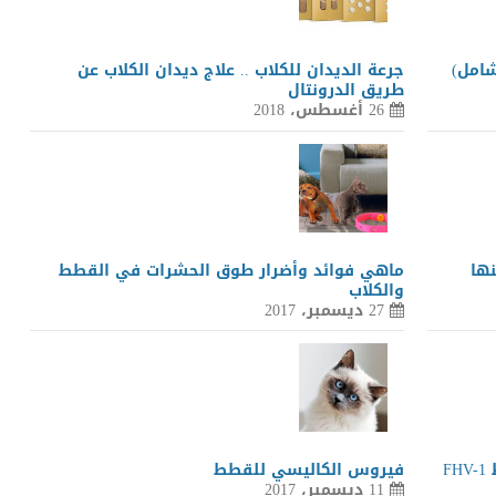
امل)
جرعة الديدان للكلاب .. علاج ديدان الكلاب عن
طريق الدرونتال
26 أغسطس، 2018
ها
ماهي فوائد وأضرار طوق الحشرات في القطط
والكلاب
27 ديسمبر، 2017
F
فيروس الكاليسي للقطط
11 ديسمبر، 2017