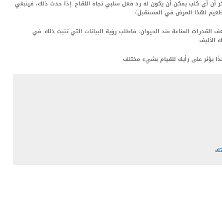
ذكر أن أي كلب يمكن أن يكون له رد فعل سلبي تجاه اللقاح. إذا حدث ذلك، فينبغي
تطعيم لهذا المرض في المستقبل).
القدرات المناعة عند الحيوان، فاطلب رؤية البيانات التي تثبت ذلك. في
ك الأليف.
دًا يؤثر على رأيك للقيام بشيء مختلف.
تك
LinkedIn
Red
Pi