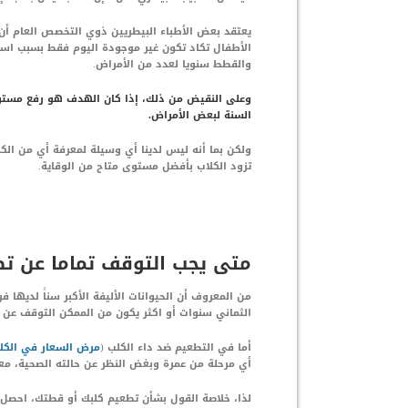
يعتقد بعض الأطباء البيطريين ذوي التخصص العام أ
الأطفال تكاد تكون غير موجودة اليوم فقط بسبب است
والقطط سنويا لعدد من الأمراض.
وعلى النقيض من ذلك، إذا كان الهدف هو رفع مستويات
السنة لبعض الأمراض.
ولكن بما أنه ليس لدينا أي وسيلة لمعرفة أي من الكل
تزود الكلاب بأفضل مستوى متاح من الوقاية.
متى يجب التوقف تماما عن تط
من المعروف أن الحيوانات الأليفة الأكبر سناً لديها
الثماني سنوات أو اكثر يكون من الممكن التوقف عن ا
أما في التطعيم ضد داء الكلب (
مرض السعار في الكل
أي مرحلة من عمرة وبغض النظر عن حالته الصحية، معر
لذا، خلاصة القول بشأن تطعيم كلبك أو قطتك، احصل