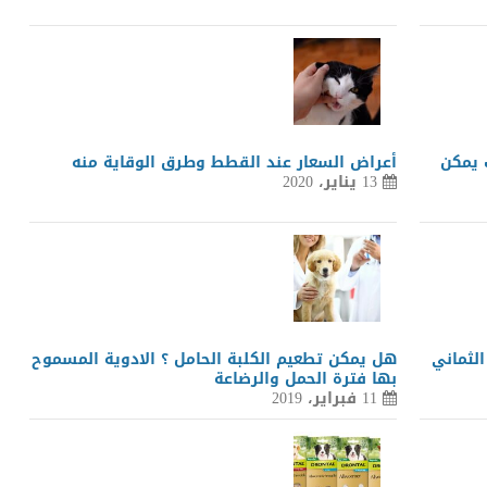
 يمكن
أعراض السعار عند القطط وطرق الوقاية منه
13 يناير، 2020
ر تطعيم الثماني
هل يمكن تطعيم الكلبة الحامل ؟ الادوية المسموح
بها فترة الحمل والرضاعة
11 فبراير، 2019