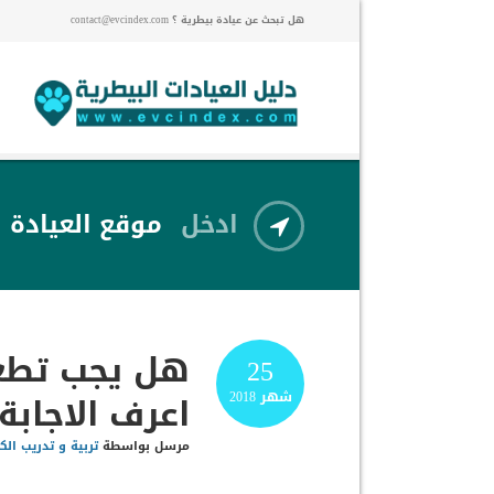
هل تبحث عن عيادة بيطرية ؟ contact@evcindex.com
ادخل
موقع العيادة
هل يجب تطعي
25
اعرف الاجابة
شهر
2018
مرسل بواسطة
تربية و تدريب الك