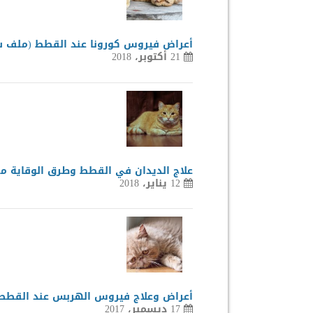
أعراض فيروس كورونا عند القطط (ملف ش
21 أكتوبر، 2018
علاج الديدان في القطط وطرق الوقاية من
12 يناير، 2018
أعراض وعلاج فيروس الهربس عند القطط HV-1
17 ديسمبر، 2017