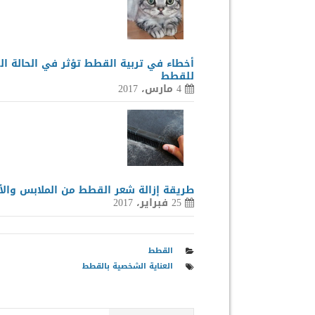
أخطاء في تربية القطط تؤثر في الحالة ا
للقطط
4 مارس، 2017
طريقة إزالة شعر القطط من الملابس والأ
25 فبراير، 2017
القطط
العناية الشخصية بالقطط