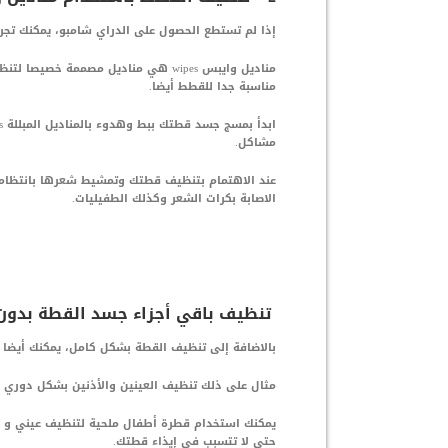
إذا لم تستطع الحصول على الدراي شامبو، يمكنك تجر
مناديل وايبس wipes هي مناديل مصممة 
مناسبة جدا للقطط أيضا.
مشاكل.
عند الاهتمام بتنظيف قطتك وتمشيط شعرها بانتظام 
الاصابة بكرات الشعر وكذلك الطفيليات.
تنظيف باقي أجزاء جسد القطة بدون 
بالاضافة إلى تنظيف القطة بشكل كامل، يمكنك أيضا 
مثال على ذلك تنظيف العينين والأذنين بشكل دوري
يمكنك استخدام قطرة أطفال ملحية لتنظيف عيني و أذ
حتى لا تتسبب في إيذاء قطتك.