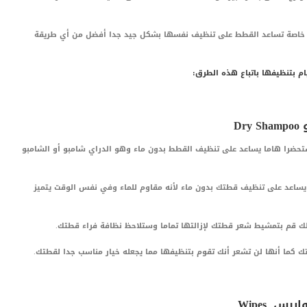
ت خاصة تساعد القطط على تنظيف نفسها بشكل جيد جدا أفضل من أي طريقة
م بتنظيفها باتباع هذه الطرق:
تحضرا هاما يساعد على تنظيف القطط بدون ماء وهو الدراي شامبو أو الشامبو
 يساعد على تنظيف قطتك بدون ماء لأنه مقاوم للماء وفي نفس الوقت يتميز
ك قم بتمشيط شعر قطتك لإزالتها تماما وستلاحظ نظافة فراء قطتك.
تك كما أنها لن تشعر أنك تقوم بتنظيفها مما يجعله خيار مناسب جدا لقطتك.