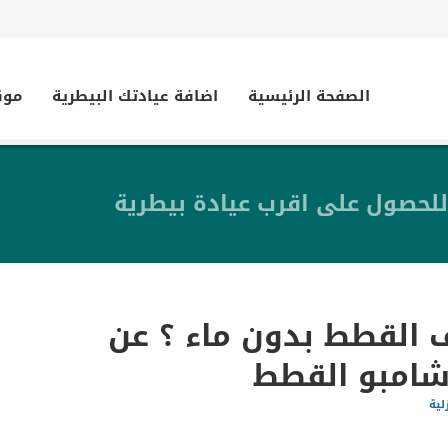
الصفحة الرئيسية
اضافة عيادتك البيطرية
موق
للحصول على اقرب عيادة بيطرية
 القطط بدون ماء ؟ عن
شامبو القطط
لية