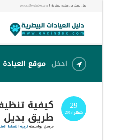
هل تبحث عن عيادة بيطرية ؟ contact@evcindex.com
ادخل
موقع العيادة
كيفية تنظيف
29
طريق بديل 
شهر
2018
مرسل بواسطة
تربية القطط المنز