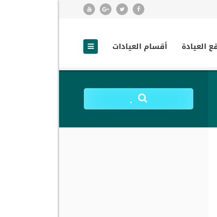
ع العيادة
أقسام العيادات
.