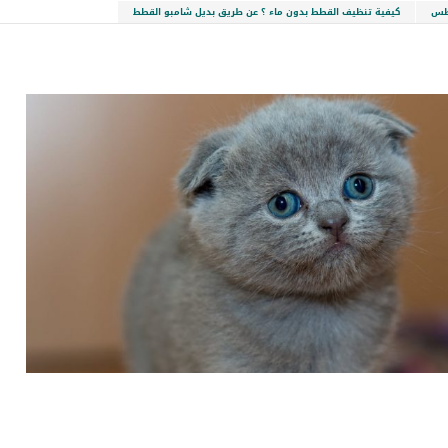
طس
كيفية تنظيف القطط بدون ماء ؟ عن طريق بديل شامبو القطط
LinkedIn
Red
Pi