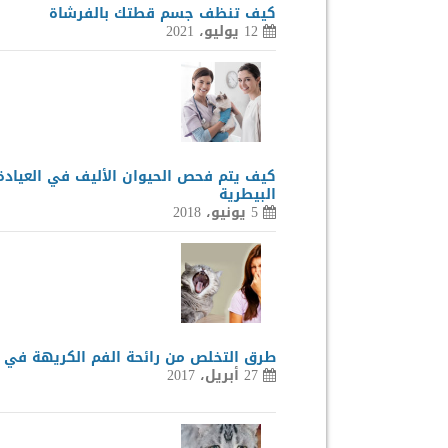
كيف تنظف جسم قطتك بالفرشاة
12 يوليو، 2021
كيف يتم فحص الحيوان الأليف في العيادة
البيطرية
5 يونيو، 2018
طرق التخلص من رائحة الفم الكريهة في 
27 أبريل، 2017