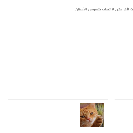
 لآخر حتى لا تصاب بتسوس الأسنان.
LinkedIn
Red
Pi