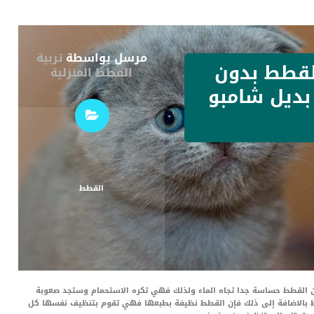
مرسل بواسطة
تربية
لقطط بدون
القطط المنزلية
بديل شامبو
القطط
ن القطط حساسة جدا تجاه الماء ولذلك فهي تكره الاستحمام وستجد صعوبة
قطط بالاضافة إلى ذلك فإن القطط نظيفة بطبعها فهي تقوم بتنظيف نفسها كل