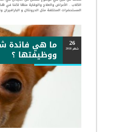
الكلاب .. الأعراض والعلاج والوقاية منها لكننا في 
المستحضرات المختلفة مثل الدرونتال و البارافيران و
26
ما هي فائدة شو
شهر
2018
ووظيفتها ؟