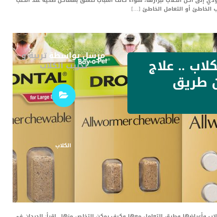
تؤدي إلى أكل الكلاب لبرازها، سواء كانت أسباب تتعلق بمشاكل صحية عند الكلب
 الخاطئ أو التعامل الخاطئ […]
مرسل بواسطة
تربية و
لاب .. علاج
تدريب الكلاب
ن طريق
الكلاب
ب وأعراضها وطرق التعامل معها وكيف يمكن التخلص منها.. اقرأ: الديدان في