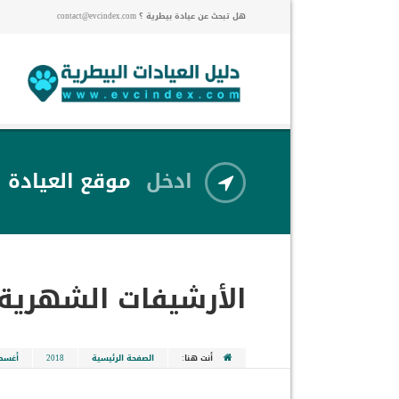
هل تبحث عن عيادة بيطرية ؟ contact@evcindex.com
ادخل
موقع العيادة
الأرشيفات الشهرية
أنت هنا:
الصفحة الرئيسية
2018
أغس