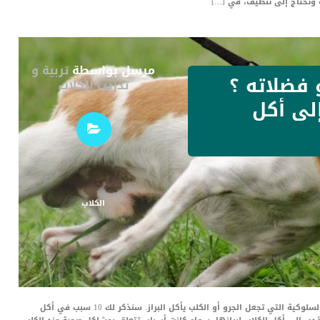
 وتحتاج إلى تنظيف، في […]
مرسل بواسطة
تربية و
 فضلاته ؟
تدريب الكلاب
إلى أكل
الكلاب
لماذا يأكل الجرو فضلاته ؟ هناك العديد من الأسباب السلوكية التي تجعل الجرو أو الكلب يأكل البراز. سنذكر لك 10 سبب في أكل