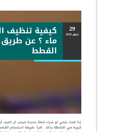
29
كيفية تنظيف ا
شهر
2018
ماء ؟ عن طريق 
القطط
إذا قمت بتبني او شراء قطة جديدة فيجب ان تعرف أ
كبيرة في اقناعها بذلك.. اقرأ: طريقة استحمام ال