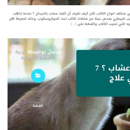
ي مختلف انواع الكلاب لكن كيف تعرف أن كلبك مصاب بالديدان ؟ عندما تذهب
طبيب البيطري بفحص عينة من فضلات الكلب تحت الميكروسكوب، وذلك لمعرفة هل
ليه التي تصيب الكلاب والقطط على […]
مرسل بواسطة
تربية
القطط المنزلية
علاج القطط بالاعشاب ؟ 7
علاج
القطط