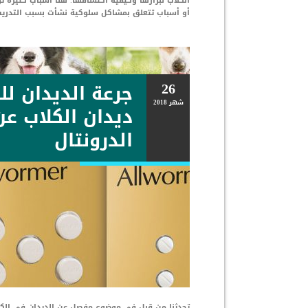
الكلاب لبرازها وكيفيه اكتشافها. هنا أسباب كثيرة 
أو أسباب تتعلق بمشاكل سلوكية نشأت بسبب التدريب
26
جرعة الديدان للك
شهر
2018
ديدان الكلاب ع
الدرونتال
تحدثنا من قبل في موضوع مفصل عن الديدان في الكلا