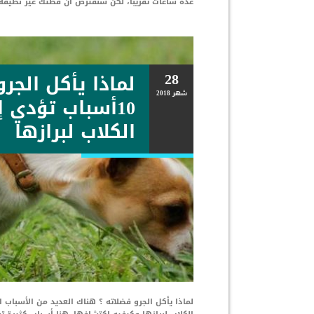
عدة ساعات تقريبا، لكن سنفترض ان قطتك غير نظيفة
28
لماذا يأكل الجرو
شهر
2018
10أسباب تؤدي 
الكلاب لبرازها