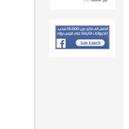
غير مصنف
(12)