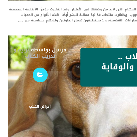
المهام التي لابد من وضعها في الأعتبار. وقد انتشرت مؤخرًا الأطعمة المخصصة
لحبوب، وظهرت منتجات غذائية مماثلة للبشر أيضًا. هذه الأنواع من الحميات
اضطرابات الهضمية، ولا يستطيعون تحمل الجلوتين ولديهم حساسية من […]
مرسل بواسطة
تربية و
ب ..
تدريب الكلاب
 والوقاية
أمراض الكلاب