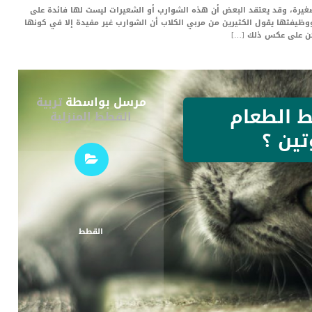
يرة، وقد يعتقد البعض أن هذه الشوارب أو الشعيرات ليست لها فائدة على
وظيفتها يقول الكثيرين من مربي الكلاب أن الشوارب غير مفيدة إلا في كونها
لكن على عكس ذلك […]
مرسل بواسطة
تربية
 الطعام
القطط المنزلية
تين ؟
القطط