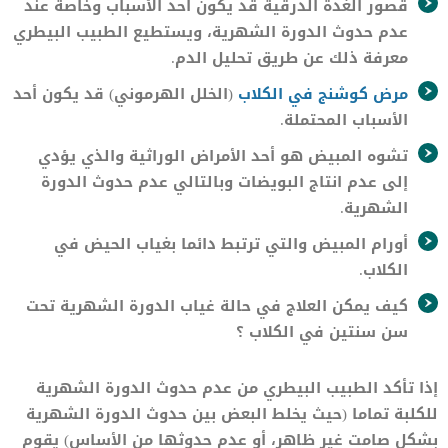
قصور الغدة الدرقية قد يكون أحد الأسباب وخاصة عند
عدم حدوث الدورة الشهرية، ويستطيع الطبيب البيطري
معرفة ذلك عن طريق تحليل الدم.
مرض كوشنج في الكلاب
(الخلل الهرموني) قد يكون أحد
الأسباب المحتملة.
تشوه المبيض هو أحد الأمراض الوراثية والذي يؤدي
إلى عدم انتاج البويضات وبالتالي عدم حدوث الدورة
الشهرية.
أورام المبيض والتي ترتبط دائما بغياب الحيض في
الكلاب.
كيف يمكن العلاج في حالة غياب الدورة الشهرية تحت
سن سنتين في الكلاب ؟
إذا تأكد الطبيب البيطري من عدم حدوث الدورة الشهرية
للكلبة تماما (حيث يخلط البعض بين حدوث الدورة الشهرية
بشكل صامت غير ظاهر، أو عدم حدوثها من الأساس) يقوم