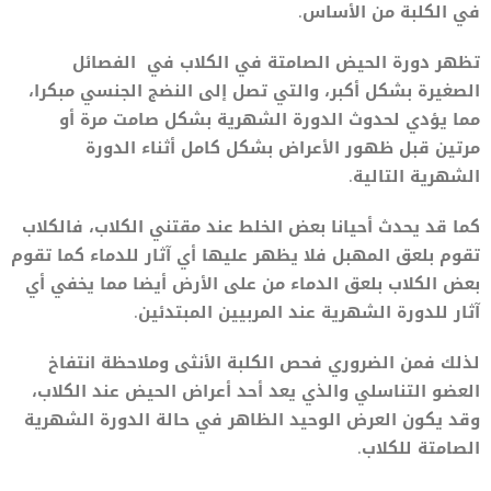
في الكلبة من الأساس.
تظهر دورة الحيض الصامتة في الكلاب في الفصائل
الصغيرة بشكل أكبر، والتي تصل إلى النضج الجنسي مبكرا،
مما يؤدي لحدوث الدورة الشهرية بشكل صامت مرة أو
مرتين قبل ظهور الأعراض بشكل كامل أثناء الدورة
الشهرية التالية.
كما قد يحدث أحيانا بعض الخلط عند مقتني الكلاب، فالكلاب
تقوم بلعق المهبل فلا يظهر عليها أي آثار للدماء كما تقوم
بعض الكلاب بلعق الدماء من على الأرض أيضا مما يخفي أي
آثار للدورة الشهرية عند المربيين المبتدئين.
لذلك فمن الضروري فحص الكلبة الأنثى وملاحظة انتفاخ
العضو التناسلي والذي يعد أحد أعراض الحيض عند الكلاب،
وقد يكون العرض الوحيد الظاهر في حالة الدورة الشهرية
الصامتة للكلاب.