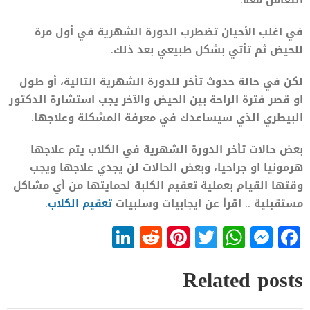
التعامل معه.
في اغلب الأحيان تضطرب الدورة الشهرية في أول مرة
للحيض ثم تأتي بشكل طبيعي بعد ذلك.
لكن في حالة حدوث تأخر للدورة الشهرية التالية، أو طول
او قصر فترة الراحة بين الحيض والآخر يجب استشارة الدكتور
البيطري الذي سيساعدك في معرفة المشكلة وعلاجها.
بعض حالات تأخر الدورة الشهرية في الكلاب يتم علاجها
هرمونيا او جراحيا، وبعض الحالات لن يجدي علاجها ويجب
وقتها القيام بعملية تعقيم الكلبة لحمايتها من أي مشاكل
مستقبلية .. اقرأ عن ايجابيات وسلبيات
تعقيم الكلاب
.
LinkedIn
Reddit
Pinterest
WhatsApp
Twitter
Messenger
Facebook
Related posts