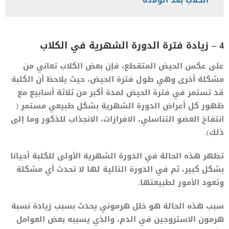
الكلاب بعد الولادة
4 – زيادة فترة الدورة الشهرية في الكلاب
على عكس الحيض المتقطع، فإن بعض الكلاب تعاني من
مشكلة أخرى وهي طول فترة الحيض، حيث يلاحظ أن الكلبة
قد تستمر في فترة الحيض لمدة أكبر من ثلاثة أسابيع مع
ظهور كل أعراض الدورة الشهرية بشكل طبيعي مستمر (
انتفاخ العضو التناسلي، الافرازات، الانجذاب للذكور وما إلى
ذلك).
تظهر هذه الحالة في الدورة الشهرية الأولى للكلبة أحيانا
بشكل كبير، ثم في الدورة التالية لها لا تحدث أي مشكلة
وتعود الأمور لطبيعتها.
سبب هذه الحالة هو خلل هرموني يحدث بسبب زيادة نسبة
هرمون الاستروجين في الدم، والذي يسببه بعض العوامل