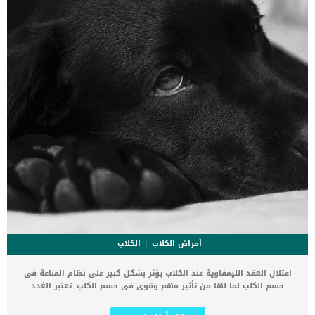
أمراض الكلاب
الكلاب
اعتلال العقد الليمفاوية عند الكلاب يؤثر بشكل كبير على نظام المناعة فى
جسم الكلب لما لها من تأثير مهم وقوى فى جسم الكلب. تعتبر الغدد
الليمفاوية جزءًا مهمًا من الاستجابة المناعية لكلبك وتنتمى الى الجهاز
الليمفاوى, وهو شبكة الدورة الدموية التي تنتج وتنقل خلايا الدم البيضاء