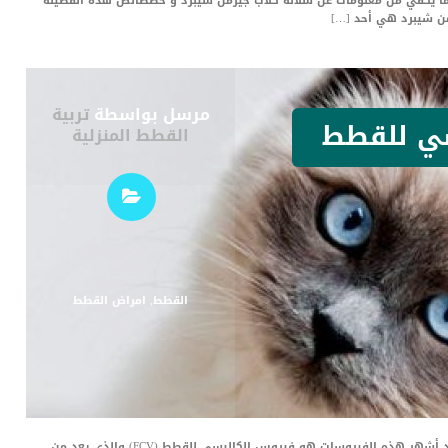
ف ما يكفي من معلومات عن سلالة كلاب جيرمن شيبرد و خصصائص هذه الفصيلة
رمن شيبرد هي أحد […]
مرسل بواسطة
تربية
ي للقطط
القطط المنزلية
القطط
,
امراض القطط
القطط تصاب بالفيروسات التي قد تهدد حياتها، وأحد أشهر هذه الفيروسات هو فيروس الكاليسي للقطط (FCV) والذي يعد من