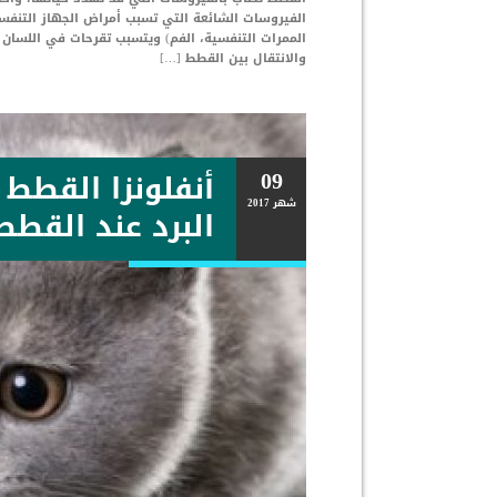
الفيروسات الشائعة التي تسبب أمراض الجهاز التنف
الممرات التنفسية، الفم) ويتسبب تقرحات في اللسان
والانتقال بين القطط […]
09
أنفلونزا القطط 
شهر
2017
البرد عند القطط