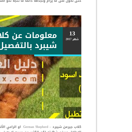
حتى تكون على ما يرام وتجدها دائما ما تتجه نحو أصح
13
معلومات عن كلا
شهر
2017
شيبرد بالتفصيل
كلاب جيرمن شيبرد – 