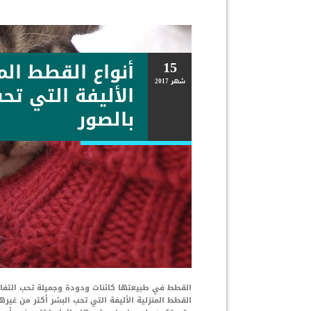
15
أنواع القطط الم
شهر
2017
الأليفة التي تح
بالصور
القطط في طبيعتها كائنات ودودة وجميلة تحب التفا
القطط المنزلية الأليفة التي تحب البشر أكثر من غير