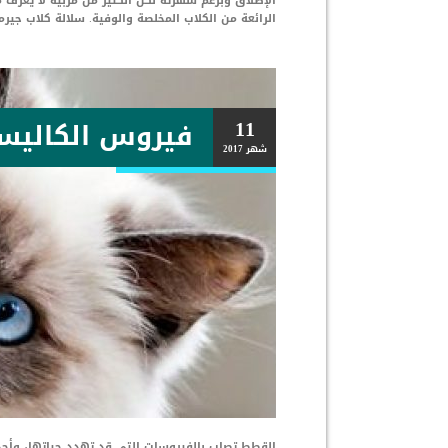
الإطلاق وبرغم شهرته لكن الكثير من مربيه لا يعر
الرائعة من الكلاب المخلصة والوفية. سلالة كلاب جي
11
فيروس الكاليس
شهر
2017