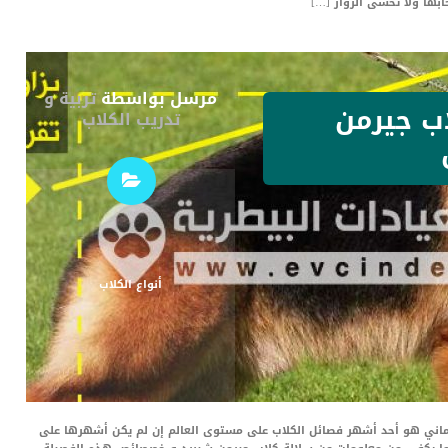
ابها ولا تخشى الزوار […]
مرسل بواسطة
تربية و
ب جيرمن
تدريب الكلاب
أنواع الكلاب
German Shepherd او الراعي الألماني هو أحد أشهر فصائل الكلاب على مستوى العالم إن لم يكن أشهرها على