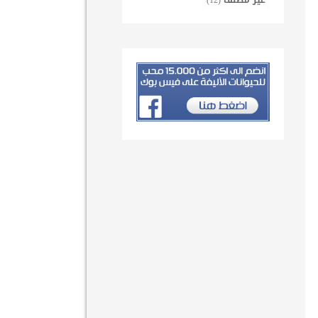
غير مصنف
(12)