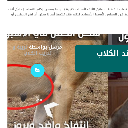
اب القطط بسيلان الأنف لأسباب كثيرة ( او ما يسمى زكام القطط ) ، لأن أنف
ط في العطس لأبسط الأسباب. لذلك فقد تلاحظ أحيانا بعض أعراض العطس أو
مرسل بواسطة
تربية و
د الكلاب
تدريب الكلاب
الكلاب