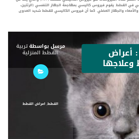
سي في القطط. يقوم فيروس كاليسي بمهاجمة الجهاز التنفسي (الرئتين،
 والأمعاء والجهاز العضلي. كما أن فيروس الكاليسي للقطط شديد العدوى
مرسل بواسطة
تربية
: أعراض
القطط المنزلية
 وعلاجها
القطط
,
امراض القطط