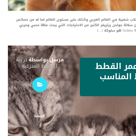
Golden Retrieve هو أحد أكثر الكلاب شعبية في العالم العربي وكذلك على مستوى العالم لما له من خصائص
ن سلالة جولدن ريتريفر الكثير من الاحتياجات التي يبحث عنها محبي ومربي
مرسل بواسطة
تربية
مر القطط
القطط المنزلية
 المناسب
القطط