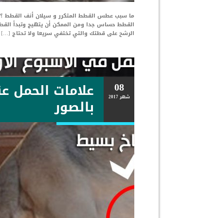
ما سبب عطس القطط المتكرر و سيلان أنف القطط ؟ تص
القطط حساس جدا ومن الممكن أن يتهيج وتبدأ القط
الرشح على قطتك والتي تختفي سريعا ولا تحتاج […]
08
علامات الحمل عن
شهر
2017
بالصور