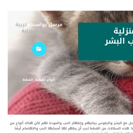
مرسل بواسطة
تربية
نزلية
القطط المنزلية
ب البشر
أنواع القطط
,
القطط
عل مع البشر والجلوس بجانبهم وإظهار الحب والمودة لهم لكن هناك أنواع من
ها. هذه السلالات من القطط تحب أن يظهر لها أصحابها الحب والاهتمام أيضًا