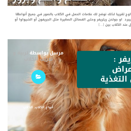
وج تقريبا لذلك نوضح لك علامات الحمل في الكلاب بالصور في جميع أنواعها
برد او جولدن ريتريفر وحتى الفصائل الصغيرة مثل الجريفون أو الشيواوا أو
 عند الكلاب بين […]
مرسل بواسطة
تربية و
فر :
تدريب الكلاب
مراض
التغذية
أنواع الكلاب
,
الكلاب