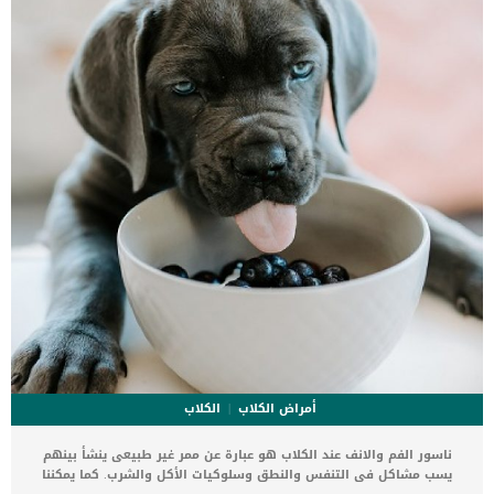
الصماء قد يؤدى الى اصابة القطط بالصلع. كذلك فرط نشاط الغدة الدرقية
من ضمن اسباب تساقط الشعر […]
أمراض الكلاب
الكلاب
ناسور الفم والانف عند الكلاب هو عبارة عن ممر غير طبيعى ينشأ بينهم
يسب مشاكل فى التنفس والنطق وسلوكيات الأكل والشرب. كما يمكننا