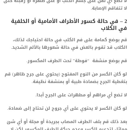
لا تضع أي ثقل على جسم الكلب او على ظهره أو رقبته حتى
لا تتفاقم الإصابة.
2 – في حالة كسور الأطراف الأمامية أو الخلفية
في الكلاب
قم بوضع كمامة على فم الكلب في حالة احتياجك لذلك،
الكلاب قد تقوم بالعض في حالة شعورها بالألم الشديد.
قم بوضع منشفة “فوطة” تحت الطرف المكسور.
لو كان الكسر من النوع المفتوح (يحتوي على جرح ظاهر) قم
بتغطية الجرح بضمادة طبية أو بمنشفة نظيفة.
لا تضع أي مراهم أو مطهرات على الجرح أبدا.
لو كان الكسر لا يحتوي على أي جروح لن تحتاج إلى ضمادة.
بعد ذلك قم بلف الطرف المصاب بجريدة أو مجلة أو أي شئ
مماثل لتدعيم الكسر وعدم حركة الطرف المكسور لكن لا