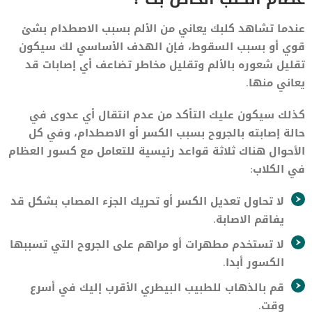
عندما تشاهد كلبك يعاني من الألم بسبب الاصطدام بشئ
قوي أو بسبب السقوط، فإن الهدف الأساسي لك سيكون
تقليل شعوره بالألم وتقليل مخاطر تضاعف أي إصابات قد
يعاني منها.
كذلك سيكون عليك التأكد من عدم انتقال أي عدوى في
حالة إصابته بالجروح بسبب الكسر أو الاصطدام، وفي كل
الأحوال هناك ثلاثة قواعد رئيسية للتعامل مع كسور العظام
في الكلاب:
لا تحاول تعديل الكسر أو تحريك الجزء المصاب بشكل قد
يفاقم الاصابة.
لا تستخدم مطهرات أو مراهم على الجروح التي تسببها
الكسور أبدا.
قم بالذهاب للطبيب البيطري الأقرب إليك في أسرع
وقت.