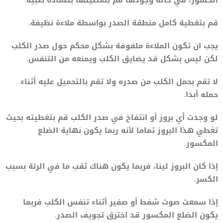
قم بتغطية كامل منطقة الصدر بواسطة ملاءة نظيفة.
يجب ان تكون الملاءة ملفوفة بشكل محكم حول صدر الكلب
لكن ليس بشكل قد يضايق الكلب ويمنعه من التنفس.
لا تقم بحمل الكلب من صدره ولا تقم بالتحميل عليه أثناء
حمله أبدا.
لو وجدت أي بروز أو انتفاخ في صدر الكلب قم بتغطيته بحيث
تغطي هذا البروز تماما لأنه ربما يكون نهاية الضلع
المكسور.
إذا كان البروز لينا، فربما يكون هناك ثقب ما في الرئة بسبب
الكسر.
إذا سمعت صوت شفط أو صفير أثناء تنفس الكلب فربما
يكون الضلع المكسور قد اخترق تجويف الصدر.