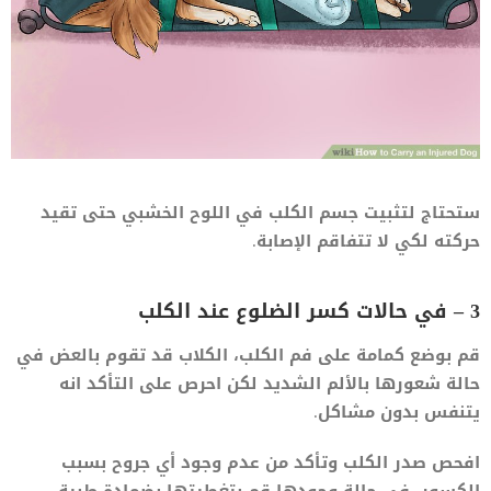
ستحتاج لتثبيت جسم الكلب في اللوح الخشبي حتى تقيد
حركته لكي لا تتفاقم الإصابة.
3 – في حالات كسر الضلوع عند الكلب
قم بوضع كمامة على فم الكلب، الكلاب قد تقوم بالعض في
حالة شعورها بالألم الشديد لكن احرص على التأكد انه
يتنفس بدون مشاكل.
افحص صدر الكلب وتأكد من عدم وجود أي جروح بسبب
الكسور، في حالة وجودها قم بتغطيتها بضمادة طبية.