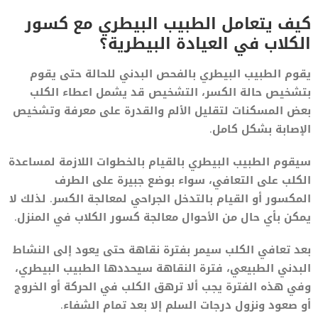
كيف يتعامل الطبيب البيطري مع كسور
الكلاب في العيادة البيطرية؟
يقوم الطبيب البيطري بالفحص البدني للحالة حتى يقوم
بتشخيص حالة الكسر، التشخيص قد يشمل اعطاء الكلب
بعض المسكنات لتقليل الألم والقدرة على معرفة وتشخيص
الإصابة بشكل كامل.
سيقوم الطبيب البيطري بالقيام بالخطوات اللازمة لمساعدة
الكلب على التعافي، سواء بوضع جبيرة على الطرف
المكسور أو القيام بالتدخل الجراحي لمعالجة الكسر. لذلك لا
يمكن بأي حال من الأحوال معالجة كسور الكلاب في المنزل.
بعد تعافي الكلب سيمر بفترة نقاهة حتى يعود إلى النشاط
البدني الطبيعي، فترة النقاهة سيحددها الطبيب البيطري،
وفي هذه الفترة يجب ألا ترهق الكلب في الحركة أو الخروج
أو صعود ونزول درجات السلم إلا بعد تمام الشفاء.