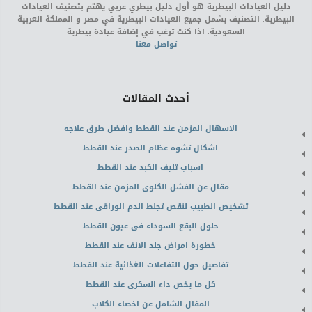
دليل العيادات البيطرية هو أول دليل بيطري عربي يهتم بتصنيف العيادات
البيطرية. التصنيف يشمل جميع العيادات البيطرية في مصر و المملكة العربية
السعودية. اذا كنت ترغب في إضافة عيادة بيطرية
تواصل معنا
أحدث المقالات
الاسهال المزمن عند القطط وافضل طرق علاجه
اشكال تشوه عظام الصدر عند القطط
اسباب تليف الكبد عند القطط
مقال عن الفشل الكلوى المزمن عند القطط
تشخيص الطبيب لنقص تجلط الدم الوراقى عند القطط
حلول البقع السوداء فى عيون القطط
خطورة امراض جلد الانف عند القطط
تفاصيل حول التفاعلات الغذائية عند القطط
كل ما يخص داء السكرى عند القطط
المقال الشامل عن اخصاء الكلاب