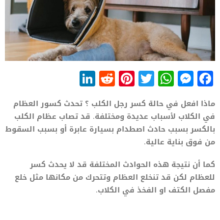
LinkedIn
Reddit
Pinterest
WhatsApp
Twitter
Messenger
Facebook
ماذا افعل في حالة كسر رجل الكلب ؟ تحدث كسور العظام
في الكلاب لأسباب عديدة ومختلفة. قد تصاب عظام الكلب
بالكسر بسبب حادث اصطدام بسيارة عابرة أو بسبب السقوط
من فوق بناية عالية.
كما أن نتيجة هذه الحوادث المختلفة قد لا يحدث كسر
للعظام لكن قد تنخلع العظام وتتحرك من مكانها مثل خلع
مفصل الكتف او الفخذ في الكلاب.