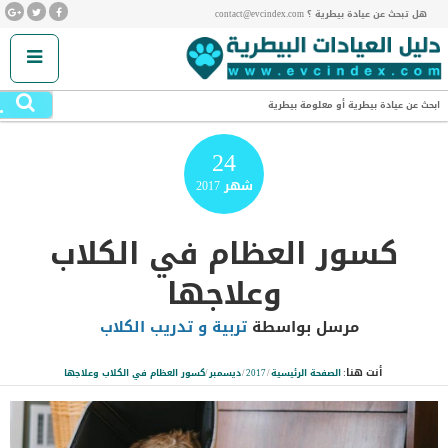
هل تبحث عن عيادة بيطرية ؟ contact@evcindex.com
.
ابحث عن عيادة بيطرية أو معلومة بيطرية
24
شهر
2017
كسور العظام في الكلاب
وعلاجها
مرسل بواسطة
تربية و تدريب الكلاب
أنت هنا:
الصفحة الرئيسية
/
2017
/
ديسمبر
/
كسور العظام في الكلاب وعلاجها