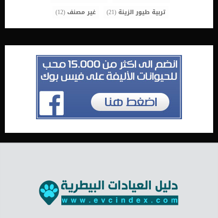
تربية طيور الزينة
(21)
غير مصنف
(12)