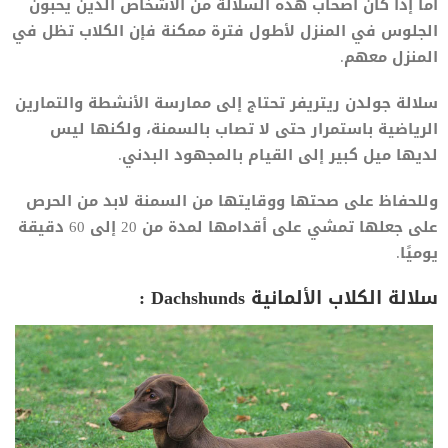
أما إذا كان أصحاب هذه السلالة من الأشخاص الذين يحبون
الجلوس في المنزل لأطول فترة ممكنة فإن الكلاب تظل في
المنزل معهم.
سلالة جولدن ريتريفر تحتاج إلى ممارسة الأنشطة والتمارين
الرياضية باستمرار حتى لا تصاب بالسمنة، ولكنها ليس
لديها ميل كبير إلى القيام بالمجهود البدني.
وللحفاظ على صحتها ووقايتها من السمنة لابد من الحرص
على جعلها تمشي على أقدامها لمدة من 20 إلى 60 دقيقة
يوميًا.
سلالة الكلاب الألمانية Dachshunds :