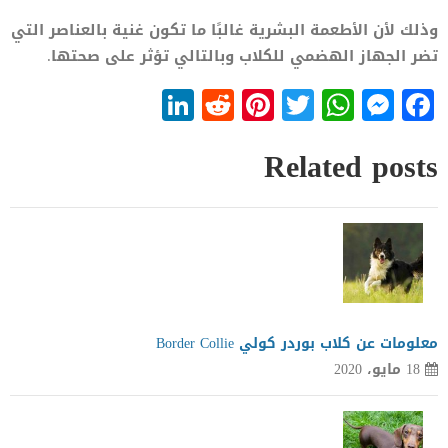
وذلك لأن الأطعمة البشرية غالبًا ما تكون غنية بالعناصر التي
تضر الجهاز الهضمي للكلاب وبالتالي تؤثر على صحتها.
LinkedIn
Reddit
Pinterest
WhatsApp
Twitter
Messenger
Facebook
Related posts
معلومات عن كلاب بوردر كولي Border Collie
18 مايو، 2020