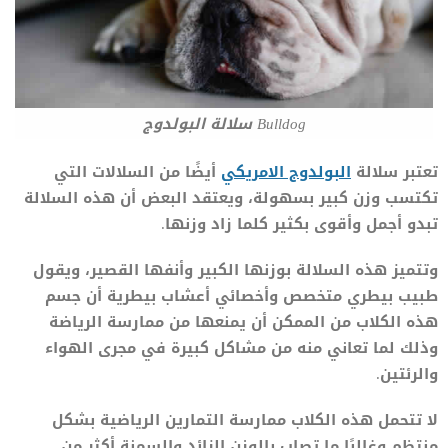
Bulldog سلالة البولدوج
تعتبر سلالة
البولدوج الامريكي
أيضًا من السلالات التي
تكتسب وزن كبير بسهولة، ويعتقد البعض أن هذه السلالة
تبدو أجمل وأقوى بكثير كلما زاد وزنها.
وتتميز هذه السلالة بوزنها الكبير وأنفها القصير، ويقول
طبيب بيطري متخصص وأخصائي أعشاب بيطرية أن جسم
هذه الكلاب من الممكن أن يمنعها من ممارسة الرياضة
وذلك لما تعاني منه من مشاكل كبيرة في مجرى الهواء
والرئتين.
لا تتحمل هذه الكلاب ممارسة التمارين الرياضية بشكل
منتظم وغالبًا ما تصاب بالوزن الزائد والسمنة أكثر من