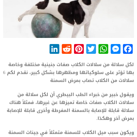
LinkedIn
Reddit
Pinterest
WhatsApp
Twitter
Messenger
Facebook
لكل سلالة من سلالات الكلاب صفات جنينية مختلفة وخاصة
بها تؤثر على سلوكياتها ومظهرها بشكل كبير، نقدم لكم 6
سلالات من الكلاب تصاب بمرض السمنة
ويقول خبير من خبراء الطب البيطري أن لكل سلالة من
سلالات الكلاب صفات خاصة تميزها عن غيرها، فمثلاً هناك
سلالة قابلة للإصابة بالسمنة المفرطة وأخرى قابلة للإصابة
بمرض آخر وهكذا.
ويكون سبب ميل الكلاب للسمنة متمثلاً في جينات السمنة