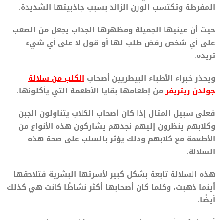
المفرطة وتكتسب الوزن الزائد بسبب جاذبيتها الشديدة.
حيث أن عينيها الجميلة ومظهرها الجذاب يجعل من الصعب
على أي شخص رفض طلب لها أو قول لا على أي شيء
تريده.
ويحذر خبراء الأطباء البيطريين أصحاب
الكلب من سلالة
جولدن ريتريفر
من إطعامها بقايا الأطعمة التي يأكلونها.
فعلى سبيل المثال إذا كان أصحاب الكلاب يتناولون الجبن
وكلابهم ينظرون إليهم نجدهم يشاركون هذه الأنواع من
الأطعمة مع كلابهم وذلك يؤثر بالسلب على صحة هذه
السلالة.
هذه السلالة تابعة بشكل كبير لأسرتها البشرية فتلاحقها
أينما ذهبت، وكلما كان أصحابها أكثر نشاطًا كانت هي كذلك
أيضًا.