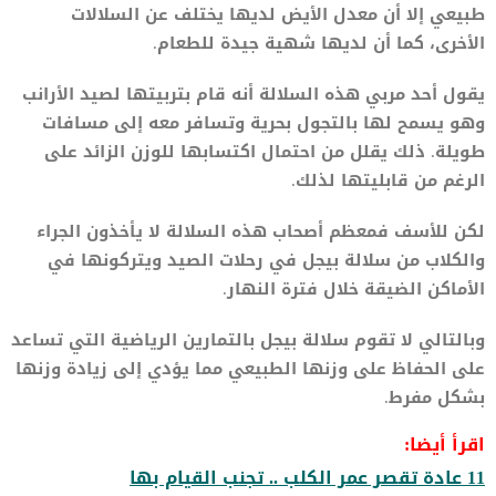
طبيعي إلا أن معدل الأيض لديها يختلف عن السلالات
الأخرى، كما أن لديها شهية جيدة للطعام.
يقول أحد مربي هذه السلالة أنه قام بتربيتها لصيد الأرانب
وهو يسمح لها بالتجول بحرية وتسافر معه إلى مسافات
طويلة. ذلك يقلل من احتمال اكتسابها للوزن الزائد على
الرغم من قابليتها لذلك.
لكن للأسف فمعظم أصحاب هذه السلالة لا يأخذون الجراء
والكلاب من سلالة بيجل في رحلات الصيد ويتركونها في
الأماكن الضيقة خلال فترة النهار.
وبالتالي لا تقوم سلالة بيجل بالتمارين الرياضية التي تساعد
على الحفاظ على وزنها الطبيعي مما يؤدي إلى زيادة وزنها
بشكل مفرط.
اقرأ أيضا:
11 عادة تقصر عمر الكلب .. تجنب القيام بها