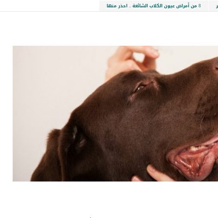
8 من أمراض عيون الكلاب الشائعة .. احذر منها
LinkedIn
Red
Pi