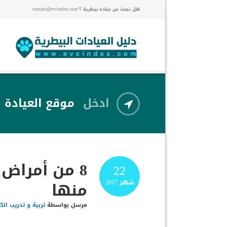
هل تبحث عن عيادة بيطرية ؟ contact@evcindex.com
ادخل
موقع العيادة
8 من أمراض 
22
منها
شهر
2017
مرسل بواسطة
تربية و تدريب الك