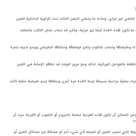
 إضافي غير مرئي، وعادة ما يختفي الجفن الثالث تحت الزاوية الداخلية للعين.
 ما تكون هذه الغدة أيضًا غير مرئية، ولكن قد تصاب بعض الكلاب بالضعف
اء وظيفتها وتصاب بالتلوث يتغير موقعها وشكلها الطبيعي ويبدو شبيه بثمرة
Cherry Eyes In عادة ما تكون متعلقة بالعوامل الوراثية، لذلك ومع مرور الوقت قد تظهر الإصابة في العين
جراء عملية جراحية بسيطة لربط الغدة مرة أخرى وجعلها تبدو طبيعية مثلما كانت.
من الممكن أن تكون هذه القرنية مصابة بالجروح أو الثقوب أو القرحة حيث أن
ب.
لطويلة التي تصيب العين أو تعرضه لأي شيء آخر أو مشكلة من مشاكل العين أو