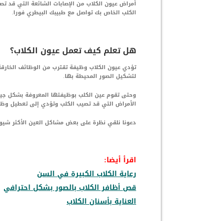
أمراض عيون الكلاب من الإصابات الشائعة التي قد ت
الكلب الخاص بك تواصل مع طبيبك البيطري فورا.
هل تعلم كيف تعمل عيون الكلاب؟
تؤدي عيون الكلاب وظيفة تقترب من الوظائف الخارقة
لتشكيل الصور المحيطة بها.
وحتى تقوم عين الكلب بوظيفتها المعروفة بشكل جيد
الأمراض التي قد تصيب الكلب وتؤدي إلى تعطيل وظيف
دعونا نلقي نظرة على بعض مشاكل العين الأكثر شيوعًا
اقرأ أيضا:
رعاية الكلاب الكبيرة في السن
قص أظافر الكلاب بالصور بشكل احترافي
العناية بأسنان الكلاب