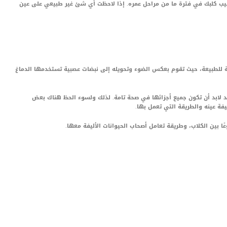
صيب كلبك في فترة ما من مراحل عمره. إذا لاحظت أي شئ غير طبيعي على عين
 للطبيعة، حيث تقوم بعكس الضوء وتحويله إلى نبضات عصبية تستخدمها الدماغ
 لابد أن تكون جميع أجزائها في صحة تامة. لذلك ولسوء الحظ هناك بعض
ة عينه والطريقة التي تعمل بها.
 بين الكلاب، وطريقة تعامل أصحاب الحيوانات الأليفة معها.