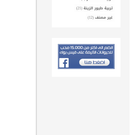
تربية طيور الزينة
(21)
غير مصنف
(12)