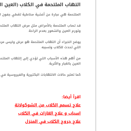
التهاب الملتحمة في الكلاب (العين ال
الملتحمة هي عبارة عن أغشية مخاطية تغطي جفون الكل
قد تصاب الملتحمة بالأمراض مثل مرض التهاب الملتحم
وتورم العين والشعور بعدم الراحة.
يوضح الخبراء أن التهاب الملتحمة هو عرض وليس مرض
التي تحدث للكلاب وتسببه.
من أهم هذه الأسباب التي تؤدي إلى إلتهاب الملتحم
العين بالغبار والأتربة.
كما تعتبر حالات الالتهابات البكتيرية والفيروسية في 
اقرأ أيضا:
علاج تسمم الكلاب من الشوكولاتة
اسباب و علاج الغازات في الكلاب
علاج جروح الكلاب في المنزل