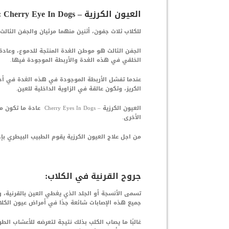
العيون الكرزية – Cherry Eye In Dogs :
للكلاب ثلاث جفون، أثنين منهما مرئيان والجفن الثالث
الجفن الثالث هو موطن الغدة المنتجة للدموع، وعادة
الخلقي في هذه الغدة والأربطة الموجودة فيها.
عندما تفشل الأربطة الموجودة في هذه الغدة في أد
الكريز، وتكون عالقة في الزاوية الداخلية للعين.
العيون الكرزية –  Dogs
الأخرى.
من اجل علاج العيون الكرزية يقوم الطبيب البيطري بإ
جروح القرنية في الكلاب:
تسمى الأنسجة أو الجلد الذي يغطي العين بالقرنية، و
جميع هذه الإصابات شائعة جدًا في أمراض عيون الكلا
غالبًا ما يصاب الكلب بذلك نتيجة لتعرضه للأعشاب ا