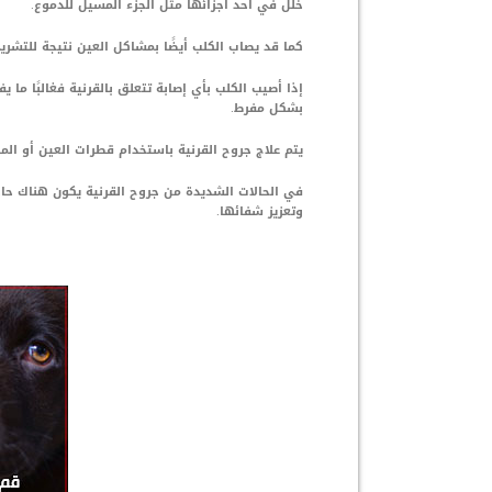
خلل في أحد اجزائها مثل الجزء المسيل للدموع.
كما قد يصاب الكلب أيضًا بمشاكل العين نتيجة للتشري
إذا أصيب الكلب بأي إصابة تتعلق بالقرنية فغالبًا ما 
بشكل مفرط.
يتم علاج جروح القرنية باستخدام قطرات العين أو المض
في الحالات الشديدة من جروح القرنية يكون هناك حاجة
وتعزيز شفائها.