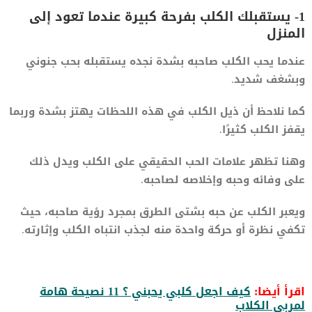
1- يستقبلك الكلب بفرحة كبيرة عندما تعود إلى
المنزل
عندما يحب الكلب صاحبه بشدة نجده يستقبله بحب جنوني
وبشغف شديد.
كما نلاحظ أن ذيل الكلب في هذه اللحظات يهتز بشدة وربما
يقفز الكلب كثيرًا.
وهنا تظهر علامات الحب الحقيقي على الكلب ويدل ذلك
على وفائه وحبه وإخلاصه لصاحبه.
ويعبر الكلب عن حبه بشتى الطرق بمجرد رؤية صاحبه، حيث
تكفي نظرة أو حركة واحدة منه لجذب انتباه الكلب وإثارته.
اقرأ أيضا:
كيف اجعل كلبي يحبني ؟ 11 نصيحة هامة
لمربي الكلاب