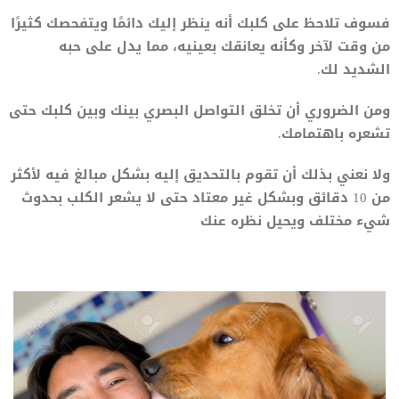
فسوف تلاحظ على كلبك أنه ينظر إليك دائمًا ويتفحصك كثيرًا
من وقت لآخر وكأنه يعانقك بعينيه، مما يدل على حبه
الشديد لك.
ومن الضروري أن تخلق التواصل البصري بينك وبين كلبك حتى
تشعره باهتمامك.
ولا نعني بذلك أن تقوم بالتحديق إليه بشكل مبالغ فيه لأكثر
من 10 دقائق وبشكل غير معتاد حتى لا يشعر الكلب بحدوث
شيء مختلف ويحيل نظره عنك