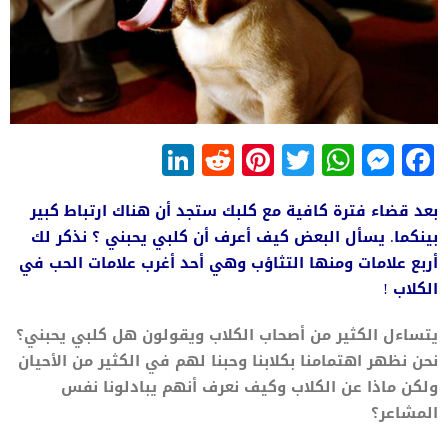
LinkedIn
Reddit
Pinterest
WhatsApp
Twitter
Messenger
Facebook
بعد قضاء فترة كافية مع كلبك ستجد أن هناك ارتباط كبير
بينكما. يسأل البعض كيف أعرف أن كلبي يحبني ؟ نذكر لك
أربع علامات ومنها التثاؤب وهي أحد أغرب علامات الحب في
الكلاب !
يتساءل الكثير من أصحاب الكلاب ويقولون هل كلبي يحبني؟
نحن نظهر اهتمامنا بكلابنا وحبنا لهم في الكثير من الأحيان
ولكن ماذا عن الكلاب وكيف نعرف أنهم يبادلونا نفس
المشاعر؟