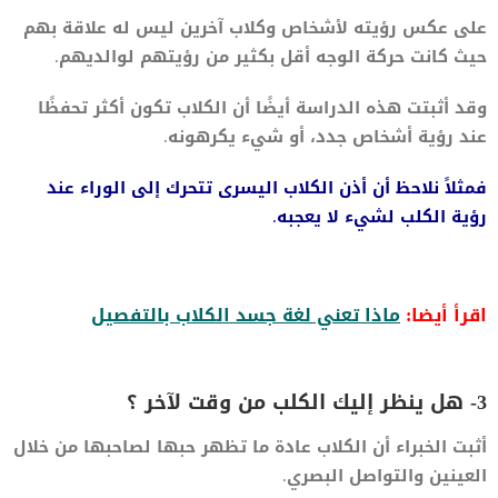
على عكس رؤيته لأشخاص وكلاب آخرين ليس له علاقة بهم
حيث كانت حركة الوجه أقل بكثير من رؤيتهم لوالديهم.
وقد أثبتت هذه الدراسة أيضًا أن الكلاب تكون أكثر تحفظًا
عند رؤية أشخاص جدد، أو شيء يكرهونه.
فمثلاً نلاحظ أن أذن الكلاب اليسرى تتحرك إلى الوراء عند
رؤية الكلب لشيء لا يعجبه.
اقرأ أيضا:
ماذا تعني لغة جسد الكلاب بالتفصيل
3- هل ينظر إليك الكلب من وقت لآخر ؟
أثبت الخبراء أن الكلاب عادة ما تظهر حبها لصاحبها من خلال
العينين والتواصل البصري.