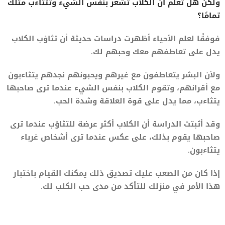
ولكن هل تعلم أن الكلاب تشعر بنفس الشيء وتتثاءب مثلك
تمامًا؟
فوفقًا لعلم الأحياء أظهرت دراسات حديثة أن تثاؤب الكلاب
يدل على تعاطفهم معك وحبهم لك.
ولأن البشر يتعاطفون مع غيرهم ويحبونهم نجدهم يتثاءبون
مع أقرانهم، وتقوم الكلاب بنفس الشيء عندما ترى صاحبها
يتثاءب، مما يدل على قوة العلاقة وشدة الحب.
وقد أثبتت الدراسة أن الكلاب أكثر عرضة للتثاؤب عندما ترى
صاحبها يقوم بذلك، على عكس عندما ترى أشخاص غرباء
يتثاءبون.
إذا كان من الصعب عليك تصديق ذلك يمكنك القيام باختبار
هذا الأمر في منزلك للتأكد من مدى حب الكلب لك.