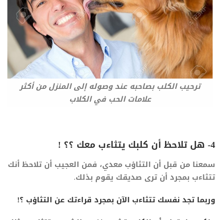
ترحيب الكلب بصاحبه عند وصوله إلى المنزل من أكثر
علامات الحب في الكلاب
4- هل تلاحظ أن كلبك يتثاءب معك ؟؟ !
سمعنا من قبل أن التثاؤب معدي، فمن العجيب أن تلاحظ أنك
تتثاءب بمجرد أن ترى صديقك يقوم بذلك.
وربما تجد نفسك تتثاءب الآن بمجرد قراءتك عن التثاؤب ؟!