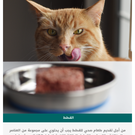
جدا (اقرأ عن : أفضل 9 أنواع من كلاب الزينة أو الكلاب الصغيرة ) أنواع
الكلاب المنزلية التي يمكن تربيتها في البيت كلب الجولدن ريتريفر Golden
Retriever […]
القطط
من أجل تقديم طعام صحي للقطط يجب أن يحتوي على مجموعة من العناصر