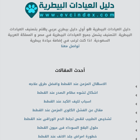
دليل العيادات البيطرية هو أول دليل بيطري عربي يهتم بتصنيف العيادات
البيطرية. التصنيف يشمل جميع العيادات البيطرية في مصر و المملكة العربية
السعودية. اذا كنت ترغب في إضافة عيادة بيطرية
تواصل معنا
أحدث المقالات
الاسهال المزمن عند القطط وافضل طرق علاجه
اشكال تشوه عظام الصدر عند القطط
اسباب تليف الكبد عند القطط
مقال عن الفشل الكلوى المزمن عند القطط
تشخيص الطبيب لنقص تجلط الدم الوراقى عند القطط
حلول البقع السوداء فى عيون القطط
خطورة امراض جلد الانف عند القطط