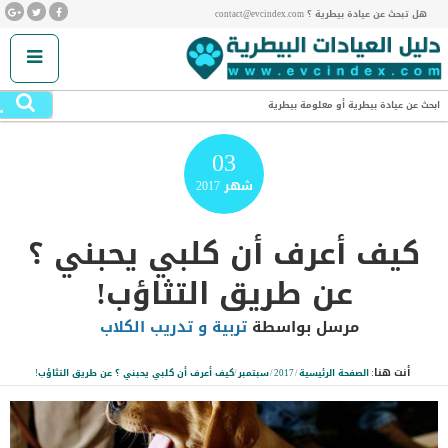
هل تبحث عن عيادة بيطرية ؟ contact@evcindex.com
.
ابحث عن عيادة بيطرية أو معلومة بيطرية
03
شهر
2017
كيف أعرف أن كلبي يحبني ؟
عن طريق التثاؤب!
مرسل بواسطة
تربية و تدريب الكلاب
أنت هنا:
الصفحة الرئيسية
/
2017
/
سبتمبر
/
كيف أعرف أن كلبي يحبني ؟ عن طريق التثاؤب!