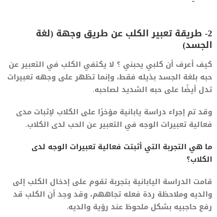
2- طريقة تعبير الكلب عن طريق وجهة (لغة
الجسد)
كيف أعرف أن كلبي يحبني ؟ لا يكتفي الكلب في التعبير عن
حبه بلغة الجسد بذيله فقط، وإنما تظهر على وجهه تعبيرات
تدل أيضًا على حبه الشديد لصاحبه.
وقد تم إجراء دراسة يابانية مؤخرًا على الكلاب لإثبات مدى
فعالية تعبيرات الوجه في التعبير عن الحب لدى الكلاب.
ما هي التجربة التي أثبتت فعالية تعبيرات الوجه لدى
الكلاب؟
قامت الدراسة اليابانية بتجربة تقوم على إدخال الكلب إلى
والديه وملاحظة ردة فعله تجاههم، وقد وجد أن الكلب قد
رفع حاجبيه بشكل ملحوظ عند رؤية والديه.