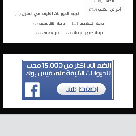
الكلاب
(916)
أمراض الكلاب
(710)
تربية الحيوانات الأليفة في المنزل
(26)
تربية السلاحف
(17)
تربية الهامستر
(8)
تربية طيور الزينة
(21)
غير مصنف
(12)