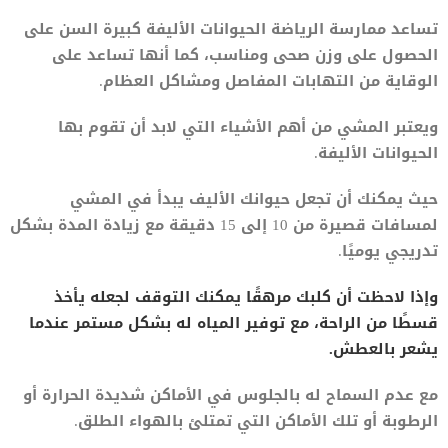
تساعد ممارسة الرياضة الحيوانات الأليفة كبيرة السن على
الحصول على وزن صحى ومناسب، كما أنها تساعد على
الوقاية من التهابات المفاصل ومشاكل العظام.
ويعتبر المشي من أهم الأشياء التي لابد أن تقوم بها
الحيوانات الأليفة.
حيث يمكنك أن تجعل حيوانك الأليف يبدأ في المشي
لمسافات قصيرة من 10 إلى 15 دقيقة مع زيادة المدة بشكل
تدريجي يوميًا.
وإذا لاحظت أن كلبك مرهقًا يمكنك التوقف لجعله يأخذ
قسطًا من الراحة، مع توفير المياه له بشكل مستمر عندما
يشعر بالعطش.
مع عدم السماح له بالجلوس في الأماكن شديدة الحرارة أو
الرطوبة أو تلك الأماكن التي تمتلئ بالهواء الطلق.