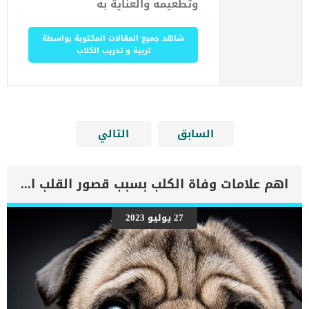
وتطعيمه والعناية به
شاهد جميع المقالات المكتوبة بواسطة
تربية و تدريب الكلاب
السابق
التالي
اهم علامات وفاة الكلب بسبب قصور القلب الاحتقانى
27 يوليو 2023