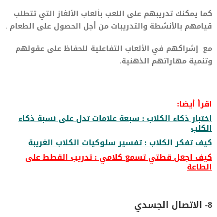
كما يمكنك تدريبهم على اللعب بألعاب الألغاز التي تتطلب
قيامهم بالأنشطة والتدريبات من أجل الحصول على الطعام .
مع إشراكهم في الألعاب التفاعلية للحفاظ على عقولهم
وتنمية مهاراتهم الذهنية.
اقرأ أيضا:
اختبار ذكاء الكلاب : سبعة علامات تدل على نسبة ذكاء
الكلب
كيف تفكر الكلاب : تفسير سلوكيات الكلاب الغريبة
كيف اجعل قطتي تسمع كلامي : تدريب القطط على
الطاعة
8- الاتصال الجسدي