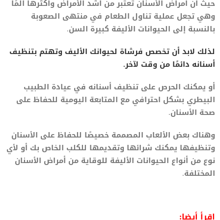
حيث أن أمراض الأسنان تعتبر من أشد الأمراض وأكثرها ألمًا
وهي تجعل عملية تناول الطعام في منتهى الصعوبة
بالنسبة إلى الحيوانات الأليفة كبيرة السن.
لذلك لابد أن تخصص فرشاة لحيوانك الأليف وتهتم بتنظيف
أسنانه دائمًا من وقت لآخر.
أو يمكنك الحرص على تنظيف أسنانه في عيادة الطبيب
البيطري بشكل احترافي مع المتابعة اليومية للحفاظ على
صحة الأسنان.
وهناك بعض الألعاب المصممة خصيصًا للحفاظ على الأسنان
وتنظيفها يمكنك شرائها وتقديمها للكلب الخاص بك أو لأي
نوع من أنواع الحيوانات الأليفة للوقاية من أمراض الأسنان
المختلفة.
اقرأ أيضا: