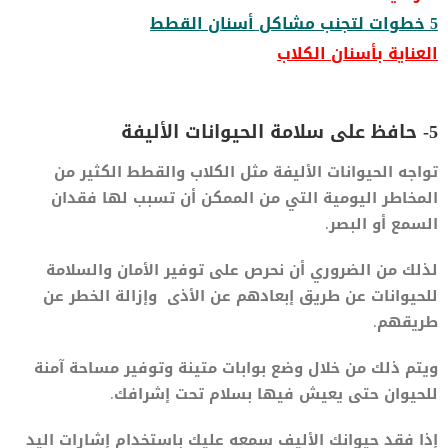
5 خطوات لتجنب مشاكل أسنان القطط
العناية بأسنان الكلاب
5- حافظ على سلامة الحيوانات الأليفة
تواجه الحيوانات الأليفة مثل الكلاب والقطط الكثير من
المخاطر اليومية التي من الممكن أن تسبب لها فقدان
السمع أو البصر.
لذلك من الضروري أن نحرص على توفير الأمان والسلامة
للحيوانات عن طريق إبعادهم عن الأذى وإزالة الخطر عن
طريقهم.
ويتم ذلك من خلال وضع بوابات متينة وتوفير مساحة آمنة
للحيوان حتى يعيش فيها بسلام تحت إشرافك.
إذا فقد حيوانك الأليف سمعه عليك باستخدام إشارات اليد