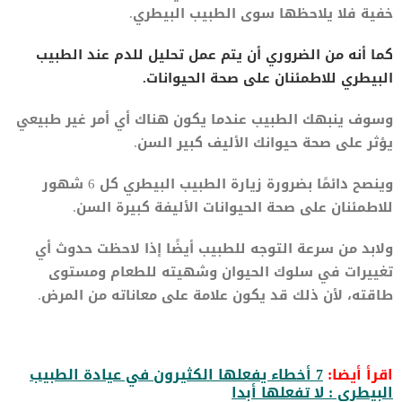
خفية فلا يلاحظها سوى الطبيب البيطري.
كما أنه من الضروري أن يتم عمل تحليل للدم عند الطبيب
البيطري للاطمئنان على صحة الحيوانات.
وسوف ينبهك الطبيب عندما يكون هناك أي أمر غير طبيعي
يؤثر على صحة حيوانك الأليف كبير السن.
وينصح دائمًا بضرورة زيارة الطبيب البيطري كل 6 شهور
للاطمئنان على صحة الحيوانات الأليفة كبيرة السن.
ولابد من سرعة التوجه للطبيب أيضًا إذا لاحظت حدوث أي
تغييرات في سلوك الحيوان وشهيته للطعام ومستوى
طاقته، لأن ذلك قد يكون علامة على معاناته من المرض.
اقرأ أيضا:
7 أخطاء يفعلها الكثيرون في عيادة الطبيب
البيطري : لا تفعلها أبدا