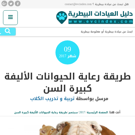
هل تبحث عن عيادة بيطرية ؟ contact@evcindex.com
.
ابحث عن عيادة بيطرية أو معلومة بيطرية
09
شهر
2017
طريقة رعاية الحيوانات الأليفة
كبيرة السن
مرسل بواسطة
تربية و تدريب الكلاب
أنت هنا:
الصفحة الرئيسية
/
2017
/
سبتمبر
/
طريقة رعاية الحيوانات الأليفة كبيرة السن