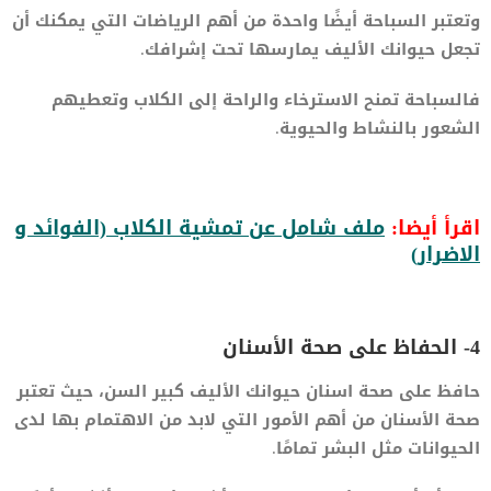
وتعتبر السباحة أيضًا واحدة من أهم الرياضات التي يمكنك أن
تجعل حيوانك الأليف يمارسها تحت إشرافك.
فالسباحة تمنح الاسترخاء والراحة إلى الكلاب وتعطيهم
الشعور بالنشاط والحيوية.
اقرأ أيضا:
ملف شامل عن تمشية الكلاب (الفوائد و
الاضرار)
4- الحفاظ على صحة الأسنان
حافظ على صحة اسنان حيوانك الأليف كبير السن، حيث تعتبر
صحة الأسنان من أهم الأمور التي لابد من الاهتمام بها لدى
الحيوانات مثل البشر تمامًا.