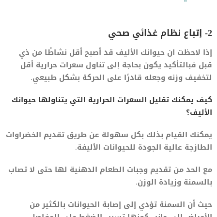
2- إتباع نظام غذائي صحي
إذا لاحظت ان حيوانك الأليف قد أصبح أقل نشاطًا من ذي
قبل فبالتأكيد يكون بحاجة إلى تناول سعرات حرارية أقل
لتخفيف وزنه وجعله قادرًا على الحركة بشكل طبيعي.
كيف يمكنك تقليل السعرات الحرارية التي يتناولها حيوانك
الأليف؟
يمكنك القيام بذلك بكل سهولة عن طريق تقديم الخضراوات
الطازجة عالية الجودة للحيوانات الأليفة.
مع الحد من تقديم وجبات الطعام الدهنية لها حتى لا تصاب
بالسمنة وزيادة الوزن.
حيث أن السمنة تؤدي إلى إصابة الحيوانات بالكثير من