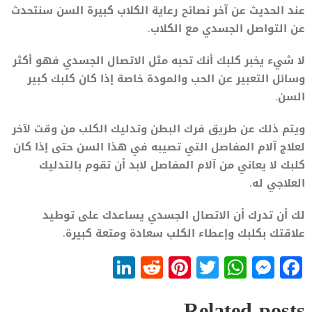
عند الحديث عن آخر نصائح رعاية الكلاب كبيرة السن سنتحدث
عن التواصل الجسدي مع الكلاب.
لا شيء يخبر كلبك أنك تحبه مثل الاتصال الجسدي فهو أكثر
وسائل التعبير عن الحب والمودة خاصة إذا كان كلبك كبير
السن.
ويتم ذلك عن طريق فرك البطن وتدليك الكلب من وقت لآخر
لعلاج آلام المفاصل التي تصيبه في هذا السن حتى إذا كان
كلبك لا يعاني من آلام المفاصل لابد أن تقوم بالتدليك
العلاجي له.
لك أن تدرك أن الاتصال الجسدي يساعدك على توطيد
علاقتك بكلبك وإعطاء الكلب سعادة ومتعة كبيرة.
LinkedIn
Reddit
Pinterest
WhatsApp
Twitter
Messenger
Facebook
Related posts