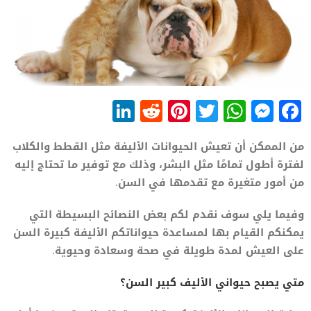
LinkedIn
Reddit
Pinterest
WhatsApp
Twitter
Messenger
Facebook
من الممكن أن تعيش الحيوانات الأليفة مثل القطط والكلاب
لفترة أطول تمامًا مثل البشر، وذلك مع توفير ما تحتاج إليه
من أمور متغيرة مع تقدمها في السن.
وفيما يلي سوف نقدم لكم بعض النصائح البسيطة التي
يمكنكم القيام بها لمساعدة حيواناتكم الأليفة كبيرة السن
على العيش لمدة طويلة في صحة وسعادة وحيوية.
متي يصبح حيواني الأليف كبير السن؟