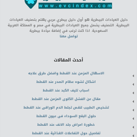
دليل العيادات البيطرية هو أول دليل بيطري عربي يهتم بتصنيف العيادات
البيطرية. التصنيف يشمل جميع العيادات البيطرية في مصر و المملكة العربية
السعودية. اذا كنت ترغب في إضافة عيادة بيطرية
تواصل معنا
أحدث المقالات
الاسهال المزمن عند القطط وافضل طرق علاجه
اشكال تشوه عظام الصدر عند القطط
اسباب تليف الكبد عند القطط
مقال عن الفشل الكلوى المزمن عند القطط
تشخيص الطبيب لنقص تجلط الدم الوراقى عند القطط
حلول البقع السوداء فى عيون القطط
خطورة امراض جلد الانف عند القطط
تفاصيل حول التفاعلات الغذائية عند القطط