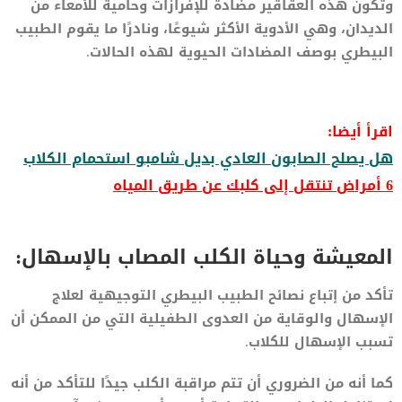
وتكون هذه العقاقير مضادة للإفرازات وحامية للأمعاء من
الديدان، وهي الأدوية الأكثر شيوعًا، ونادرًا ما يقوم الطبيب
البيطري بوصف المضادات الحيوية لهذه الحالات.
اقرأ أيضا:
هل يصلح الصابون العادي بديل شامبو استحمام الكلاب
6 أمراض تنتقل إلى كلبك عن طريق المياه
المعيشة وحياة الكلب المصاب بالإسهال:
تأكد من إتباع نصائح الطبيب البيطري التوجيهية لعلاج
الإسهال والوقاية من العدوى الطفيلية التي من الممكن أن
تسبب الإسهال للكلاب.
كما أنه من الضروري أن تتم مراقبة الكلب جيدًا للتأكد من أنه