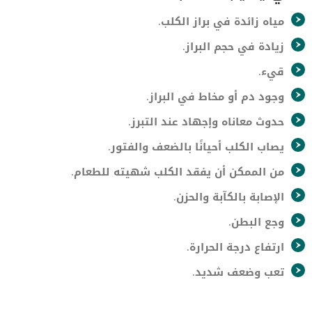
مياه زائدة في براز الكلب.
زيادة في حجم البراز.
قيء.
وجود دم أو مخاط في البراز.
حدوث معاناه وإجهاد عند التبرز.
يصاب الكلب أحيانًا بالضعف والفتور.
من الممكن أن يفقد الكلب شهيته للطعام.
الإصابة بالكآبة والحزن.
وجع البطن.
ارتفاع درجة الحرارة.
تعب وضعف شديد.