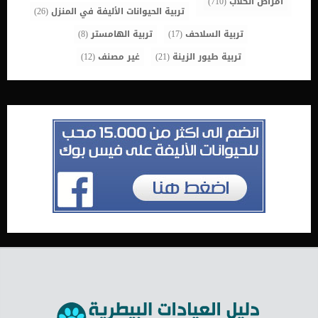
أمراض الكلاب
(710)
تربية الحيوانات الأليفة في المنزل
(26)
تربية السلاحف
(17)
تربية الهامستر
(8)
تربية طيور الزينة
(21)
غير مصنف
(12)