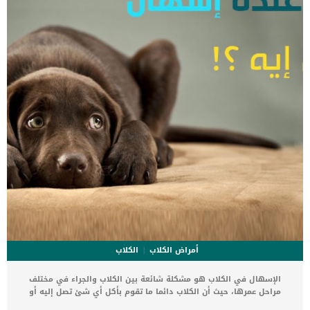
عن الحساسية الغذائية هو الجهاز المناعى للكلب, حيث يعتقد بالخطأ ان
مكونات الارز اجسام غريبة ويقوم بمهاجمتها. […]
أمراض الكلاب
الكلاب
الإسهال في الكلاب هو مشكلة شائعة بين الكلاب والجراء في مختلف
مراحل عمرها، حيث أن الكلاب دائما ما تقوم بأكل أي شئ تصل إليه أو
لعقه او الاكل من القمامة وبالتالي قد تصاب بالإسهال لفترات قصيرة أو