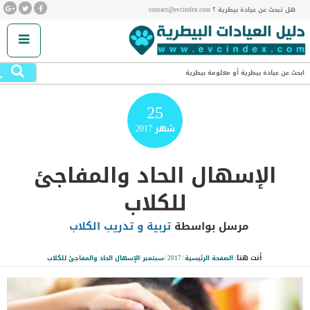
هل تبحث عن عيادة بيطرية ؟ contact@evcindex.com
.
ابحث عن عيادة بيطرية أو معلومة بيطرية
25
شهر
2017
الإسهال الحاد والمفاجئ
للكلاب
مرسل بواسطة
تربية و تدريب الكلاب
أنت هنا:
الصفحة الرئيسية
/
2017
/
سبتمبر
/
الإسهال الحاد والمفاجئ للكلاب