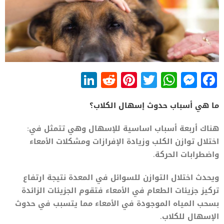
LinkedIn
Reddit
Pinterest
WhatsApp
Twitter
Messenger
Facebook
ما هي أسباب حدوث إسهال الكلاب؟
هناك أربعة أسباب اساسية للإسهال وهي تتمثل في:
اختلال توازن الكلب وزيادة الإفرازات ومشكلات الأمعاء
واضطرابات الحركة.
ويحدث اختلال التوازن للسوائل في المعدة نتيجة ارتفاع
تركيز جزيئات الطعام في الأمعاء فتقوم الجزيئات الزائدة
بسحب المياه الموجودة في الأمعاء مما يتسبب في حدوث
الإسهال للكلاب.