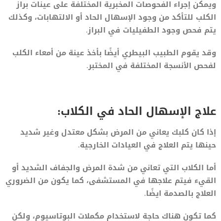
ويمكن إجراء الفحوصات المخبرية المختلفة على عينات براز
الكلب للتأكد من وجود الإسهال الحاد أو الالتهابات، وكذلك
يتم فحص وجود الطفيليات في البراز.
وقد يقوم الطبيب البيطري أيضًا بأخذ عينة من أمعاء الكلب
لفحص الأنسجة المختلفة في المختبر.
علاج الإسهال الحاد في الكلاب:
إذا كان كلبك يعاني من المرض بشكل معتدل وغير شديد
حينها يتم العلاج في العيادات الخارجية.
أما الكلاب التي تعاني من شدة المرض والجفاف الشديد أو
القيء فيتم علاجها في المستشفى، كما يكون من الضروري
العلاج بالصدمة ايضًا.
كما تكون هناك حاجة لاستخدام مكملات البوتاسيوم، ولكن