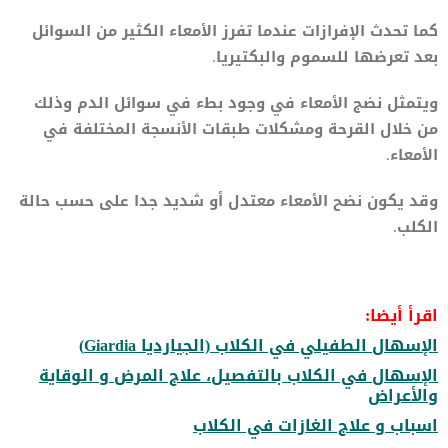
كما تحدث الإفرازات عندما تفرز الأمعاء الكثير من السوائل
بعد تعرضها للسموم والبكتيريا.
ويتمثل نضج الأمعاء في وجود بطء في سوائل الدم وذلك
من خلال القرحة ومشكلات طبقات الأنسجة المختلفة في
الأمعاء.
وقد يكون نضح الأمعاء معتدل أو شديد جدا على حسب حالة
الكلب.
اقرأ أيضا:
الإسهال الطفيلي في الكلاب (الجيارديا Giardia)
الإسهال في الكلاب بالتفصيل، علاج المرض و الوقاية
والأعراض
اسباب و علاج الغازات في الكلاب