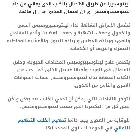
ليبتوسبيرا عن طريق الاتصال بالكلب الذى يعاني من داء
ليبتوسبيروسيس أي أن احتمال العدوي ما زال قائما.
تشمل الأعراض الشائعة لداء ليبتوسبيروسيس الحمى
والخمول وضعف الشهية و ضعف العضلات وآلام المفاصل
والقيء وزيادة العطش و زيادة التبول والأغشية المخاطية
الصفراء والنزيف أو الكدمات.
يتضمن علاج ليبتوسبيروسيس المضادات الحيوية، وحقن
السوائل في الوريد وأحيانا غسيل الكلى كما يجب عزل
الكلاب المصابة بداء ليبتوسبيروسيس لحماية الحيوانات
الأخرى والناس من العدوى.
تتوفر اللقاحات التي يمكن أن تحمي الكلاب ضد بعض ولكن
ليس كل من البكتيريا التي تسبب ليبتوسبيروسيس.
للوقاية من العدوى يجب دائما
تطعيم الكلاب التطعيم
الثماني
في الموعد السنوي المحدد لها