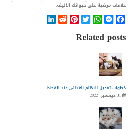
علامات مرضية على حيوانك الأليف.
LinkedIn
Reddit
Pinterest
WhatsApp
Twitter
Messenger
Facebook
Related posts
خطوات تعديل النظام الغذائى عند القطط
31 ديسمبر، 2022