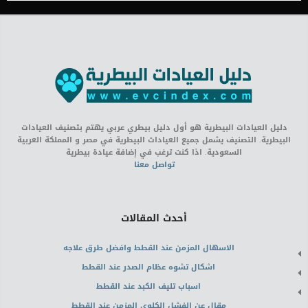
دليل العيادات البيطرية هو أول دليل بيطري عربي يهتم بتصنيف العيادات
البيطرية. التصنيف يشمل جميع العيادات البيطرية في مصر و المملكة العربية
السعودية. اذا كنت ترغب في إضافة عيادة بيطرية
تواصل معنا
أحدث المقالات
الاسهال المزمن عند القطط وافضل طرق علاجه
اشكال تشوه عظام الصدر عند القطط
اسباب تليف الكبد عند القطط
مقال عن الفشل الكلوى المزمن عند القطط