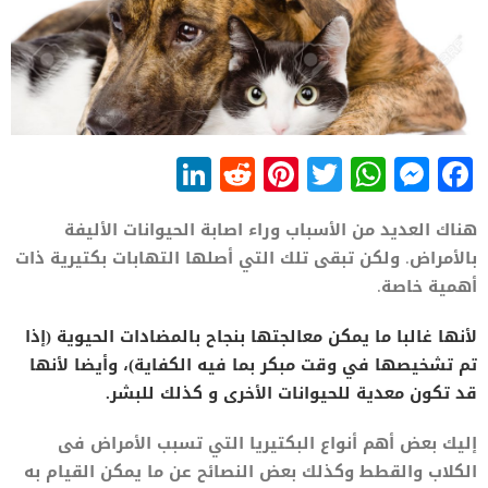
LinkedIn
Reddit
Pinterest
WhatsApp
Twitter
Messenger
Facebook
هناك العديد من الأسباب وراء اصابة الحيوانات الأليفة
بالأمراض. ولكن تبقى تلك التي أصلها التهابات بكتيرية ذات
أهمية خاصة.
لأنها غالبا ما يمكن معالجتها بنجاح بالمضادات الحيوية (إذا
تم تشخيصها في وقت مبكر بما فيه الكفاية)، وأيضا لأنها
قد تكون معدية للحيوانات الأخرى و كذلك للبشر.
إليك بعض أهم أنواع البكتيريا التي تسبب الأمراض فى
الكلاب والقطط وكذلك بعض النصائح عن ما يمكن القيام به