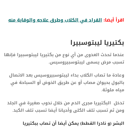
اقرأ أيضا:
القراد في الكلاب وطرق علاجه والوقاية منه
بكتيريا ليبتوسبيرا
عندما تحدث العدوى من أي نوع من بكتيريا ليبتوسبيرا فإنها
تسبب مرض يسمى ليبتوسبيروسيس.
وعادة ما تصاب الكلاب بداء ليبتوسبيروسيس بعد الاتصال
بالبول بحيوان مصاب أو عن طريق الخوض أو السباحة في
مياه ملوثة.
تدخل البكتيريا مجرى الدم من خلال ندوب صغيرة في الجلد
ومن ثم تسبب تلف الكلى وأحيانا أيضا تسبب تلف الكبد.
البشر (و نادرا القطط) يمكن أيضا أن تصاب ببكتيريا