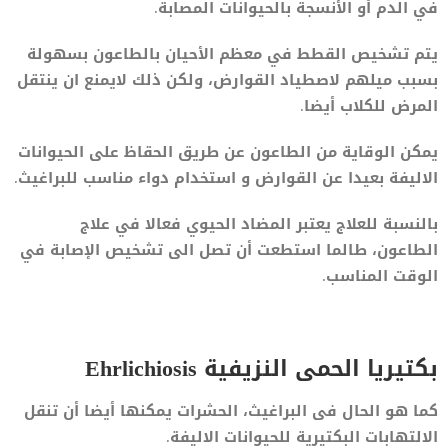
في الدم أو الأنسجة بالحيوانات المصابة.
يتم تشخيص القطط في معظم الأحيان بالطاعون بسهولة
بسبب ميلهم لاصطياد القوارض، ولكن ذلك لايمنع ان ينتقل
المرض للكلاب أيضا.
يمكن الوقاية من الطاعون عن طريق الحقاظ على الحيوانات
الاليفة بعيدا عن القوارض و استخدام دواء مناسب للبراغيث.
بالنسبة للعلاج يعتبر المضاد الحيوي فعالا في علاج
الطاعون، طالما استطعت أن تصل الى تشخيص الإصابة في
الوقت المناسب.
بكتيريا الحمى النزيفية Ehrlichiosis
كما هو الحال فى البراغيث، الحشرات يمكنها أيضا أن تنقل
الالتهابات البكتيرية للحيوانات الاليفة.