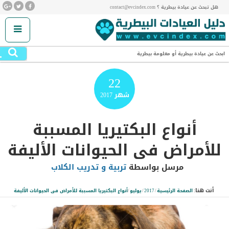
هل تبحث عن عيادة بيطرية ؟ contact@evcindex.com
.
ابحث عن عيادة بيطرية أو معلومة بيطرية
22
شهر
2017
أنواع البكتيريا المسببة
للأمراض فى الحيوانات الأليفة
مرسل بواسطة
تربية و تدريب الكلاب
أنت هنا:
الصفحة الرئيسية
/
2017
/
يوليو
/
أنواع البكتيريا المسببة للأمراض فى الحيوانات الأليفة