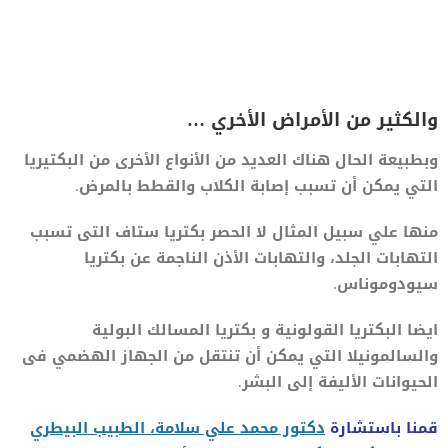
والكثير من الأمراض الأخري …
وبطبيعة الحال هناك العديد من الأنواع الأخرى من البكتيريا
التي يمكن أن تسبب إصابة الكلاب والقطط بالمرض.
منها علي سبيل المثال لا الحصر بكتريا ستاف التى تسبب
التهابات الجلد، والتهابات الأذن الناجمة عن بكتريا
سيودوموناس.
ايضا البكتريا القولونية و بكتريا المسالك البولية
والسالمونيلا التي يمكن أن تنتقل من الجهاز الهضمي فى
الحيوانات الأليفة إلى البشر.
قمنا باستشارة
دكتور محمد علي سلامة، الطبيب البيطري