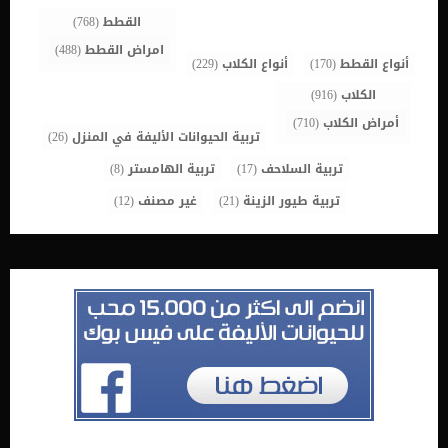
القطط
(768)
امراض القطط
(488)
أنواع القطط
(170)
أنواع الكلاب
(229)
الكلاب
(916)
أمراض الكلاب
(710)
تربية الحيوانات الأليفة في المنزل
(26)
تربية السلاحف
(17)
تربية الهامستر
(8)
تربية طيور الزينة
(21)
غير مصنف
(12)