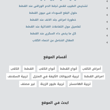
تشخيص الطبيب لنقص تجلط الدم الوراقى عند القطط
حلول البقع السوداء فى عيون القطط
خطورة امراض جلد الانف عند القطط
تفاصيل حول التفاعلات الغذائية عند القطط
كل ما يخص داء السكرى عند القطط
المقال الشامل عن اخصاء الكلاب
أقسام الموقع
أمراض الكلاب
أنواع القطط
أنواع الكلاب
القطط
الكلاب
امراض القطط
تربية الحيوانات الأليفة في المنزل
تربية السلاحف
تربية الهامستر
تربية طيور الزينة
غير مصنف
ابحث في الموقع