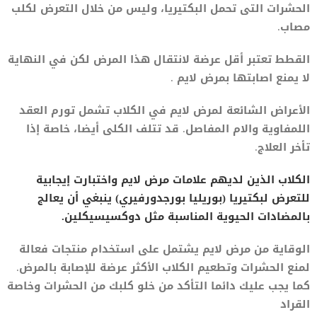
الحشرات التى تحمل البكتيريا، وليس من خلال التعرض لكلب
مصاب.
القطط تعتبر أقل عرضة لانتقال هذا المرض لكن في النهاية
لا يمنع اصابتها بمرض لايم .
الأعراض الشائعة لمرض لايم في الكلاب تشمل تورم العقد
اللمفاوية والام المفاصل. قد تتلف الكلى أيضا، خاصة إذا
تأخر العلاج.
الكلاب الذين لديهم علامات مرض لايم واختبارت إيجابية
للتعرض لبكتيريا (بوريليا بورجدورفيري) ينبغي أن يعالج
بالمضادات الحيوية المناسبة مثل دوكسيسيكلين.
الوقاية من مرض لايم يشتمل على استخدام منتجات فعالة
لمنع الحشرات وتطعيم الكلاب الأكثر عرضة للإصابة بالمرض.
كما يجب عليك دائما التأكد من خلو كلبك من الحشرات وخاصة
القراد