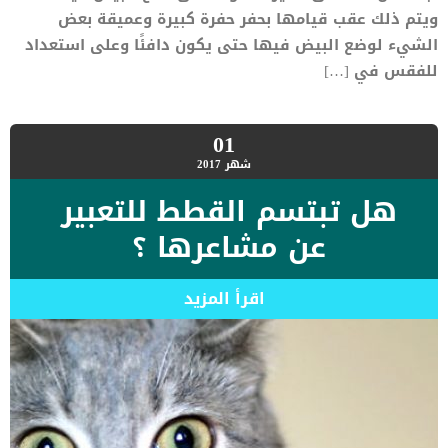
ويتم ذلك عقب قيامها بحفر حفرة كبيرة وعميقة بعض
الشيء لوضع البيض فيها حتى يكون دافئًا وعلى استعداد
للفقس في […]
01
شهر
2017
هل تبتسم القطط للتعبير
عن مشاعرها ؟
اقرأ المزيد