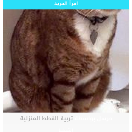
اقرأ المزيد
مرسل بواسطة
تربية القطط المنزلية
القطط