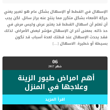
الإسهال في القطط أو الإسهال بشكل عام هو تعبير يعني
حركة الأمعاء بشكل متكرر مما ينتج عنه براز سائل. لكن يجب
أن تعلم أن اسهال القطط قد يعتبر عرض وليس مرض في
حد ذاته. بمعنى آخر ان الإسهال مؤشر لبعض الأمراض. لذلك
فقد يحدث الإسهال عند قطتك لعدة أسباب قد تكون
بسيطة أو خطيرة. الاسهال […]
06
شهر
2017
أهم امراض طيور الزينة
وعلاجها في المنزل
اقرأ المزيد