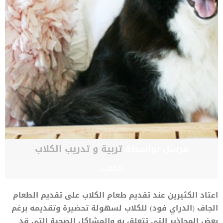
مرسل بواسطة
تربية و تدريب الكلاب
الكلاب
اعتاد الكثيرين عند تقديم طعام الكلاب على تقديم الطعام
الجاف (الدراي فود) للكلاب لسهولة تحضيرة وتقديمه برغم
بعض المحاذير التي تتعلق به والمشاكل الصحية التي قد