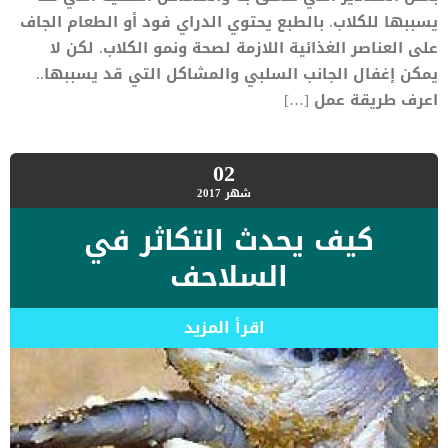
يسببها للكلاب. بالطبع يحتوي الدراي فود أو الطعام الجاف
على العناصر الغذائية اللازمة لصحة ونمو الكلاب. لكن لا
يمكن إغفال الجانب السلبي والمشاكل التي قد يسببها..
اعرف طريقة عمل […]
02
شهر
2017
كيف يحدث التكاثر في
السلاحف
اقرأ المزيد