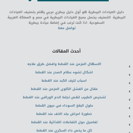
دليل العيادات البيطرية هو أول دليل بيطري عربي يهتم بتصنيف العيادات
البيطرية. التصنيف يشمل جميع العيادات البيطرية في مصر و المملكة العربية
السعودية. اذا كنت ترغب في إضافة عيادة بيطرية
تواصل معنا
أحدث المقالات
الاسهال المزمن عند القطط وافضل طرق علاجه
اشكال تشوه عظام الصدر عند القطط
اسباب تليف الكبد عند القطط
مقال عن الفشل الكلوى المزمن عند القطط
تشخيص الطبيب لنقص تجلط الدم الوراقى عند القطط
حلول البقع السوداء فى عيون القطط
خطورة امراض جلد الانف عند القطط
تفاصيل حول التفاعلات الغذائية عند القطط
كل ما يخص داء السكرى عند القطط