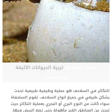
مرسل بواسطة
تربية الحيوانات الأليفة
تربية السلاحف
التكاثر في السلاحف هو عملية وظيفية طبيعية تحدث
بشكل طبيعي في جميع انواع السلاحف. تقوم السلحفاة
سواء كانت من النوع البري أو البحري بعملية التكاثر حيث
تبحث عن المناطق الغير مأهولة حتى تضع البيض فيها.