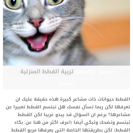
مرسل بواسطة
تربية القطط المنزلية
القطط
القطط حيوانات ذات مشاعر كبيرة هذه حقيقة عليك ان
تعرفها لكن ربما تسأل نفسك هل تبتسم القطط تعبيرا عن
مشاعرها؟ برغم ان السؤال قد يبدو غريبا لكن القطط
تبتسم وتضحك وتبكي أيضا (اعرف اكثر من هنا عن: بكاء
القطط) لكن بطريقتها الخاصة التي يعرفها مربو القطط