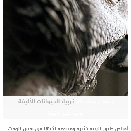
مرسل بواسطة
تربية الحيوانات الأليفة
تربية طيور الزينة
أمراض طيور الزينة كثيرة ومتنوعة لكنها في نفس الوقت