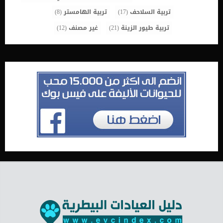
تربية السلاحف
(17)
تربية الهامستر
(8)
تربية طيور الزينة
(21)
غير مصنف
(12)