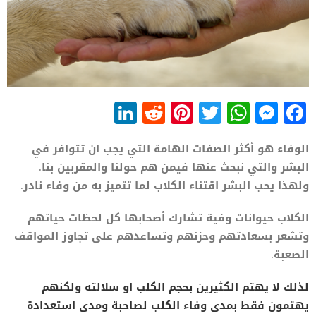
LinkedIn
Reddit
Pinterest
WhatsApp
Twitter
Messenger
Facebook
الوفاء هو أكثر الصفات الهامة التي يجب ان تتوافر في
البشر والتي نبحث عنها فيمن هم حولنا والمقربين بنا.
ولهذا يحب البشر اقتناء الكلاب لما تتميز به من وفاء نادر.
الكلاب حيوانات وفية تشارك أصحابها كل لحظات حياتهم
وتشعر بسعادتهم وحزنهم وتساعدهم على تجاوز المواقف
الصعبة.
لذلك لا يهتم الكثيرين بحجم الكلب او سلالته ولكنهم
يهتمون فقط بمدى وفاء الكلب لصاحبة ومدى استعدادة