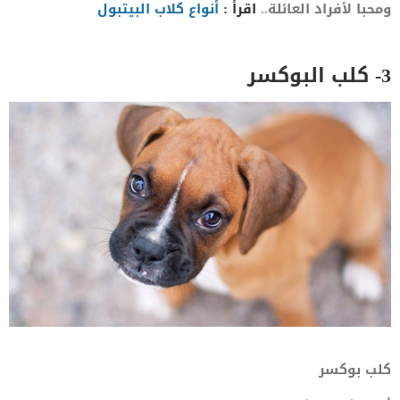
ومحبا لأفراد العائلة..
اقرأ :
أنواع كلاب البيتبول
3- كلب البوكسر
كلب بوكسر