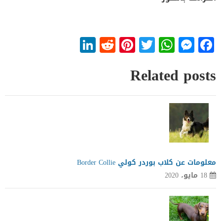
LinkedIn
Reddit
Pinterest
WhatsApp
Twitter
Messenger
Facebook
Related posts
معلومات عن كلاب بوردر كولي Border Collie
18 مايو، 2020