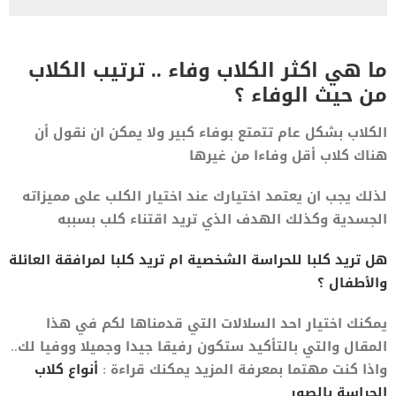
ما هي اكثر الكلاب وفاء .. ترتيب الكلاب
من حيث الوفاء ؟
الكلاب بشكل عام تتمتع بوفاء كبير ولا يمكن ان نقول أن
هناك كلاب أقل وفاءا من غيرها
لذلك يجب ان يعتمد اختيارك عند اختيار الكلب على مميزاته
الجسدية وكذلك الهدف الذي تريد اقتناء كلب بسببه
هل تريد كلبا للحراسة الشخصية ام تريد كلبا لمرافقة العائلة
والأطفال ؟
يمكنك اختيار احد السلالات التي قدمناها لكم في هذا
المقال والتي بالتأكيد ستكون رفيقا جيدا وجميلا ووفيا لك..
واذا كنت مهتما بمعرفة المزيد يمكنك قراءة :
أنواع كلاب
الحراسة بالصور