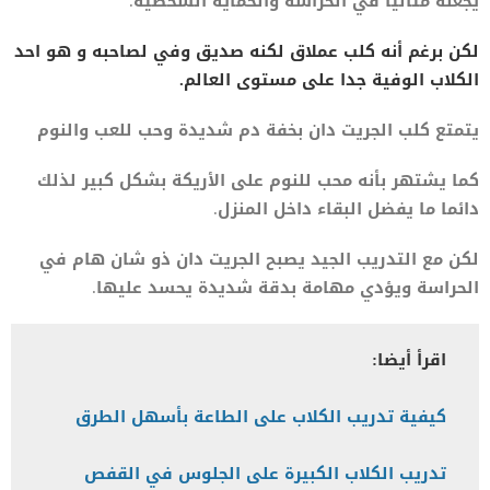
يجعله مثاليا في الحراسة والحماية الشخصية.
لكن برغم أنه كلب عملاق لكنه صديق وفي لصاحبه و هو احد
الكلاب الوفية جدا على مستوى العالم.
يتمتع كلب الجريت دان بخفة دم شديدة وحب للعب والنوم
كما يشتهر بأنه محب للنوم على الأريكة بشكل كبير لذلك
دائما ما يفضل البقاء داخل المنزل.
لكن مع التدريب الجيد يصبح الجريت دان ذو شان هام في
الحراسة ويؤدي مهامة بدقة شديدة يحسد عليها.
اقرأ أيضا:
كيفية تدريب الكلاب على الطاعة بأسهل الطرق
تدريب الكلاب الكبيرة على الجلوس في القفص