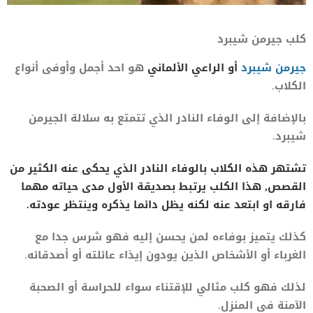
كلب جيرمن شيبرد
جيرمن شيبرد
أو الراعي الألماني
هو احد أجمل وأوفى أنواع
الكلاب.
بالإضافة إلى الوفاء النادر الذي تتمتع به سلالة الجيرمن
شيبرد.
تشتهر هذه الكلاب بالوفاء النادر الذي يحكى عنه الكثير من
القصص, هذا الكلب يرتبط بصديقة الأول مدى حياته مهما
فارقه او ابتعد عنه لكنه يظل دائما يذكره وينتظر عودته.
كذلك يتميز بوفاءه لمن يحسن إليه فهو شرس جدا مع
الغرباء أو الأشخاص الذين يودون إيذاء عائلته أو أصدقائه.
لذلك فهو كلب مثالي للإقتناء سواء للحراسة أو الصحبة
الآمنة في المنزل.