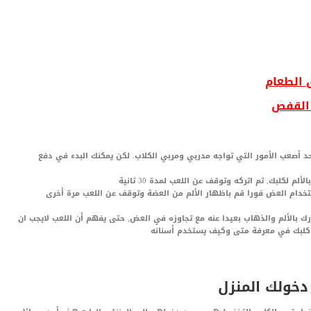
 الطعام
 القفص
 أصعب الأمور التي تواجه مدربي ومربي الكلاب. لكن يمكنك البدء في دفع
استخدام العض فورا قم باظهار الألم من العضة وتوقف عن اللعب مرة أخرى
ك بالألم والذهاب بعيدا عنه مع تجاوزه في العض, حتى يفهم أن اللعب لايجب ان
دأ كلبك في معرفة متى وكيف يستخدم أسنانه
 دخولك المنزل