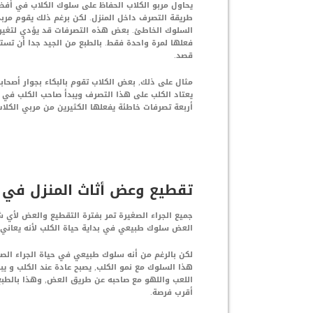
يحاول مربو الكلاب الحفاظ على سلوك الكلاب في أفضل 
طريقة التصرف داخل المنزل. لكن برغم ذلك يقوم مرب
السلوك الخاطئ. بعض هذه التصرفات قد يؤدي لتغير 
فعلها لمرة واحدة فقط. بالطبع من الجيد جدا أن تست
قصد.
مثال على ذلك, بعض الكلاب تقوم بالبكاء بجوار أصحا
يعتاد الكلب على هذا التصرف ويبدأ صاحب الكلب في 
أربعة تصرفات خاطئة يفعلها الكثيرين من مربي الكلا
تقطيع وعض أثاث المنزل في ا
جميع الجراء الصغيرة تمر بفترة التقطيع والعض لأي 
العض سلوك طبيعي في بداية حياة الكلب لأنه يعاني 
لكن بالرغم من أنه سلوك طبيعي في حياة الجراء الص
هذا السلوك مع نمو الكلب, يصبح عادة عند الكلب و ي
اللعب واللهو مع صاحبه عن طريق العض, وهذا بالطبع
أقرب فرصة.