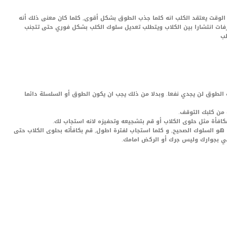
 الوقت يعتقد الكلب انه كلما جذب الطوق بشكل أقوى, كلما كان معنى ذلك أنه
رفات انتشارا بين الكلاب ويتطلب تعديل سلوك الكلب بشكل فوري حتى تتجنب
لب
الطوق لن يجدي نفعا. وبدلا من ذلك يجب ان يكون الطوق أو السلسلة دائما
 هو السلوك الصحيح, و كلما استجاب لفترة اطول, قم بكافأته بحلوى الكلاب حتى
ي بجوارك وليس جرك أو الركض امامك.
LinkedIn
Red
Pi