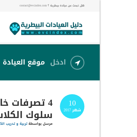
هل تبحث عن عيادة بيطرية ؟ contact@evcindex.com
ادخل
موقع العيادة
4 تصرفات خ
10
سلوك الكلاب
شهر
2017
مرسل بواسطة
تربية و تدريب الك