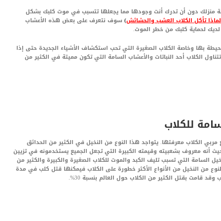
ديقة منزلك دون أن تدرك أنت وجودها مما يجعلها تتسبب في موت كلبك بشكل
لماذا تأكل الكلاب العشب والحشائش
)
سوف نتعرف على بعض هذه الأعشاب
لديك لحماية كلبك من خطر الموت.
لمحيطة بها وخاصة الكلاب الصغيرة التي تحب استكشاف الأشياء الجديدة حتى إذا
تناول الكلاب أحد النباتات والأعشاب السامة التي تكون مميتة في الكثير من
امة للكلاب
 مربي الكلاب معرفتها. يتواجد هذا النوع من النخيل في الكثير من الحدائق
يث أنه معروف بشعبيته وقيمته الكبيرة التي تجعل الجميع يستخدمونه في تزيين
خيل السامة التي تسبب تليف الكبد والموت للكلاب الصغيرة والكبيرة والكثير من
ا النوع من النخيل من الأنواع الأكثر خطورة على الكلاب فيمكنها قتل كلب في مدة
وقد قامت بقتل الكثير من الكلاب حول العالم بنسبة 30%.