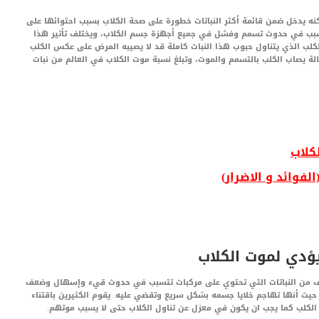
لكنه يدخل ضمن قائمة أكثر النباتات خطورة على صحة الكلاب بسبب احتوائها على
تتسبب في حدوث تسمم وفشل في جميع أجهزة جسم الكلاب، ويختلف تأثير هذا
لكلب الذي يتناول حبوب هذا النبات كاملة قد لا يصيبه المرض على عكس الكلب
ة يصاب الكلب بالتسمم والموت، وتبلغ نسبة موت الكلاب في العالم من نبات
لكلاب
فوائد و الاضرار)
ؤدي لموت الكلاب
لخريف من النباتات التي تحتوي على مركبات تتسبب في حدوث قيء وإسهال وضعف
ث أنها تهاجم خلايا جسمه بشكل سريع وتقضي عليه. يقوم الكثيرين باقتناء
 الكلب كما يجب ان يكون في معزل عن تناول الكلاب حتى لا يسبب موتهم.