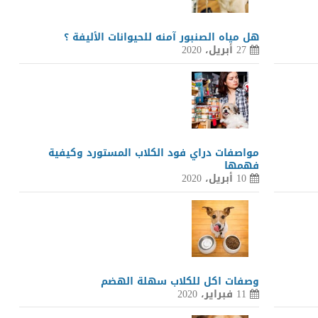
هل مياه الصنبور آمنه للحيوانات الأليفة ؟
27 أبريل، 2020
مواصفات دراي فود الكلاب المستورد وكيفية
فهمها
10 أبريل، 2020
وصفات اكل للكلاب سهلة الهضم
11 فبراير، 2020