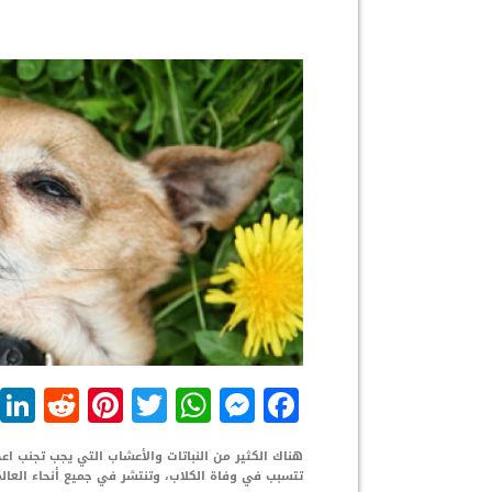
dit
nterest
WhatsApp
Twitter
Messenger
Facebook
هناك الكثير من النباتات والأعشاب التي يجب تجنب اعط
تتسبب في وفاة الكلاب، وتنتشر في جميع أنحاء العالم