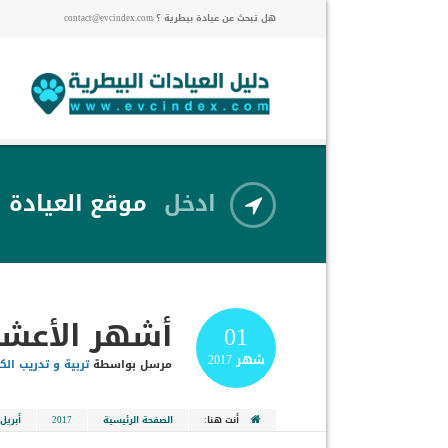
هل تبحث عن عيادة بيطرية ؟ contact@evcindex.com
ادخل
موقع العيادة
أشهر الأعشاب
01
شهر
2017
مرسل بواسطة
تربية و تدريب الك
أنت هنا:
الصفحة الرئيسية
2017
أبريل