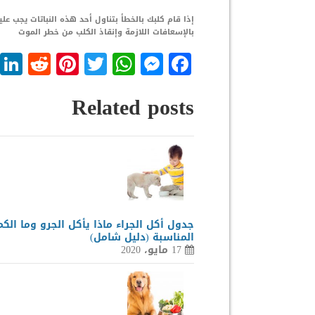
إذا قام كلبك بالخطأ بتناول أحد هذه النباتات يجب 
بالإسعافات اللازمة وإنقاذ الكلب من خطر الموت
dit
nterest
WhatsApp
Twitter
Messenger
Facebook
Related posts
جدول أكل الجراء ماذا يأكل الجرو وما الكم
المناسبة (دليل شامل)
17 مايو، 2020