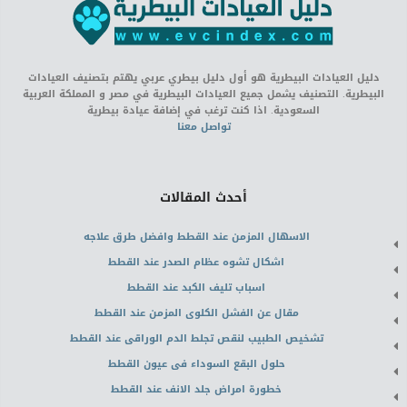
دليل العيادات البيطرية هو أول دليل بيطري عربي يهتم بتصنيف العيادات
البيطرية. التصنيف يشمل جميع العيادات البيطرية في مصر و المملكة العربية
السعودية. اذا كنت ترغب في إضافة عيادة بيطرية
تواصل معنا
أحدث المقالات
الاسهال المزمن عند القطط وافضل طرق علاجه
اشكال تشوه عظام الصدر عند القطط
اسباب تليف الكبد عند القطط
مقال عن الفشل الكلوى المزمن عند القطط
تشخيص الطبيب لنقص تجلط الدم الوراقى عند القطط
حلول البقع السوداء فى عيون القطط
خطورة امراض جلد الانف عند القطط