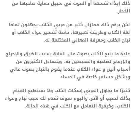
ذلك إيذاء نفسها أو الموت في سبيل حماية صاحبها من
الخطر.
لكن برغم ذلك فمازال كثير من مربي الكلاب يجهلون تماما
لغة الكلاب وطريقة تعبيرها، خاصة تفسير عواء الكلاب أو
نباح الكلاب ومعرفة المعاني المختلفة له.
عادة ما ينبح الكلب بصوت عال للغاية يسبب الضيق والإحراج
والإزعاج لصاحبة والمحيطين به، ويتساءل الكثيرون عن
أسباب أنين و عواء الكلاب عندما يقوم بالنباح بصوت عالي
وبشكل مستمر خاصة في المساء
كثيرًا ما يحاول المربي إسكات الكلب ولا يستطيع القيام
بذلك لسبب أو لآخر، واليوم سوف نقدم لك سبب نباح وعواء
الكلاب، وكيفية التعامل مع الكلب في هذه الحالة.