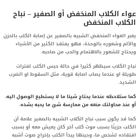
عواء الكلاب المنخفض أو الصفير – نباح
الكلاب المنخفض
يعبر العواء المنخفض الشبيه بالصفير عن إصابة الكلب بالحزن
والألم وشعوره بالوحدة، فهو يفتقد الكثير من الأشياء
ويحتاج للشعور بالاهتمام والحب من صاحبه.
نباح الكلاب سيظهر كثيرا في حالة حبس الكلب لفترات
طويلة او عندما يصاب اصابة قوية، مثل السقوط او الضرب
الشديد.
كما ستلاحظه عندما يحتاج شيئا ما لا يستطيع الوصول اليه.
أو عند محاولتك منعه من ممارسة شئ ما يحبه بشده.
كما قد يكون سبب نباح الكلاب الشبيه بالصفير علامة أن
الكلب حزينًا بسبب موت كلب آخر كان يعيش معه أو بسبب
افتقاده لشخص ما، وحينها يبدأ الكلب بإخراج صوت أشبه