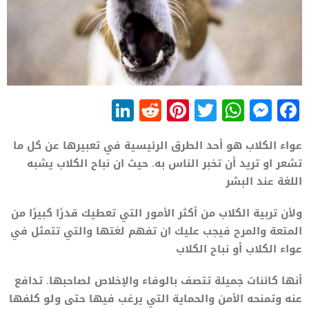
LinkedIn
Reddit
Pinterest
WhatsApp
Twitter
Messenger
Facebook
عواء الكلاب هو أحد الطرق الرئيسية في تعبيرها عن كل ما
تشعر او تريد أن تخبر الناس به. حيث ان نباح الكلاب يشبه
اللغة عند البشر
ولأن تربية الكلاب من أكثر الأمور التي تعطيك قدرًا كبيرًا من
المتعة والمرح فيجب عليك ان تفهم لغتها والتي تتمثل في
عواء الكلاب أو نباح الكلاب
أنها كائنات جميلة تتصف بالوفاء والإخلاص لصاحبها. تدافع
عنه وتمنحه الأمن والحماية التي يرغب فيها حتى ولو كلفها