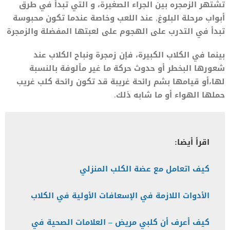
تشتهر الزمجره بين الجراء الصغيرة، و التي تبدأ في طرق
أبواب مرحلة البلوغ, عند اللعب وخاصة عندما تكون محبوسة
تبدأ في التدرب على الهجوم على لعبتها المفضلة والزمجرة
بينما في الكلاب الكبيرة، فإن زمجرة ونباح الكلاب عند
شعورها البخطر أو حدوث حركة ما غير مألوفة بالنسبة
لها،أو قيامها بشم رائحة غريبة قد تكون رائحة كلب غريب
حملها الهواء أو ما شابه ذلك.
اقرأ أيضا:
كيف اتعامل مع عضة الكلب المنزلي
الأدوات اللازمة في الإسعافات الأولية في الكلاب
كيف أعرف أن كلبي مريض – العلامات الصحية في