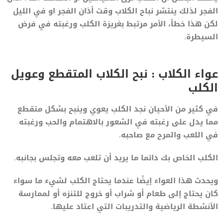
الفجر لذلك ينتشر نباح الكلاب وقت أذان الفجر او في الليل
لكن هذا خطأ، الأمر مرتبط بغريزة الكلب ورغبته في فرض
السيطرة.
عواء الكلاب : نبح الكلاب المتقطع وعويل
الكلب
في كثير من الأحيان نجد الكلب يعوي وينبح بشكل متقطع
مما يدل على رغبته في الشعور بالاهتمام والحب ورغبته
في اللعب والمرح مع صاحبه.
الكلب الخاص بك دائما ما يريد أن تلعب معه وتجلس بجانبه.
ويحدث هذا العواء إيضًا عندما يحتاج الكلب لشيء ما سواء
كان يحتاج إلى طعام أو شراب أو خروج للتنزه أو لممارسة
الأنشطة الرياضية والتدريبات التي اعتاد عليها.