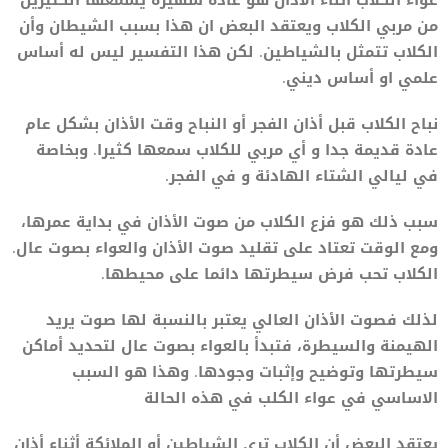
من مربي الكلاب ويعتقد البعض ان هذا بسبب الشيطان وأن
الكلاب تتمثل بالشياطين. لكن هذا التفسير ليس له أساس
علمي او أساس ديني.
نباح الكلاب قبل أذان الفجر أو النباح وقت الأذان بشكل عام
عادة قديمة جدا و أي مربي للكلاب سمعها كثيرا. وبخاصة
في ليالي الشتاء الهادئة و في الفجر.
سبب ذلك هو فزع الكلاب من صوت الأذان في بداية عمرها،
ومع الوقت تعتاد على تقليد صوت الأذان والعواء بصوت عال.
الكلاب تحب فرض سيطرتها دائما على محيطها.
لذلك فصوت الأذان العالي يعتبر بالنسبة لها صوت يريد
الهيمنة والسيطرة، فتبدأ بالعواء بصوت عال لتحديد أماكن
سيطرتها وتوضيح وإثبات وجودها. وهذا هو السبب
الاساسي في عواء الكلب في هذه الحالة
يعتقد البعض أن الكلاب ترى الشياطين أو الملائكة أثناء أذان