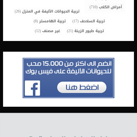
أمراض الكلاب
(710)
تربية الحيوانات الأليفة في المنزل
(26)
تربية السلاحف
(17)
تربية الهامستر
(8)
تربية طيور الزينة
(21)
غير مصنف
(12)