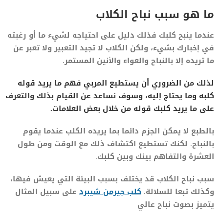
ما هو سبب نباح الكلاب
عندما ينبح كلبك فذلك دليل على احتياجه لشيء ما أو رغبته
في إخبارك بشيء، ولكن الكلاب لا تجيد التعبير ولا تعبر عن
ما تريده إلا بالنباح والعواء والأنين المستمر.
لذلك من الضروري أن يستطيع المربي فهم ما يريد قوله
كلبه وما يحتاج إليه، وسوف نساعد عن القيام بذلك والتعرف
على ما يريد كلبك قوله من خلال بعض العلامات.
بالطبع لا يمكن الجزم دائما بما يريده الكلب عندما يقوم
بالنباح. لكنك تستطيع اكتشاف ذلك مع الوقت ومن طول
العشرة والتفاهم بينك وبين كلبك.
سبب نباح الكلاب قد يختلف بسبب البيئة التي يعيش فيها،
وكذلك تبعا للسلالة.
كلب جيرمن شيبرد
على سبيل المثال
يتميز بصوت نباح عالي