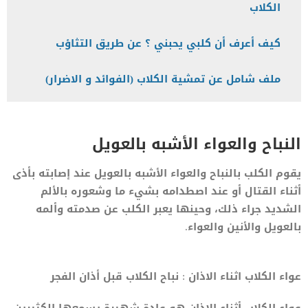
الكلاب
كيف أعرف أن كلبي يحبني ؟ عن طريق التثاؤب
ملف شامل عن تمشية الكلاب (الفوائد و الاضرار)
النباح والعواء الأشبه بالعويل
يقوم الكلب بالنباح والعواء الأشبه بالعويل عند إصابته بأذى
أثناء القتال أو عند اصطدامه بشيء ما وشعوره بالألم
الشديد جراء ذلك، وحينها يعبر الكلب عن صدمته وألمه
بالعويل والأنين والعواء.
عواء الكلاب اثناء الاذان : نباح الكلاب قبل أذان الفجر
عواء الكلاب أثناء الاذان هو عادة شهيرة يسمعها الكثيرين