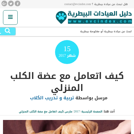
هل تبحث عن عيادة بيطرية ؟ contact@evcindex.com
.
ابحث عن عيادة بيطرية أو معلومة بيطرية
15
شهر
2017
كيف اتعامل مع عضة الكلب
المنزلي
مرسل بواسطة
تربية و تدريب الكلاب
أنت هنا:
الصفحة الرئيسية
/
2017
/
مارس
/
كيف اتعامل مع عضة الكلب المنزلي