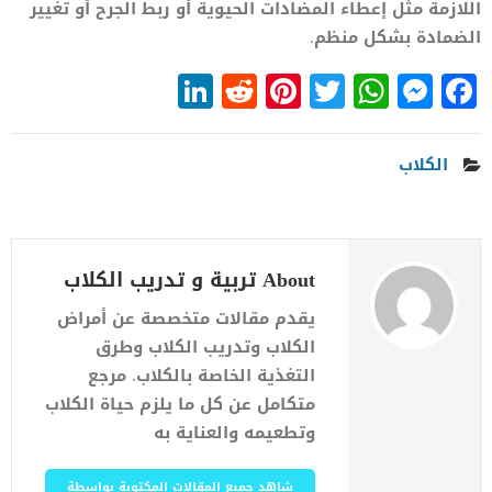
اللازمة مثل إعطاء المضادات الحيوية أو ربط الجرح أو تغيير
الضمادة بشكل منظم.
LinkedIn
Reddit
Pinterest
WhatsApp
Twitter
Messenger
Facebook
الكلاب
About تربية و تدريب الكلاب
يقدم مقالات متخصصة عن أمراض
الكلاب وتدريب الكلاب وطرق
التغذية الخاصة بالكلاب. مرجع
متكامل عن كل ما يلزم حياة الكلاب
وتطعيمه والعناية به
شاهد جميع المقالات المكتوبة بواسطة