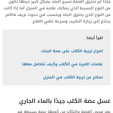
فإذا لم تخترق العضة نسيج الجلد بشكل كبير حينها تكون
من النوع البسيط الذي يمكنك علاجه في المنزل أما إذا كانت
من النوع الذي يخترق الجلد ويتسبب في حدوث نزيف فالأمر
يحتاج إلى زيارة الطبيب وسرعة تلقي العلاج.
اقرأ أيضا:
اضرار تربية الكلاب على صحة البنات
علامات الغيرة في الكلاب وكيف تتعامل معها
نصائح عن تربية الكلاب في المنزل
غسل عضة الكلب جيدًا بالماء الجاري
بعد فحص العضة والتأكد من كونها عضة بسيطة قم