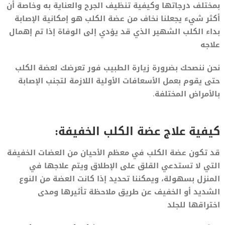
بمختلف درجاتها وكيفية تنظيف الجرح والعناية به وخاصة أن
أكثر شيء يجعلنا نخاف من عضة الكلب هو إمكانية الإصابة
بداء الكلب الشهير الذي قد يؤدي إلى الوفاة إذا تم إهمال
علاجه
نحن ننصحك بضرورة زيارة الطبيب فور تعرضك لعضة الكلب
حتى يقوم بعمل الأسعافات الأولية اللازمة لتجنب الإصابة
بالأمراض المختلفة.
كيفية علاج عضة الكلب الخفيفة:
قد تكون عضة الكلب في معظم الأحيان من العضات الخفيفة
التي لا تستدعي القلق على الإطلاق ويتم علاجها في
المنزل بسهولة، ويمكننا تحديد إذا كانت العضة من النوع
الشديد أو الخفيف عن طريق ملاحظة تأثيرها ومدى
اختراقها للجلد