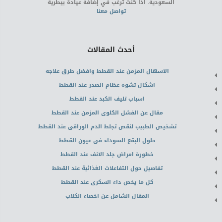
السعودية. اذا كنت ترغب في إضافة عيادة بيطرية
تواصل معنا
أحدث المقالات
الاسهال المزمن عند القطط وافضل طرق علاجه
اشكال تشوه عظام الصدر عند القطط
اسباب تليف الكبد عند القطط
مقال عن الفشل الكلوى المزمن عند القطط
تشخيص الطبيب لنقص تجلط الدم الوراقى عند القطط
حلول البقع السوداء فى عيون القطط
خطورة امراض جلد الانف عند القطط
تفاصيل حول التفاعلات الغذائية عند القطط
كل ما يخص داء السكرى عند القطط
المقال الشامل عن اخصاء الكلاب