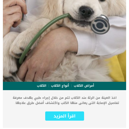
أمراض الكلاب
أنواع الكلاب
الكلاب
اخذ العينة من الرئة عند الكلاب تتم من خلال إجراء طبي بهدف معرفة
تفاصيل الإصابة التى يعانى منها الكلب واكتشاف أفضل طرق علاجها.
يتم عمل اخذ العينة من الرئة عند الكلاب فى العيادة البيطرية وعليك ان
تعرف جيدا انها مجرد خطوة ضمن خطوات علاج اصابة اخرى وهى فى حد
اقرأ المزيد
ذاتها لا تعتبر علاجا. اقرأ ايضا: ماهو تورم الحنجرة عند الكلاب ؟ كما تهدف
عملية أخذ العينة الى الحصول على نسيج من مكان معين فى جسم الكلب
وإرسالها الى المعمل لاكتشاف تفاصيل الاصابة. علاوة على ذلك توفر