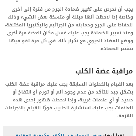
يجب أن تحرص على تغيير ضمادة الجرح من فترة إلى أخرى
وخاصة إذا لاحظت أنها مبللة أو متسخة بعض الشيء وذلك
للحفاظ على الجرح وحمايته من الجراثيم والبكتيريا المختلفة،
وعند تغيير الضمادة يجب عليك غسل مكان العضة مرة أخرى
ووضع المضاد الحيوي مع تكرار ذلك في كل مرة تقو فيها
بتغيير الضمادة.
مراقبة عضة الكلب
بعد القيام بالخطوات السابقة يجب عليك مراقبة عضة الكلب
بشكل جيد للتأكد من عدم وجود ألم أو تورم أو انتفاخ أو
صديد أو أي علامات غريبة، وإذا لاحظت ظهور إحدى هذه
العلامات يجب عليك استشارة الطبيب فورًا للقيام بالاجراءات
اللازمة.
اقرأ أيضا:
مرض السعار في الكلاب وكيفية الوقاية