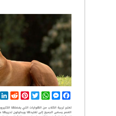
dit
nterest
WhatsApp
Twitter
Messenger
Facebook
تعتبر تربية الكلاب من الهوايات التي يفضلها الكثير
العصر يسعى الجميع إلى تقليدها ويحاولون تدريبها عل