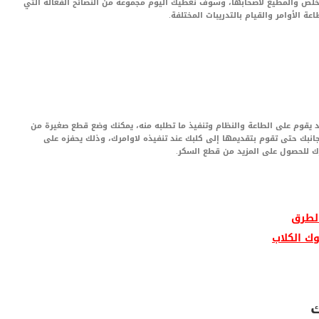
مخلص والمطيع لأصحابها، وسوف نعطيك اليوم مجموعة من النصائح الفعالة التي
الأوامر والقيام بالتدريبات المختلفة.
د يقوم على الطاعة والنظام وتنفيذ ما تطلبه منه، يمكنك وضع قطع صغيرة من
جانبك حتى تقوم بتقديمها إلى كلبك عند تنفيذه لاوامرك، وذلك يحفزه على
رك للحصول على المزيد من قطع السكر.
الطرق
ك