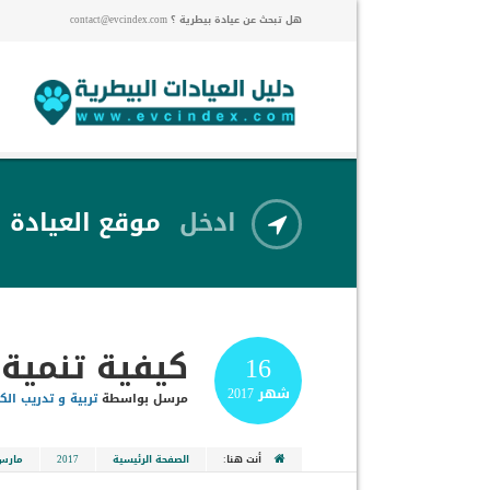
هل تبحث عن عيادة بيطرية ؟ contact@evcindex.com
ادخل
موقع العيادة
كيفية تنمية
16
شهر
2017
مرسل بواسطة
تربية و تدريب الك
أنت هنا:
الصفحة الرئيسية
2017
مارس