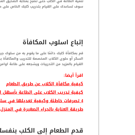
تنمية الطاعة في الكلب حتى تصبح بمثابة الصديق ال
سوف تساعدك على القيام بتدريب كلبك الخاص على طاعة 
إتباع اسلوب المكافأة
قم بمكافأة كلبك دائمًا على ما يقوم به من سلوك جي
السكر أو حلوى الكلاب المخصصة للتدريب والمكافأة ب
القيام بالمزيد من التدريبات ويشجعه على طاعة اوام
اقرأ أيضا:
كيفية مكافأة الكلاب عن طريق الطعام
كيفية تدريب الكلاب على الطاعة بأسهل 
4 تصرفات خاطئة وكيفية تعديلها في سلوك الكلاب
طريقة العناية بالجراء الصغيرة في المنزل
قدم الطعام إلى الكلب بنفس