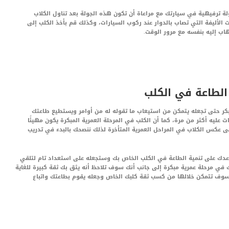
ة ترفيهية في سيارتك مع مراعاة أن تكون هذه الجولة بعد تناول الكلاب
كلب من الحيوانات الأليفة التي تصاب بالدوار عند ركوب السيارات، وكذلك قم بأخذ الكلب إلى
هاب إليه بنفسه مع مرور الوقت.
 الطاعة في الكلب
كر حتى تجعله يتمكن من استيعاب ما تقوله له من أوامر ويستطيع طاعتك
ت عليه أكثر من مرة، كما أن الكلب في المرحلة العمرية المبكرة يكون مهيئًا
لى عكس الكلاب في المراحل العمرية المتأخرة لذلك ننصحك بالبدء في تدريب
عدك على تنمية الطاعة في الكلب الخاص بك وستجعله على استعداد تام لتلقي
 في مرحلة عمرية مبكرة إلى جانب أنك سوف تلاحظ أنه يثق بك ثقة كبيرة للغاية
وف تتمكن خلالها من كسب ثقة كلبك الخاص وجعله يقوم بطاعتك واتباع
LinkedIn
Red
Pi