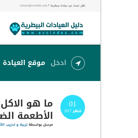
هل تبحث عن عيادة بيطرية ؟ contact@evcindex.com
ادخل
موقع العيادة
ما هو الاكل 
01
الأطعمة الضا
شهر
2017
مرسل بواسطة
تربية و تدريب الك