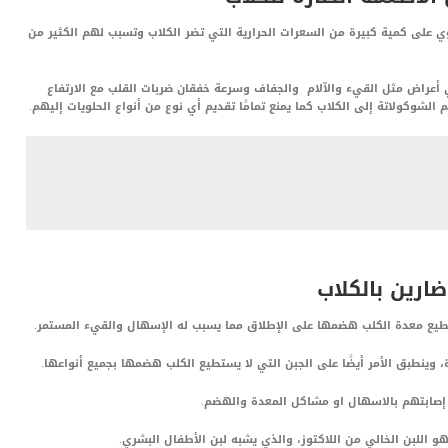
توي على كمية كبيرة من السعرات الحرارية التي تضر الكلاب وتسبب لهم الكثير من
ي أعراض مثل القيء والآلام والجفاف وسرعة خفقان ضربات القلب مع الارتفاع
يم الشوكولاتة إلى الكلاب كما يمنع تمامًا تقديم أي نوع من أنواع الحلويات إليهم.
ضارين بالكلاب
تطيع معدة الكلب هضمها على الإطلاق مما يسبب له الإسهال والقيء المستمر.
، وينطبق الأمر أيضًا على الجبن التي لا يستطيع الكلب هضمها بجميع أنواعها.
 إصابتهم بالاسهال او مشاكل المعدة والهضم.
و اللبن الخالي من اللاكتوز، والذي يشبه لبن الأطفال البشري.