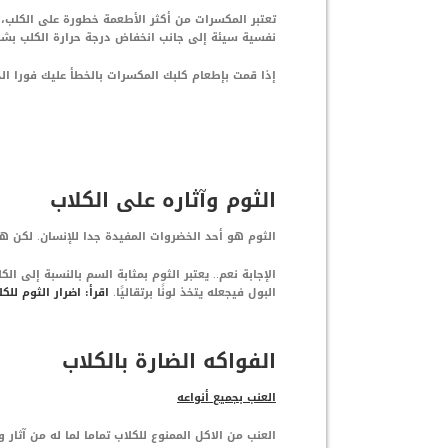
تعتبر المكسرات من أكثر الأطعمة خطورة على الكلب، 
نفسية سيئة إلى جانب انخفاض درجة حرارة الكلب بشك
إذا قمت بإطعام كلبك المكسرات بالخطأ عليك فورا الذ
الثوم وآثاره على الكلاب
الثوم هو أحد الخضروات المفيدة جدا للإنسان. لكن هل
الإجابة نعم.. يعتبر الثوم بمثابة السم بالنسبة إلى ال
البول فيجعله يتخذ لونًا برتقاليًا.
اقرأ:
اضرار الثوم للكل
الفواكه الضارة بالكلاب
العنب بجميع أنواعه
العنب من الاكل الممنوع للكلاب تماما لما له من آثار