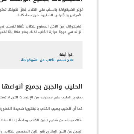
تؤثر الشيكولاتة بالسلب على الكلاب نظرًا لكونها تح
الأمراض والأعراض الخطيرة على صحة كلبك.
الشيكولاته من الاكل الممنوع للكلاب لأنها تتسبب ف
الزائد في درجة حرارة الكلب، لذلك يمنع منعًا باتًا تقد
اقرأ أيضا:
علاج تسمم الكلاب من الشوكولاتة
الحليب والجبن بجميع أنواعها 
يحتوي الحليب على مجموعة من الإنزيمات التي لا تس
كما أن الحليب يصيب الكلاب بالبكتيريا شديدة الخطورة
لذلك توقف عن تقديم اللبن للكلاب وخاصة إذا لاحظت
البديل عن اللبن البشري هو اللبن المخصص للكلاب، وه