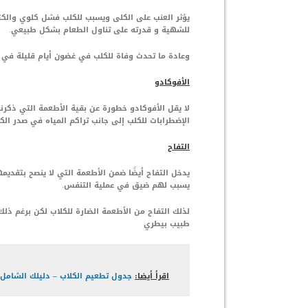
يؤثر العنب على الكلى ويسبب للكلب فشل كلوي والكث
للشهية و قدرته على تناول الطعام بشكل طبيعي.
وعادة ما تحدث وفاة للكلب في غضون أيام قليلة في حا
الأفوكادو
لا يقل الأفوكادو خطورة عن بقية الأطعمة التي ذكر
الإضطرابات للكلب إلى جانب تراكم المياه في صدر ال
التفاح
يدخل التفاح أيضًا ضمن الأطعمة التي لا ينصح بتقديمه
يسبب لهم ضيق في عملية التنفس.
لذلك التفاح من الأطعمة الضارة للكلاب لكن برغم ذل
طبيب بيطري
اقرأ أيضا:
جدول تطعيم الكلاب – دليلك الشامل