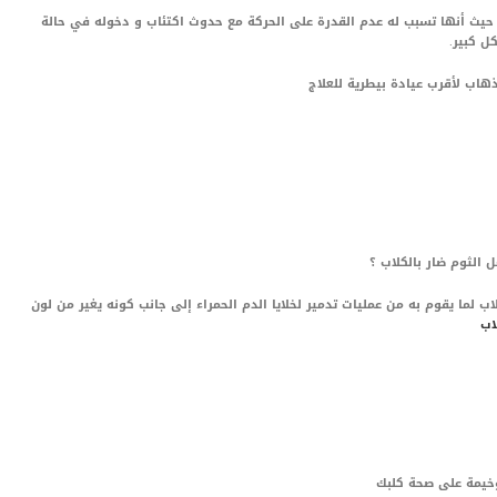
حيث أنها تسبب له عدم القدرة على الحركة مع حدوث اكتئاب و دخوله في حالة
ل كبير.
هاب لأقرب عيادة بيطرية للعلاج
 الثوم ضار بالكلاب ؟
كلاب لما يقوم به من عمليات تدمير لخلايا الدم الحمراء إلى جانب كونه يغير من لون
اب
 وخيمة على صحة كلبك