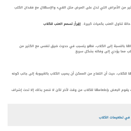
ير من الأعراض التي تدل على المرض مثل القيء والإسهال مع فقدان الكلب
لة تناول العنب بكميات كبيرة..
اقرأ:
تسمم العنب للكلاب
ناها بالنسبة إلى الكلاب، فهو يتسبب في حدوث ضيق تنفس مع الكثير من
كلب مما يؤدي إلى وفاته بشكل سريع.
ا للكلاب، حيث أن التفاح من الممكن أن يصيب الكلاب بالغيبوبة إلى جانب كونه
ك يقوم البعض بإطعامها للكلاب من وقت لآخر لكن لا ننصح بذلك إلا تحت إشراف
 في تطعيمات الكلاب