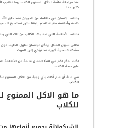
عند مراجعة قائمة الاكل الممنوع للكلاب ربما تتعجب
كثير جدا
يختلف الإنسان في طعامه عن الحيوان فقد خلق الله لك
خاصة وأطعمة معينة تقدم إليها حتى تستطيع الحصول
تختلف الأطعمة التي تحتاجها الكلاب عن تلك التي يحتا
فعلى سبيل المثال: يمكن للإنسان تناول الحليب دون
مشكلات صحية كبيرة قد تؤدي إلى الموت.
لذلك نذكر لكم في هذا المقال قائمة عن الأطعمة الضارة
على صحة الكلاب.
في حالة أن قام أكلك بأي وجبة من الاكل الممنوع للك
الكلاب
ما هو الاكل الممنوع لل
للكلاب
الشيكولاتة بجميع أنواعها من 