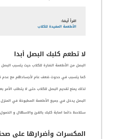
اقرأ أيضا:
الأطعمة المفيدة للكلاب
لا تطعم كلبك البصل أبدا
البصل من الأطعمة الضارة للكلاب حيث يتسبب البصل ف
كما يتسبب في حدوث ضعف عام لأجسادهم مع عدم قد
لذلك يمنع تقديم البصل للكلاب حتى لا يتطلب الأمر بع
البصل يدخل في جميع الأطعمة المطبوخة في المنزل و
ستلاحظ دائما اصابة كلبك بالقئ والاسهال و الخمول 
المكسرات وأضرارها على صحة 