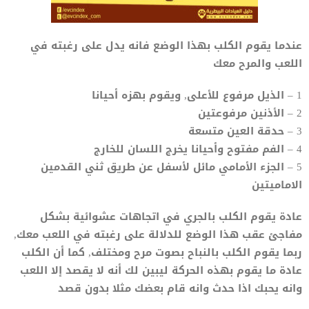
عندما يقوم الكلب بهذا الوضع فانه يدل على رغبته في
اللعب والمرح معك
1 – الذيل مرفوع للأعلى, ويقوم بهزه أحيانا
2 – الأذنين مرفوعتين
3 – حدقة العين متسعة
4 – الفم مفتوح وأحيانا يخرج اللسان للخارج
5 – الجزء الأمامي مائل لأسفل عن طريق ثني القدمين
الاماميتين
عادة يقوم الكلب بالجري في اتجاهات عشوائية بشكل
مفاجئ عقب هذا الوضع للدلالة على رغبته في اللعب معك,
ربما يقوم الكلب بالنباح بصوت مرح ومختلف, كما أن الكلب
عادة ما يقوم بهذه الحركة ليبين لك أنه لا يقصد إلا اللعب
وانه يحبك اذا حدث وانه قام بعضك مثلا بدون قصد