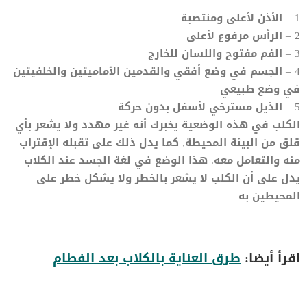
1 – الأذن لأعلى ومنتصبة
2 – الرأس مرفوع لأعلى
3 – الفم مفتوح واللسان للخارج
4 – الجسم في وضع أفقي والقدمين الأماميتين والخلفيتين
في وضع طبيعي
5 – الذيل مسترخي لأسفل بدون حركة
الكلب في هذه الوضعية يخبرك أنه غير مهدد ولا يشعر بأي
قلق من البيئة المحيطة, كما يدل ذلك على تقبله الإقتراب
منه والتعامل معه. هذا الوضع في لغة الجسد عند الكلاب
يدل على أن الكلب لا يشعر بالخطر ولا يشكل خطر على
المحيطين به
اقرأ أيضا:
طرق العناية بالكلاب بعد الفطام