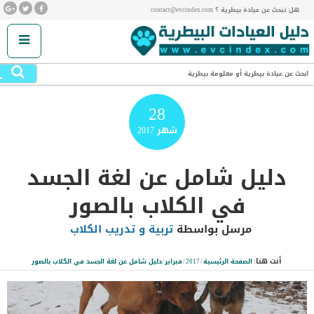
هل تبحث عن عيادة بيطرية ؟ contact@evcindex.com
.
ابحث عن عيادة بيطرية أو معلومة بيطرية
28
شهر
2017
دليل شامل عن لغة الجسد
في الكلاب بالصور
مرسل بواسطة
تربية و تدريب الكلاب
أنت هنا:
الصفحة الرئيسية
/
2017
/
فبراير
/
دليل شامل عن لغة الجسد في الكلاب بالصور