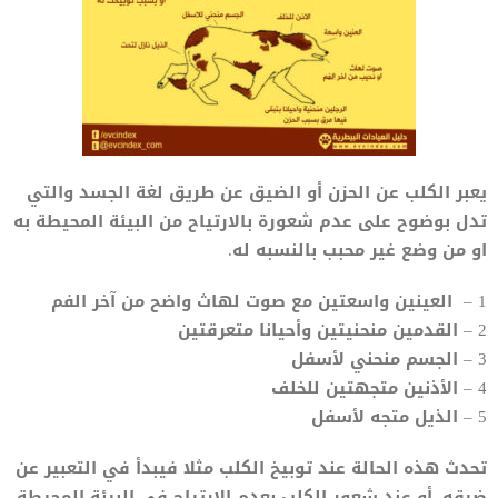
يعبر الكلب عن الحزن أو الضيق عن طريق لغة الجسد والتي
تدل بوضوح على عدم شعورة بالارتياح من البيئة المحيطة به
او من وضع غير محبب بالنسبه له.
1 – العينين واسعتين مع صوت لهاث واضح من آخر الفم
2 – القدمين منحنيتين وأحيانا متعرقتين
3 – الجسم منحني لأسفل
4 – الأذنين متجهتين للخلف
5 – الذيل متجه لأسفل
تحدث هذه الحالة عند توبيخ الكلب مثلا فيبدأ في التعبير عن
ضيقه, أو عند شعور الكلب بعدم الارتياح في البيئة المحيطة