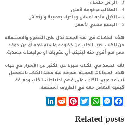
3 – الرأس ملساء
4 – المخالب مرفوعة لأعلى
5 – الذيل متجه لاسفل ويتحرك بعصبية وارتعاش
6 – الجسم منحني لأسفل
هذه العلامات في لغة الجسد تدل على الخضوع والاستسلام
من الكلب. يعبر الكلب عن خضوعه واستسلامه أو عن خوفه
ممن هو أقوى منه ليتجنب أي عقوبات او مواجهات جسدية.
لغة الجسد في الكلاب تخبرنا عن الكثير من الأسرار في حياة
هذه الحيوانات الجميلة. معرفة لغة جسد الكلاب بالتفصيل
تساعد مربي الكلاب على فهم احتياجات الكلب ومعرفة
كيفية التعامل معه في الظروف المختلفة.
LinkedIn
Reddit
Pinterest
WhatsApp
Twitter
Messenger
Facebook
Related posts