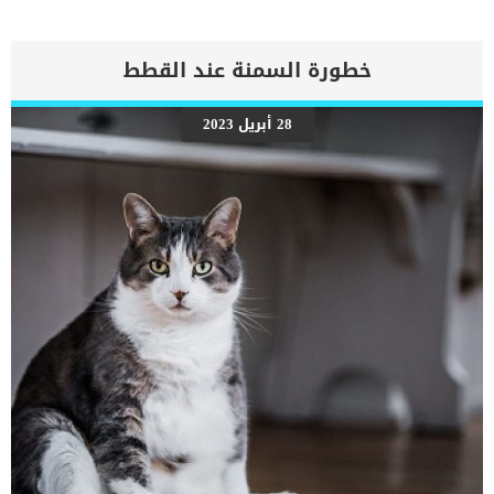
العرقية موجوده فقط في باطن أقام الكلب. هذه الغدد العرقية لايمكن ان
تقوم بتخفيض درجة حرارة الكلب بالشكل الكامل والكافي في ظل ارتفاع
درجة الحرارة. إذن كيف يتغلب الكلب على ارتفاع درجة الحرارة ؟ لو كنت من
مربي الكلاب ستلاحظ كثرة اللهاث أثناء فصل الصيف. يقوم الكلب باللهاث
خطورة السمنة عند القطط
واخراج لسانه خارج فمة حتى يقوم بترطيب جسده وخفض درجة الحرارة.
لكن وفي ظل ارتفاع درجات الحرارة بشكل كبير في فصل الصيف فقد لا
يكفي اللهاث في تخفيض درجة حرارة الكلب بالشكل الذي يحفظ حياته. في
28 أبريل 2023
هذه الحالة ترتفع درجة حرارة الجسم ويصاب الكلب بما يسمى الإحتباس
الحراري أو ضربة الشمس للكلاب. ما هي أسباب ضربة الشمس للكلاب ؟
ارتفاع درجات الحرارة هو السبب الرئيسي لإصابة الكلب بضربة الشمس أو
ما يسمى الإحتباس الحراري عند الكلاب. عند […]