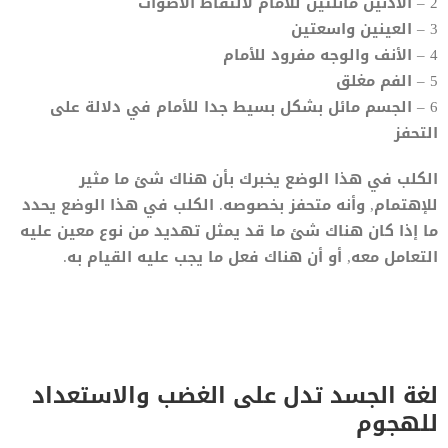
2 – الأذنين مائلتين للأمام لالتقاط الأصوات
3 – العينين واسعتين
4 – الأنف والوجه مفرود للأمام
5 – الفم مغلق
6 – الجسم مائل بشكل بسيط جدا للأمام في دلالة على
التحفز
الكلب في هذا الوضع يخبرك بأن هناك شئ ما مثير
للإهتمام, وأنه متحفز بخصوصه. الكلب في هذا الوضع يحدد
ما إذا كان هناك شئ ما قد يمثل تهديد من نوع معين عليه
التعامل معه, أو أن هناك فعل ما يجب عليه القيام به.
لغة الجسد تدل على الغضب والاستعداد
للهجوم