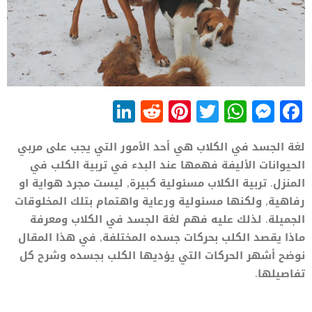
LinkedIn
Reddit
Pinterest
WhatsApp
Twitter
Messenger
Facebook
لغة الجسد في الكلاب هي أحد الأمور التي يجب على مربي
الحيوانات الأليفة فهمها عند البدء في تربية الكلب في
المنزل. تربية الكلاب مسئولية كبيرة, ليست مجرد هواية او
رفاهية, ولكنها مسئولية ورعاية واهتمام بتلك المخلوقات
الجميلة. لذلك عليه فهم لغة الجسد في الكلاب ومعرفة
ماذا يقصد الكلب بحركات جسده المختلفة, في هذا المقال
نوضح أشهر الحركات التي يؤديها الكلب بجسده وشرح كل
تفاصيلها.