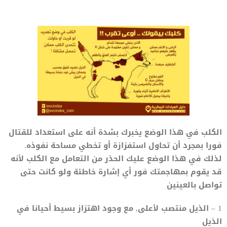
الكلب في هذا الوضع يخبرك بشدة أنه على استعداد للقتال
فورا بمجرد أن تحاول استفزازة أو تخطي مساحة نفوذه.
لذلك في هذا الوضع عليك الحذر من التعامل مع الكلب لأنه
قد يقوم بمهاجمتك فور أي إشارة خاطئة ولو كانت حتى
تواصل بالعينين
1 – الذيل منتصب لأعلى, مع وجود اهتزاز بسيط أحيانا في
الذيل